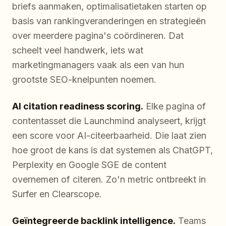
briefs aanmaken, optimalisatietaken starten op
basis van rankingveranderingen en strategieën
over meerdere pagina's coördineren. Dat
scheelt veel handwerk, iets wat
marketingmanagers vaak als een van hun
grootste SEO-knelpunten noemen.
AI citation readiness scoring.
Elke pagina of
contentasset die Launchmind analyseert, krijgt
een score voor AI-citeerbaarheid. Die laat zien
hoe groot de kans is dat systemen als ChatGPT,
Perplexity en Google SGE de content
overnemen of citeren. Zo'n metric ontbreekt in
Surfer en Clearscope.
Geïntegreerde backlink intelligence.
Teams