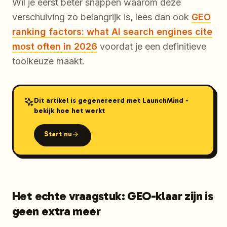
Wil je eerst beter snappen waarom deze
verschuiving zo belangrijk is, lees dan ook
GEO
ranking factors: what AI search engines cite
most often in 2026
voordat je een definitieve
toolkeuze maakt.
Dit artikel is gegenereerd met LaunchMind -
bekijk hoe het werkt
Start nu
Het echte vraagstuk: GEO-klaar zijn is
geen extra meer