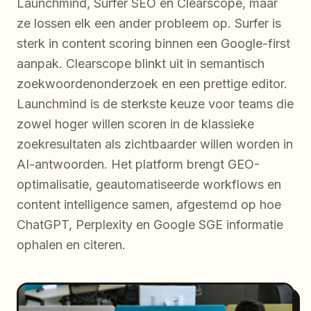
Launchmind, Surfer SEO en Clearscope, maar
ze lossen elk een ander probleem op. Surfer is
sterk in content scoring binnen een Google-first
aanpak. Clearscope blinkt uit in semantisch
zoekwoordenonderzoek en een prettige editor.
Launchmind is de sterkste keuze voor teams die
zowel hoger willen scoren in de klassieke
zoekresultaten als zichtbaarder willen worden in
AI-antwoorden. Het platform brengt GEO-
optimalisatie, geautomatiseerde workflows en
content intelligence samen, afgestemd op hoe
ChatGPT, Perplexity en Google SGE informatie
ophalen en citeren.