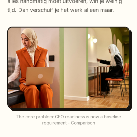
alles handmatig moet uitvoeren, win je weinig
tijd. Dan verschuif je het werk alleen maar.
The core problem: GEO readiness is now a baseline
requirement - Comparison