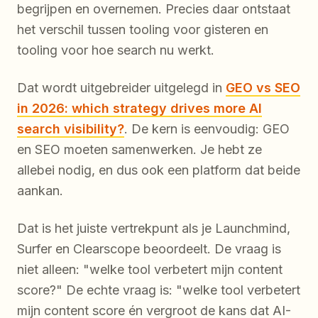
begrijpen en overnemen. Precies daar ontstaat
het verschil tussen tooling voor gisteren en
tooling voor hoe search nu werkt.
Dat wordt uitgebreider uitgelegd in
GEO vs SEO
in 2026: which strategy drives more AI
search visibility?
. De kern is eenvoudig: GEO
en SEO moeten samenwerken. Je hebt ze
allebei nodig, en dus ook een platform dat beide
aankan.
Dat is het juiste vertrekpunt als je Launchmind,
Surfer en Clearscope beoordeelt. De vraag is
niet alleen: "welke tool verbetert mijn content
score?" De echte vraag is: "welke tool verbetert
mijn content score én vergroot de kans dat AI-