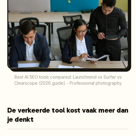
Best AI SEO tools compared: Launchmind vs Surfer vs
Clearscope (2026 guide) - Professional photography
De verkeerde tool kost vaak meer dan
je denkt