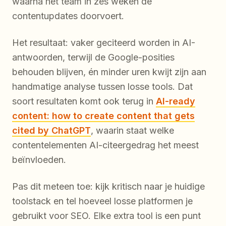
waarna het team in zes weken de
contentupdates doorvoert.
Het resultaat: vaker geciteerd worden in AI-
antwoorden, terwijl de Google-posities
behouden blijven, én minder uren kwijt zijn aan
handmatige analyse tussen losse tools. Dat
soort resultaten komt ook terug in
AI-ready
content: how to create content that gets
cited by ChatGPT
, waarin staat welke
contentelementen AI-citeergedrag het meest
beïnvloeden.
Pas dit meteen toe: kijk kritisch naar je huidige
toolstack en tel hoeveel losse platformen je
gebruikt voor SEO. Elke extra tool is een punt