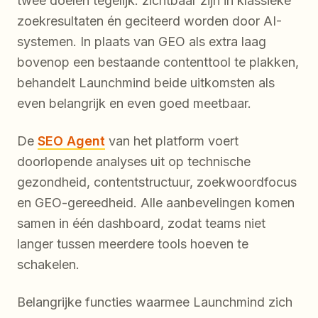
twee doelen tegelijk: zichtbaar zijn in klassieke
zoekresultaten én geciteerd worden door AI-
systemen. In plaats van GEO als extra laag
bovenop een bestaande contenttool te plakken,
behandelt Launchmind beide uitkomsten als
even belangrijk en even goed meetbaar.
De
SEO Agent
van het platform voert
doorlopende analyses uit op technische
gezondheid, contentstructuur, zoekwoordfocus
en GEO-gereedheid. Alle aanbevelingen komen
samen in één dashboard, zodat teams niet
langer tussen meerdere tools hoeven te
schakelen.
Belangrijke functies waarmee Launchmind zich