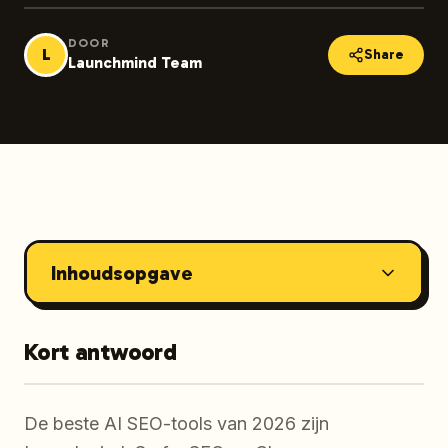
DOOR
L
Share
Launchmind Team
Inhoudsopgave
Kort antwoord
De beste AI SEO-tools van 2026 zijn