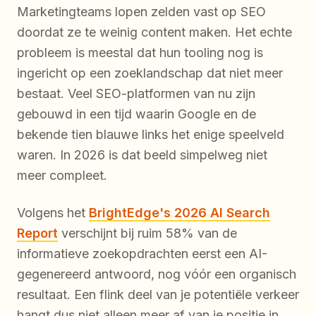
Marketingteams lopen zelden vast op SEO
doordat ze te weinig content maken. Het echte
probleem is meestal dat hun tooling nog is
ingericht op een zoeklandschap dat niet meer
bestaat. Veel SEO-platformen van nu zijn
gebouwd in een tijd waarin Google en de
bekende tien blauwe links het enige speelveld
waren. In 2026 is dat beeld simpelweg niet
meer compleet.
Volgens het
BrightEdge's 2026 AI Search
Report
verschijnt bij ruim 58% van de
informatieve zoekopdrachten eerst een AI-
gegenereerd antwoord, nog vóór een organisch
resultaat. Een flink deel van je potentiële verkeer
hangt dus niet alleen meer af van je positie in