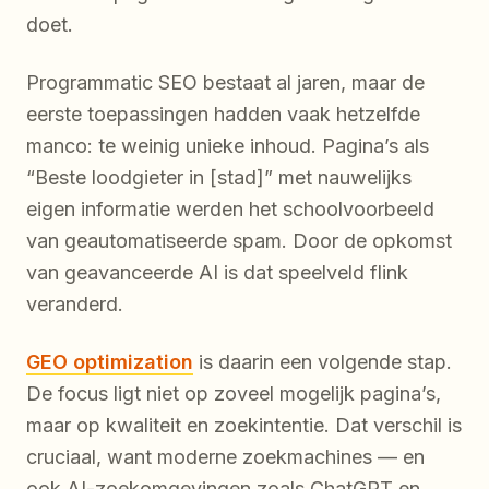
doet.
Programmatic SEO bestaat al jaren, maar de
eerste toepassingen hadden vaak hetzelfde
manco: te weinig unieke inhoud. Pagina’s als
“Beste loodgieter in [stad]” met nauwelijks
eigen informatie werden het schoolvoorbeeld
van geautomatiseerde spam. Door de opkomst
van geavanceerde AI is dat speelveld flink
veranderd.
GEO optimization
is daarin een volgende stap.
De focus ligt niet op zoveel mogelijk pagina’s,
maar op kwaliteit en zoekintentie. Dat verschil is
cruciaal, want moderne zoekmachines — en
ook AI-zoekomgevingen zoals ChatGPT en