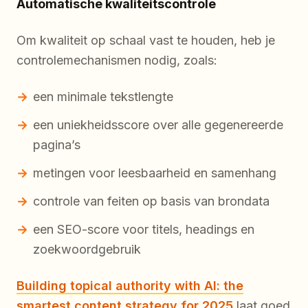
Automatische kwaliteitscontrole
Om kwaliteit op schaal vast te houden, heb je
controlemechanismen nodig, zoals:
een minimale tekstlengte
een uniekheidsscore over alle gegenereerde
pagina’s
metingen voor leesbaarheid en samenhang
controle van feiten op basis van brondata
een SEO-score voor titels, headings en
zoekwoordgebruik
Building topical authority with AI: the
smartest content strategy for 2025
laat goed