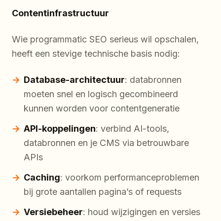
Contentinfrastructuur
Wie programmatic SEO serieus wil opschalen,
heeft een stevige technische basis nodig:
Database-architectuur
: databronnen
moeten snel en logisch gecombineerd
kunnen worden voor contentgeneratie
API-koppelingen
: verbind AI-tools,
databronnen en je CMS via betrouwbare
APIs
Caching
: voorkom performanceproblemen
bij grote aantallen pagina’s of requests
Versiebeheer
: houd wijzigingen en versies