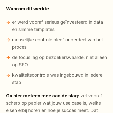
Waarom dit werkte
er werd vooraf serieus geïnvesteerd in data
en slimme templates
menselijke controle bleef onderdeel van het
proces
de focus lag op bezoekerswaarde, niet alleen
op SEO
kwaliteitscontrole was ingebouwd in iedere
stap
Ga hier meteen mee aan de slag:
zet vooraf
scherp op papier wat jouw use case is, welke
eisen erbij horen en hoe je succes meet. Dat