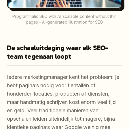
Programmatic SEO with AI: scalable content without thin
pages - AI-generated illustration for SEO
De schaaluitdaging waar elk SEO-
team tegenaan loopt
Iedere marketingmanager kent het probleem: je
hebt pagina’s nodig voor tientallen of
honderden locaties, producten of diensten,
maar handmatig schrijven kost enorm veel tijd
en geld. Veel traditionele manieren van
opschalen leiden uiteindelijk tot magere, bijna
identieke pagina’s waar Google weinig mee