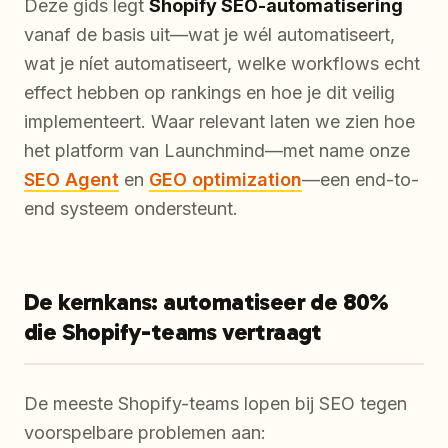
Deze gids legt
Shopify SEO-automatisering
vanaf de basis uit—wat je wél automatiseert,
wat je níet automatiseert, welke workflows echt
effect hebben op rankings en hoe je dit veilig
implementeert. Waar relevant laten we zien hoe
het platform van Launchmind—met name onze
SEO Agent
en
GEO optimization
—een end-to-
end systeem ondersteunt.
De kernkans: automatiseer de 80%
die Shopify-teams vertraagt
De meeste Shopify-teams lopen bij SEO tegen
voorspelbare problemen aan: