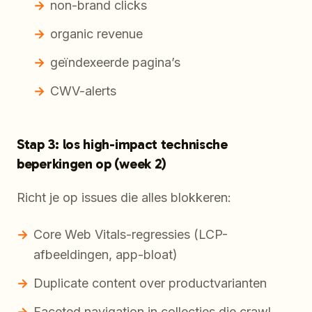
non-brand clicks
organic revenue
geïndexeerde pagina’s
CWV-alerts
Stap 3: los high-impact technische
beperkingen op (week 2)
Richt je op issues die alles blokkeren:
Core Web Vitals-regressies (LCP-
afbeeldingen, app-bloat)
Duplicate content over productvarianten
Faceted navigation in collecties die crawl