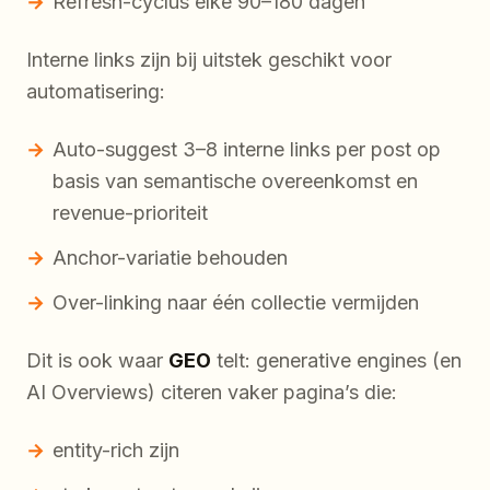
Refresh-cyclus elke 90–180 dagen
Interne links zijn bij uitstek geschikt voor
automatisering:
Auto-suggest 3–8 interne links per post op
basis van semantische overeenkomst en
revenue-prioriteit
Anchor-variatie behouden
Over-linking naar één collectie vermijden
Dit is ook waar
GEO
telt: generative engines (en
AI Overviews) citeren vaker pagina’s die:
entity-rich zijn