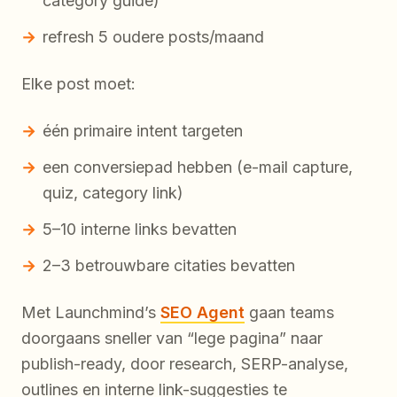
category guide)
refresh 5 oudere posts/maand
Elke post moet:
één primaire intent targeten
een conversiepad hebben (e-mail capture,
quiz, category link)
5–10 interne links bevatten
2–3 betrouwbare citaties bevatten
Met Launchmind’s
SEO Agent
gaan teams
doorgaans sneller van “lege pagina” naar
publish-ready, door research, SERP-analyse,
outlines en interne link-suggesties te