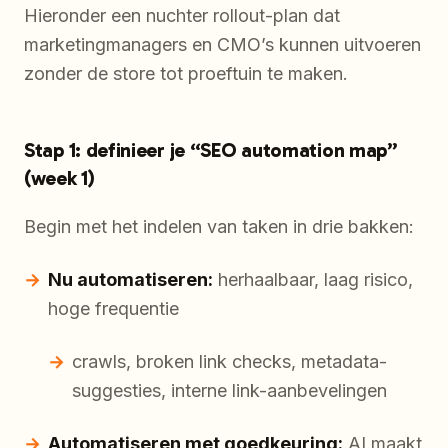
Hieronder een nuchter rollout-plan dat
marketingmanagers en CMO’s kunnen uitvoeren
zonder de store tot proeftuin te maken.
Stap 1: definieer je “SEO automation map”
(week 1)
Begin met het indelen van taken in drie bakken:
Nu automatiseren:
herhaalbaar, laag risico,
hoge frequentie
crawls, broken link checks, metadata-
suggesties, interne link-aanbevelingen
Automatiseren met goedkeuring:
AI maakt