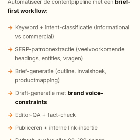
Automatiseer de contentpipeline met een
brief-
first workflow
:
Keyword + intent-classificatie (informational
vs commercial)
SERP-patroonextractie (veelvoorkomende
headings, entities, vragen)
Brief-generatie (outline, invalshoek,
productmapping)
Draft-generatie met
brand voice-
constraints
Editor-QA + fact-check
Publiceren + interne link-insertie