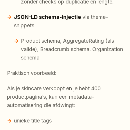
zonder checks op duplicatie en lengte.
JSON-LD schema-injectie
via theme-
snippets
Product schema, AggregateRating (als
valide), Breadcrumb schema, Organization
schema
Praktisch voorbeeld:
Als je skincare verkoopt en je hebt 400
productpagina’s, kan een metadata-
automatisering die afdwingt:
unieke title tags