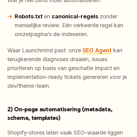
Wat je niet blind moet automatiseren:
Robots.txt
en
canonical-regels
zonder
menselijke review. Eén verkeerde regel kan
omzetpagina’s de-indexeren.
Waar Launchmind past: onze
SEO Agent
kan
terugkerende diagnoses draaien, issues
prioriteren op basis van geschatte impact en
implementation-ready tickets genereren voor je
dev/theme-team.
2) On-page automatisering (metadata,
schema, templates)
Shopify-stores laten vaak SEO-waarde liggen