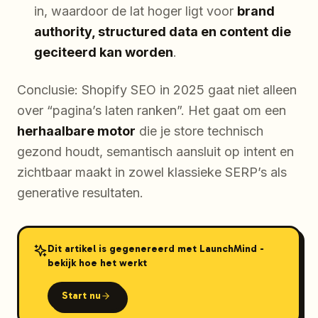
in, waardoor de lat hoger ligt voor
brand
authority, structured data en content die
geciteerd kan worden
.
Conclusie: Shopify SEO in 2025 gaat niet alleen
over “pagina’s laten ranken”. Het gaat om een
herhaalbare motor
die je store technisch
gezond houdt, semantisch aansluit op intent en
zichtbaar maakt in zowel klassieke SERP’s als
generative resultaten.
Dit artikel is gegenereerd met LaunchMind -
bekijk hoe het werkt
Start nu