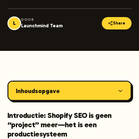
DOOR
L
Share
Launchmind Team
Inhoudsopgave
Introductie: Shopify SEO is geen
“project” meer—het is een
productiesysteem