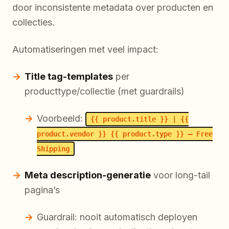
door inconsistente metadata over producten en
collecties.
Automatiseringen met veel impact:
Title tag-templates
per
producttype/collectie (met guardrails)
Voorbeeld:
{{ product.title }} | {{
product.vendor }} {{ product.type }} – Free
Shipping
Meta description-generatie
voor long-tail
pagina’s
Guardrail: nooit automatisch deployen