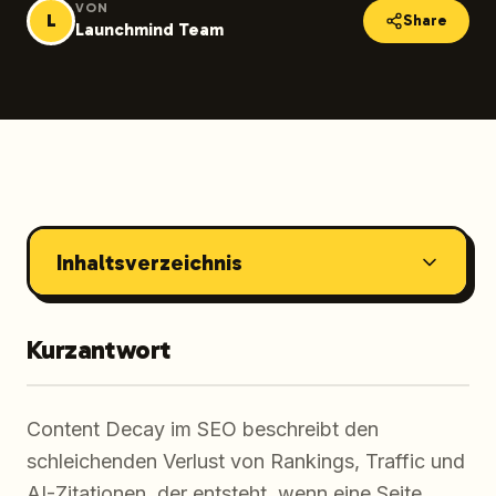
VON
L
Share
Launchmind Team
Inhaltsverzeichnis
Kurzantwort
Content Decay im SEO beschreibt den
schleichenden Verlust von Rankings, Traffic und
AI-Zitationen, der entsteht, wenn eine Seite