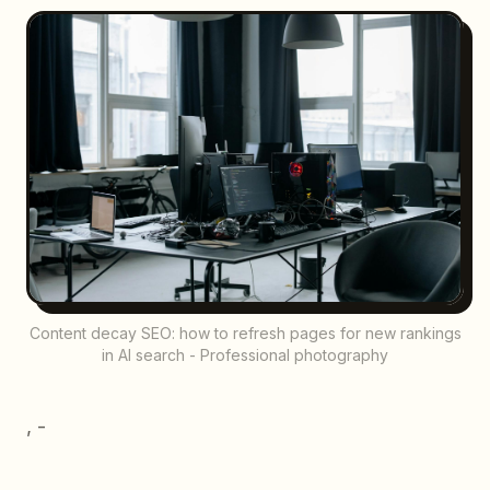
Content decay SEO: how to refresh pages for new rankings
in AI search - Professional photography
, -