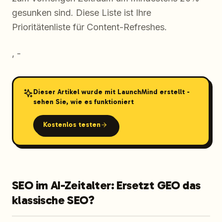
gesunken sind. Diese Liste ist Ihre
Prioritätenliste für Content-Refreshes.
, -
Dieser Artikel wurde mit LaunchMind erstellt -
sehen Sie, wie es funktioniert
Kostenlos testen
SEO im AI-Zeitalter: Ersetzt GEO das
klassische SEO?