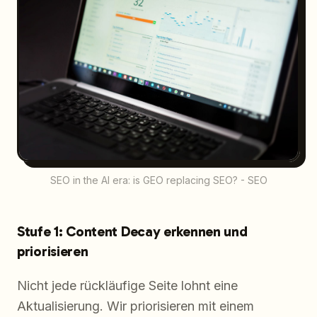
SEO in the AI era: is GEO replacing SEO? - SEO
Stufe 1: Content Decay erkennen und
priorisieren
Nicht jede rückläufige Seite lohnt eine
Aktualisierung. Wir priorisieren mit einem