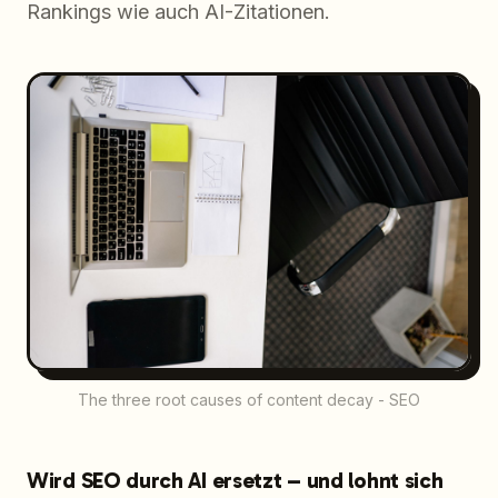
Rankings wie auch AI-Zitationen.
The three root causes of content decay - SEO
Wird SEO durch AI ersetzt – und lohnt sich