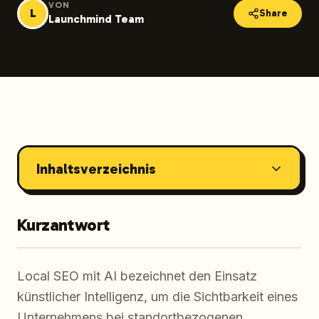
VON
L
Share
Launchmind Team
Inhaltsverzeichnis
Kurzantwort
Local SEO mit AI bezeichnet den Einsatz
künstlicher Intelligenz, um die Sichtbarkeit eines
Unternehmens bei standortbezogenen