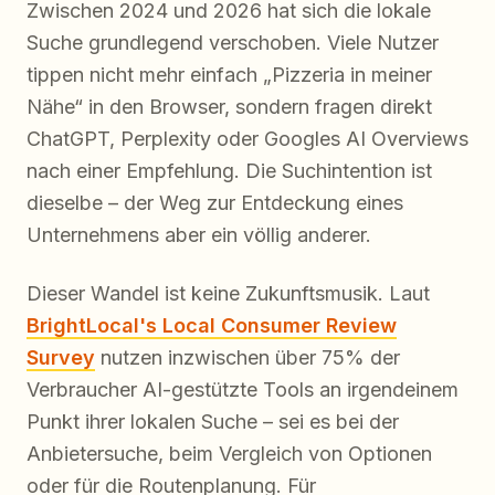
Zwischen 2024 und 2026 hat sich die lokale
Suche grundlegend verschoben. Viele Nutzer
tippen nicht mehr einfach „Pizzeria in meiner
Nähe“ in den Browser, sondern fragen direkt
ChatGPT, Perplexity oder Googles AI Overviews
nach einer Empfehlung. Die Suchintention ist
dieselbe – der Weg zur Entdeckung eines
Unternehmens aber ein völlig anderer.
Dieser Wandel ist keine Zukunftsmusik. Laut
BrightLocal's Local Consumer Review
Survey
nutzen inzwischen über 75% der
Verbraucher AI-gestützte Tools an irgendeinem
Punkt ihrer lokalen Suche – sei es bei der
Anbietersuche, beim Vergleich von Optionen
oder für die Routenplanung. Für