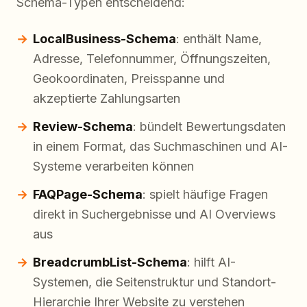
Schema-Typen entscheidend:
LocalBusiness-Schema
: enthält Name,
Adresse, Telefonnummer, Öffnungszeiten,
Geokoordinaten, Preisspanne und
akzeptierte Zahlungsarten
Review-Schema
: bündelt Bewertungsdaten
in einem Format, das Suchmaschinen und AI-
Systeme verarbeiten können
FAQPage-Schema
: spielt häufige Fragen
direkt in Suchergebnisse und AI Overviews
aus
BreadcrumbList-Schema
: hilft AI-
Systemen, die Seitenstruktur und Standort-
Hierarchie Ihrer Website zu verstehen