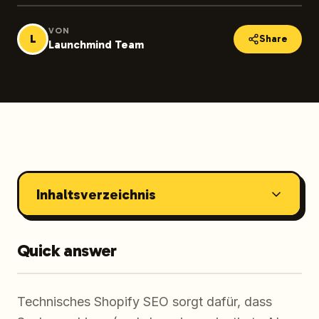
VON
L
Share
Launchmind Team
Inhaltsverzeichnis
Quick answer
Technisches Shopify SEO sorgt dafür, dass