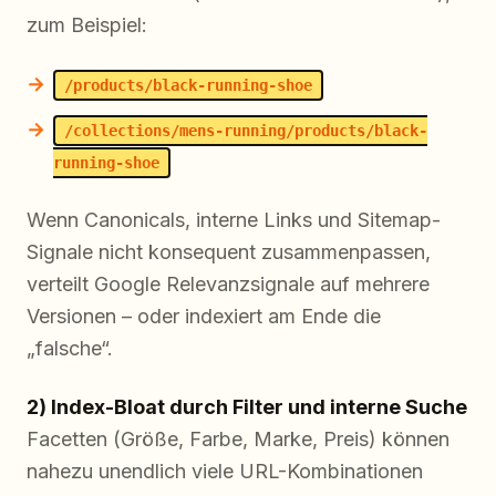
zum Beispiel:
/products/black-running-shoe
/collections/mens-running/products/black-
running-shoe
Wenn Canonicals, interne Links und Sitemap-
Signale nicht konsequent zusammenpassen,
verteilt Google Relevanzsignale auf mehrere
Versionen – oder indexiert am Ende die
„falsche“.
2) Index-Bloat durch Filter und interne Suche
Facetten (Größe, Farbe, Marke, Preis) können
nahezu unendlich viele URL-Kombinationen