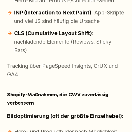
Hero-Bild auf Produkt-/Collection-Seiten
INP (Interaction to Next Paint)
: App-Skripte
und viel JS sind häufig die Ursache
CLS (Cumulative Layout Shift)
:
nachladende Elemente (Reviews, Sticky
Bars)
Tracking über PageSpeed Insights, CrUX und
GA4.
Shopify-Maßnahmen, die CWV zuverlässig
verbessern
Bildoptimierung (oft der größte Einzelhebel):
Hero- und Produktbilder nach Möglichkeit