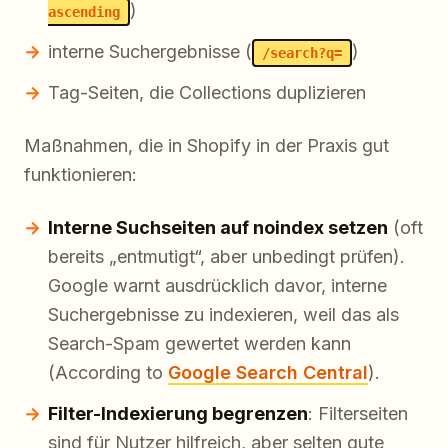
)
ascending
interne Suchergebnisse (
)
/search?q=
Tag-Seiten, die Collections duplizieren
Maßnahmen, die in Shopify in der Praxis gut
funktionieren:
Interne Suchseiten auf noindex setzen
(oft
bereits „entmutigt“, aber unbedingt prüfen).
Google warnt ausdrücklich davor, interne
Suchergebnisse zu indexieren, weil das als
Search-Spam gewertet werden kann
(According to
Google Search Central
).
Filter-Indexierung begrenzen
: Filterseiten
sind für Nutzer hilfreich, aber selten gute