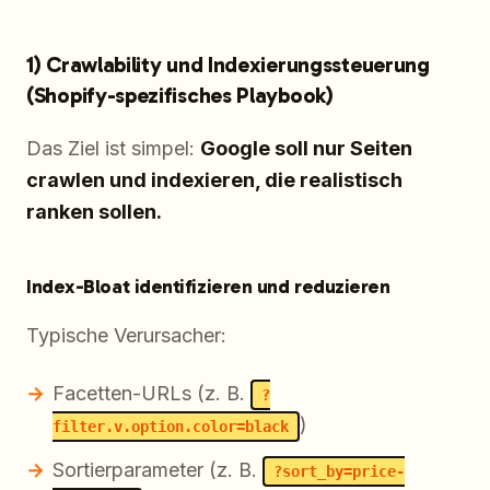
1) Crawlability und Indexierungssteuerung
(Shopify-spezifisches Playbook)
Das Ziel ist simpel:
Google soll nur Seiten
crawlen und indexieren, die realistisch
ranken sollen.
Index-Bloat identifizieren und reduzieren
Typische Verursacher:
Facetten-URLs (z. B.
?
)
filter.v.option.color=black
Sortierparameter (z. B.
?sort_by=price-