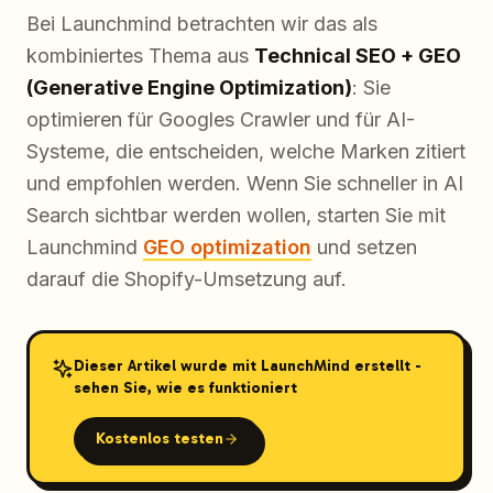
Bei Launchmind betrachten wir das als
kombiniertes Thema aus
Technical SEO + GEO
(Generative Engine Optimization)
: Sie
optimieren für Googles Crawler
und
für AI-
Systeme, die entscheiden, welche Marken zitiert
und empfohlen werden. Wenn Sie schneller in AI
Search sichtbar werden wollen, starten Sie mit
Launchmind
GEO optimization
und setzen
darauf die Shopify-Umsetzung auf.
Dieser Artikel wurde mit LaunchMind erstellt -
sehen Sie, wie es funktioniert
Kostenlos testen