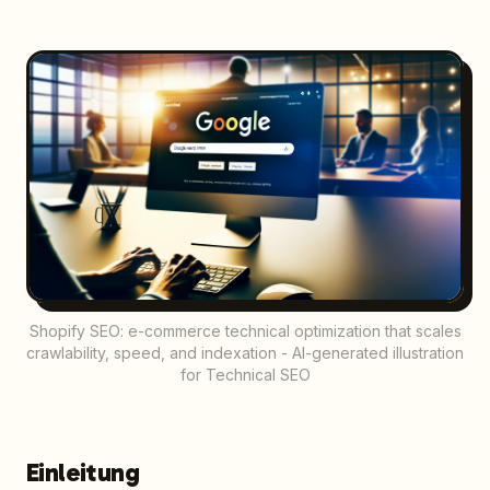
Shopify SEO: e-commerce technical optimization that scales
crawlability, speed, and indexation - AI-generated illustration
for Technical SEO
Einleitung