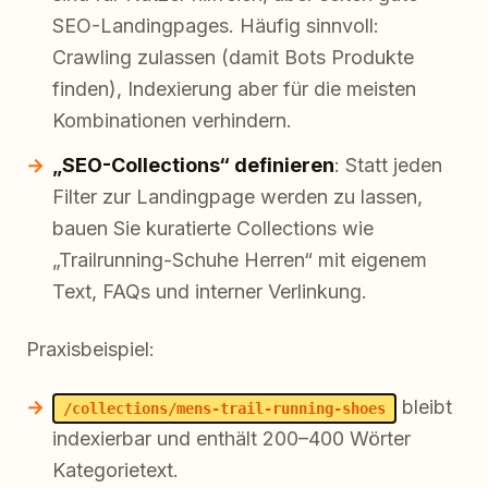
SEO-Landingpages. Häufig sinnvoll:
Crawling zulassen (damit Bots Produkte
finden), Indexierung aber für die meisten
Kombinationen verhindern.
„SEO-Collections“ definieren
: Statt jeden
Filter zur Landingpage werden zu lassen,
bauen Sie kuratierte Collections wie
„Trailrunning-Schuhe Herren“ mit eigenem
Text, FAQs und interner Verlinkung.
Praxisbeispiel:
bleibt
/collections/mens-trail-running-shoes
indexierbar und enthält 200–400 Wörter
Kategorietext.