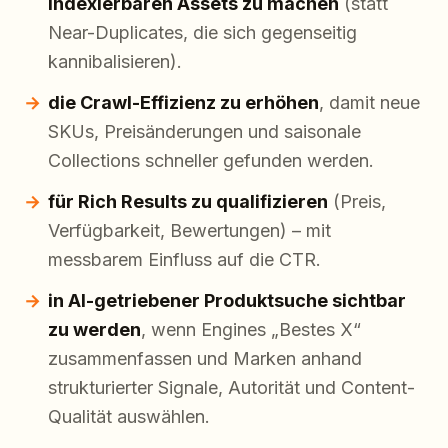
indexierbaren Assets zu machen
(statt
Near-Duplicates, die sich gegenseitig
kannibalisieren).
die Crawl-Effizienz zu erhöhen
, damit neue
SKUs, Preisänderungen und saisonale
Collections schneller gefunden werden.
für Rich Results zu qualifizieren
(Preis,
Verfügbarkeit, Bewertungen) – mit
messbarem Einfluss auf die CTR.
in AI-getriebener Produktsuche sichtbar
zu werden
, wenn Engines „Bestes X“
zusammenfassen und Marken anhand
strukturierter Signale, Autorität und Content-
Qualität auswählen.