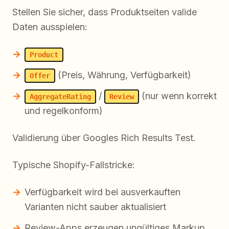
Stellen Sie sicher, dass Produktseiten valide
Daten ausspielen:
Product
(Preis, Währung, Verfügbarkeit)
Offer
/
(nur wenn korrekt
AggregateRating
Review
und regelkonform)
Validierung über Googles Rich Results Test.
Typische Shopify-Fallstricke:
Verfügbarkeit wird bei ausverkauften
Varianten nicht sauber aktualisiert
Review-Apps erzeugen ungültiges Markup