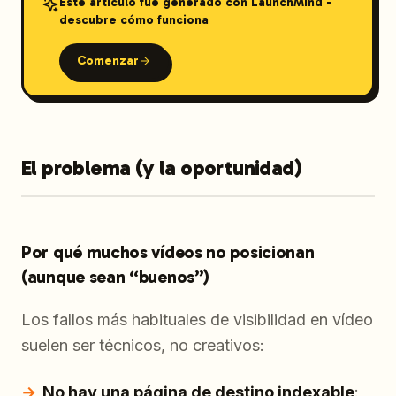
Este artículo fue generado con LaunchMind -
descubre cómo funciona
Comenzar
El problema (y la oportunidad)
Por qué muchos vídeos no posicionan
(aunque sean “buenos”)
Los fallos más habituales de visibilidad en vídeo
suelen ser técnicos, no creativos:
No hay una página de destino indexable
: