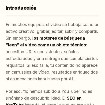
Introducción
En muchos equipos, el vídeo se trabaja como un
activo creativo: grabar, editar, subir y compartir.
Sin embargo,
los motores de búsqueda
“leen” el vídeo como un objeto técnico
:
necesitan URLs consistentes, señales
estructuradas y una entrega que cumpla ciertos
requisitos. Si eso falla, tu contenido no aparece
en carruseles de vídeo, resultados enriquecidos
ni en menciones impulsadas por AI.
Por eso, “lo hemos subido a YouTube” no es
sinónimo de descubribilidad. El
SEO en
YouTube
importa, sí, pero lo que ocurra en tu