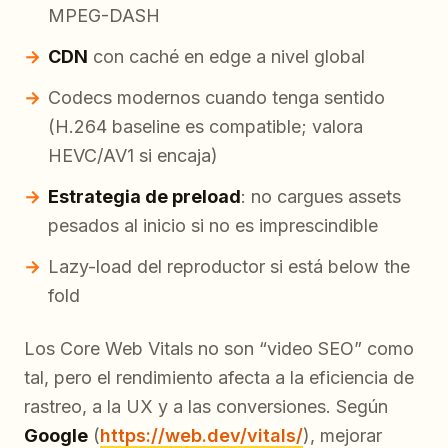
MPEG-DASH
CDN
con caché en edge a nivel global
Codecs modernos cuando tenga sentido
(H.264 baseline es compatible; valora
HEVC/AV1 si encaja)
Estrategia de preload
: no cargues assets
pesados al inicio si no es imprescindible
Lazy-load del reproductor si está below the
fold
Los Core Web Vitals no son “video SEO” como
tal, pero el rendimiento afecta a la eficiencia de
rastreo, a la UX y a las conversiones. Según
Google
(
https://web.dev/vitals/
), mejorar