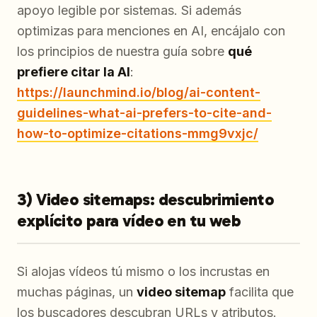
apoyo legible por sistemas. Si además
optimizas para menciones en AI, encájalo con
los principios de nuestra guía sobre
qué
prefiere citar la AI
:
https://launchmind.io/blog/ai-content-
guidelines-what-ai-prefers-to-cite-and-
how-to-optimize-citations-mmg9vxjc/
3) Video sitemaps: descubrimiento
explícito para vídeo en tu web
Si alojas vídeos tú mismo o los incrustas en
muchas páginas, un
video sitemap
facilita que
los buscadores descubran URLs y atributos.