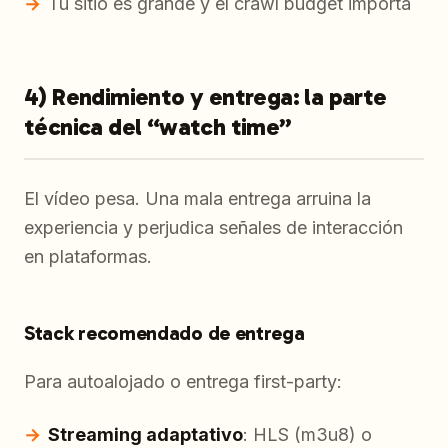
Tu sitio es grande y el crawl budget importa
4) Rendimiento y entrega: la parte
técnica del “watch time”
El vídeo pesa. Una mala entrega arruina la
experiencia y perjudica señales de interacción
en plataformas.
Stack recomendado de entrega
Para autoalojado o entrega first-party:
Streaming adaptativo
: HLS (m3u8) o