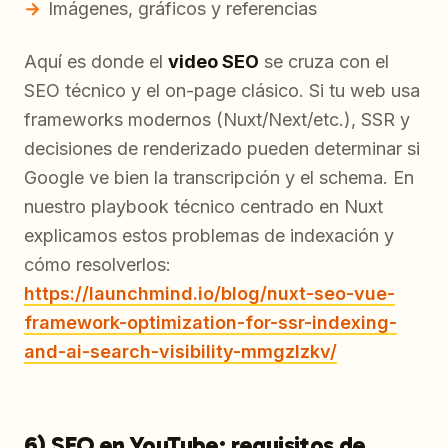
Imágenes, gráficos y referencias
Aquí es donde el
video SEO
se cruza con el
SEO técnico y el on-page clásico. Si tu web usa
frameworks modernos (Nuxt/Next/etc.), SSR y
decisiones de renderizado pueden determinar si
Google ve bien la transcripción y el schema. En
nuestro playbook técnico centrado en Nuxt
explicamos estos problemas de indexación y
cómo resolverlos:
https://launchmind.io/blog/nuxt-seo-vue-
framework-optimization-for-ssr-indexing-
and-ai-search-visibility-mmgzlzkv/
6) SEO en YouTube: requisitos de