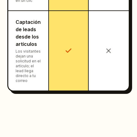
en un clic
Captación
de leads
desde los
artículos
Los visitantes
dejan una
solicitud en el
artículo; el
lead llega
directo a tu
correo