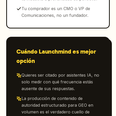
Tu comprador es un CMO o VP de
Comunicaciones, no un fundador.
Cuándo Launchmind es mejor
opción
Quieres ser citado por asistentes IA, no
solo medir con qué frecuencia estás
ausente de sus respuestas.
La producción de contenido de
autoridad estructurado para GEO en
volumen es el verdadero cuello de