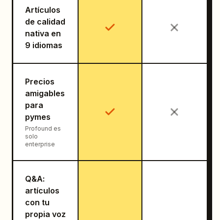
Artículos
de calidad
nativa en
9 idiomas
Precios
amigables
para
pymes
Profound es
solo
enterprise
Q&A:
artículos
con tu
propia voz