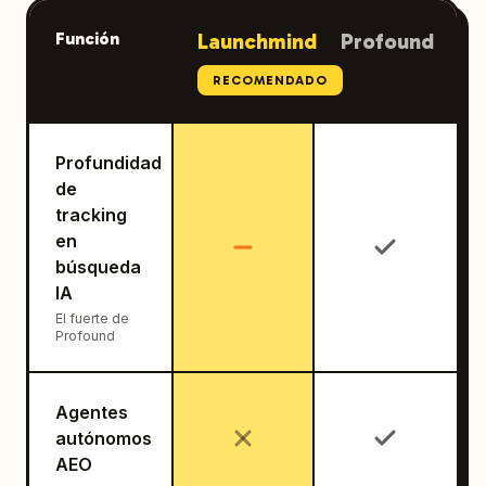
Función
Launchmind
Profound
RECOMENDADO
Profundidad
de
tracking
en
búsqueda
IA
El fuerte de
Profound
Agentes
autónomos
AEO