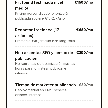
Profound (estimado nivel
€
1500
/mo
medio)
Pricing personalizado: orientación
publicada sugiere €15-25k/año
Redactor freelance (17
€
680
/mo
artículos)
Promedio €40/artículo B2B long-form
Herramientas SEO y tiempo de
€
200
/mo
publicación
Herramientas de optimización más las
horas para formatear, publicar e
informar
Tiempo de marketer publicando
€
20
/mo
Deploy manual en CMS, schema,
enlaces internos