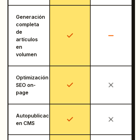
Generación
completa
de
artículos
en
volumen
Optimización
SEO on-
page
Autopublicación
en CMS