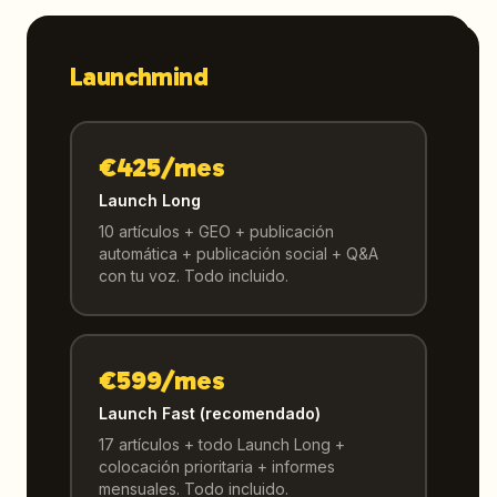
Launchmind
€425/mes
Launch Long
10 artículos + GEO + publicación
automática + publicación social + Q&A
con tu voz. Todo incluido.
€599/mes
Launch Fast (recomendado)
17 artículos + todo Launch Long +
colocación prioritaria + informes
mensuales. Todo incluido.