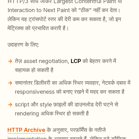
HTTP/3 सीधे जाकर Largest Contentful Paint या
Interaction to Next Paint को “ठीक” नहीं कर देता।
लेकिन यह ट्रांसपोर्ट स्तर की देरी कम कर सकता है, जो इन
मेट्रिक्स को प्रभावित करती है।
उदाहरण के लिए:
तेज़ asset negotiation,
LCP
को बेहतर करने में
सहायक हो सकती है
समानांतर डिलीवरी का अधिक स्थिर व्यवहार, नेटवर्क दबाव में
responsiveness को बनाए रखने में मदद कर सकता है
script और style फ़ाइलों की डाउनलोड देरी घटने से
rendering अधिक स्थिर हो सकती है
HTTP Archive
के अनुसार, परफ़ॉर्मेंस के नतीजे
implementation के अनुसार बदलते हैं, लेकिन बड़े ट्रैफ़िक