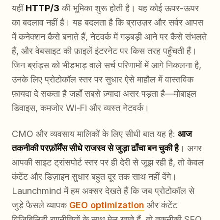
यहीं
HTTP/3
की भूमिका शुरू होती है। यह कोई ऊपर-ऊपर
का बदलाव नहीं है। यह बदलता है कि ब्राउज़र और सर्वर आपस
में कनेक्शन कैसे बनाते हैं, नेटवर्क में गड़बड़ी आने पर कैसे संभलते
हैं, और वेबसाइट की फ़ाइलें इंटरनेट पर किस तरह पहुँचती हैं।
जिन ब्रांड्स को भीड़भाड़ वाले सर्च परिणामों में आगे निकलना है,
उनके लिए प्रोटोकॉल स्तर पर सुधार ऐसे माहौल में वास्तविक
फ़ायदा दे सकता है जहाँ सबसे ज़्यादा असर पड़ता है—मोबाइल
डिवाइस, कमजोर Wi‑Fi और व्यस्त नेटवर्क।
CMO और व्यवसाय मालिकों के लिए सीधी बात यह है:
आज
तकनीकी परफ़ॉर्मेंस सीधे राजस्व से जुड़ा ढाँचा बन चुकी है
। अगर
आपकी साइट ट्रांसपोर्ट स्तर पर ही देरी से जूझ रही है, तो केवल
कंटेंट और डिज़ाइन सुधार बहुत दूर तक साथ नहीं देंगे।
Launchmind में हम अक्सर देखते हैं कि जब प्रोटोकॉल से
जुड़े फैसले व्यापक
GEO optimization
और कंटेंट
विज़िबिलिटी रणनीतियों के साथ मेल खाते हैं, तो तकनीकी SEO