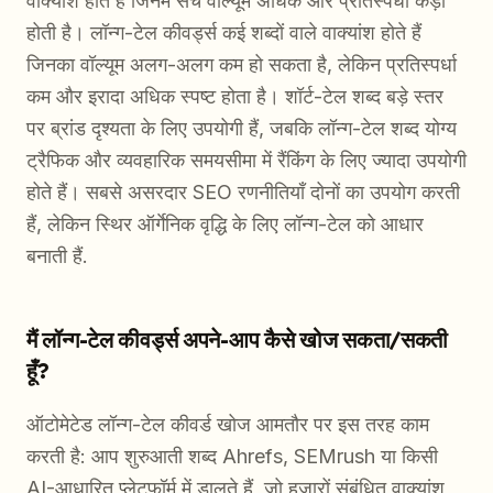
वाक्यांश होते हैं जिनमें सर्च वॉल्यूम अधिक और प्रतिस्पर्धा कड़ी
होती है। लॉन्ग-टेल कीवर्ड्स कई शब्दों वाले वाक्यांश होते हैं
जिनका वॉल्यूम अलग-अलग कम हो सकता है, लेकिन प्रतिस्पर्धा
कम और इरादा अधिक स्पष्ट होता है। शॉर्ट-टेल शब्द बड़े स्तर
पर ब्रांड दृश्यता के लिए उपयोगी हैं, जबकि लॉन्ग-टेल शब्द योग्य
ट्रैफिक और व्यवहारिक समयसीमा में रैंकिंग के लिए ज्यादा उपयोगी
होते हैं। सबसे असरदार SEO रणनीतियाँ दोनों का उपयोग करती
हैं, लेकिन स्थिर ऑर्गेनिक वृद्धि के लिए लॉन्ग-टेल को आधार
बनाती हैं.
मैं लॉन्ग-टेल कीवर्ड्स अपने-आप कैसे खोज सकता/सकती
हूँ?
ऑटोमेटेड लॉन्ग-टेल कीवर्ड खोज आमतौर पर इस तरह काम
करती है: आप शुरुआती शब्द Ahrefs, SEMrush या किसी
AI-आधारित प्लेटफॉर्म में डालते हैं, जो हजारों संबंधित वाक्यांश