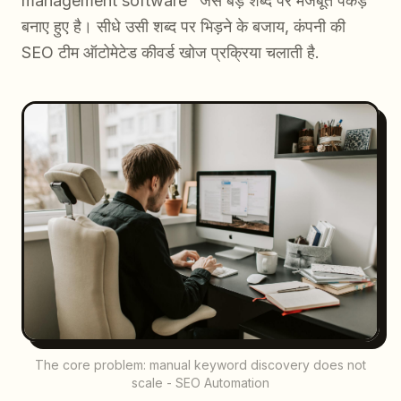
management software" जैसे बड़े शब्द पर मजबूत पकड़
बनाए हुए है। सीधे उसी शब्द पर भिड़ने के बजाय, कंपनी की
SEO टीम ऑटोमेटेड कीवर्ड खोज प्रक्रिया चलाती है.
The core problem: manual keyword discovery does not
scale - SEO Automation