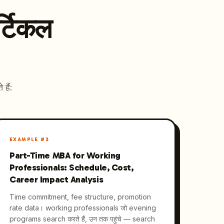
र्टिकल
हैं:
EXAMPLE #
3
Part-Time MBA for Working
Professionals: Schedule, Cost,
Career Impact Analysis
Time commitment, fee structure, promotion
rate data। working professionals जो evening
programs search करते हैं, उन तक पहुंचे — search