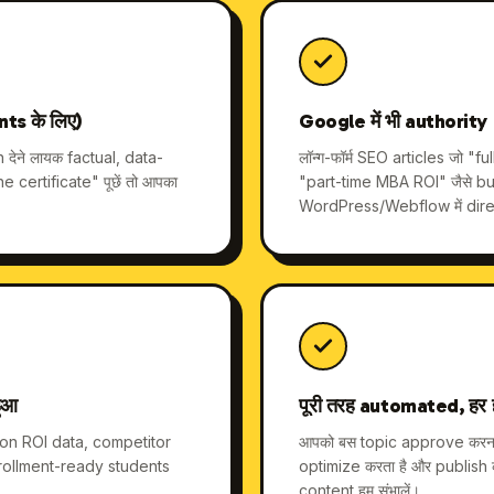
ts के लिए)
Google में भी authority
देने लायक factual, data-
लॉन्ग-फॉर्म SEO articles जो 
 certificate" पूछें तो आपका
"part-time MBA ROI" जैसे bu
WordPress/Webflow में dire
हुआ
पूरी तरह automated, हर हफ
ion ROI data, competitor
आपको बस topic approve करना ह
nrollment-ready students
optimize करता है और publish 
।
content हम संभालें।