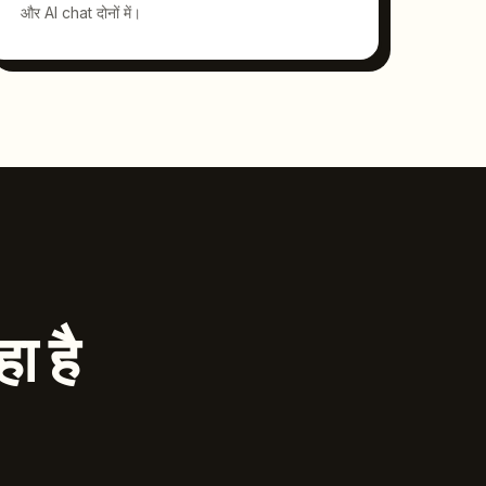
और AI chat दोनों में।
ा है