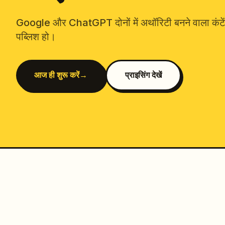
Google और ChatGPT दोनों में अथॉरिटी बनने वाला कंटें
पब्लिश हो।
आज ही शुरू करें
→
प्राइसिंग देखें