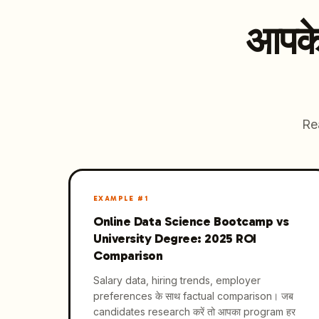
आपके 
Rea
EXAMPLE #
1
Online Data Science Bootcamp vs
University Degree: 2025 ROI
Comparison
Salary data, hiring trends, employer
preferences के साथ factual comparison। जब
candidates research करें तो आपका program हर