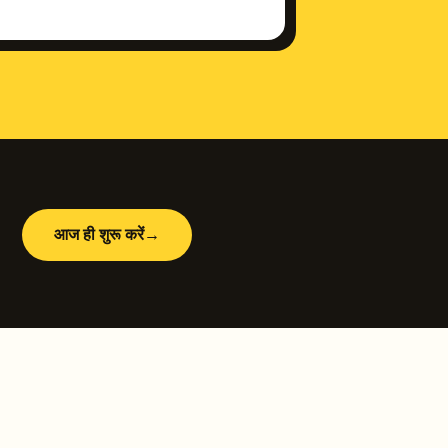
आज ही शुरू करें
→