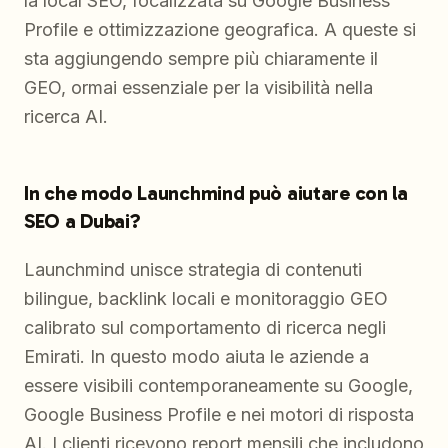
la local SEO, focalizzata su Google Business
Profile e ottimizzazione geografica. A queste si
sta aggiungendo sempre più chiaramente il
GEO, ormai essenziale per la visibilità nella
ricerca AI.
In che modo Launchmind può aiutare con la
SEO a Dubai?
Launchmind unisce strategia di contenuti
bilingue, backlink locali e monitoraggio GEO
calibrato sul comportamento di ricerca negli
Emirati. In questo modo aiuta le aziende a
essere visibili contemporaneamente su Google,
Google Business Profile e nei motori di risposta
AI. I clienti ricevono report mensili che includono