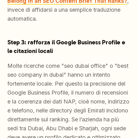
Belong in an SEO Content Brief That Ranks?
,
invece di affidarsi a una semplice traduzione
automatica.
Step 3: rafforza il Google Business Profile e
le citazioni locali
Molte ricerche come "seo dubai office" o "best
seo company in dubai" hanno un intento
fortemente locale. Per questo la precisione del
Google Business Profile, il numero di recensioni
e la coerenza dei dati NAP, cioè nome, indirizzo
e telefono, nelle directory degli Emirati incidono
direttamente sul ranking. Se l’azienda ha più
sedi tra Dubai, Abu Dhabi e Sharjah, ogni sede
deve avere un profilo dedicato e ottimizzato,