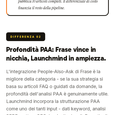
pubblica 10 articoli completi. Il differenziale di costo
finanzia il resto della pipeline.
DIFFERENZA
02
Profondità PAA: Frase vince in
nicchia, Launchmind in ampiezza.
L'integrazione People-Also-Ask di Frase è la
migliore della categoria - se la sua strategia si
basa su articoli FAQ o guidati da domande, la
profondità dell'analisi PAA è genuinamente utile.
Launchmind incorpora la strutturazione PAA
come uno dei tanti input - dati keyword, analisi