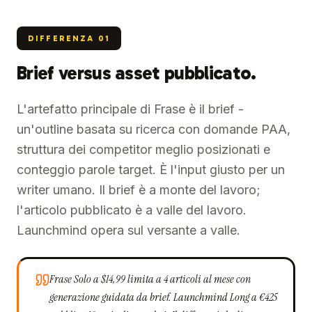
DIFFERENZA
01
Brief versus asset pubblicato.
L'artefatto principale di Frase è il brief -
un'outline basata su ricerca con domande PAA,
struttura dei competitor meglio posizionati e
conteggio parole target. È l'input giusto per un
writer umano. Il brief è a monte del lavoro;
l'articolo pubblicato è a valle del lavoro.
Launchmind opera sul versante a valle.
Frase Solo a $14,99 limita a 4 articoli al mese con
generazione guidata da brief. Launchmind Long a €425