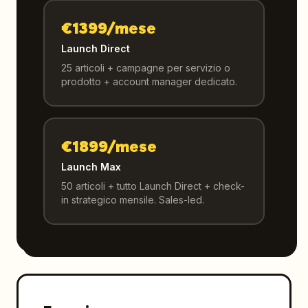
€1399/mese
Launch Direct
25 articoli + campagne per servizio o
prodotto + account manager dedicato.
€1899/mese
Launch Max
50 articoli + tutto Launch Direct + check-
in strategico mensile. Sales-led.