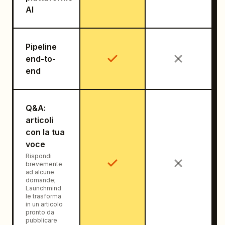
AI
Pipeline
end-to-
end
Q&A:
articoli
con la tua
voce
Rispondi
brevemente
ad alcune
domande;
Launchmind
le trasforma
in un articolo
pronto da
pubblicare