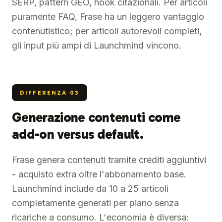
SERP, pattern GEO, hook citazionali. Per articoli
puramente FAQ, Frase ha un leggero vantaggio
contenutistico; per articoli autorevoli completi,
gli input più ampi di Launchmind vincono.
DIFFERENZA
03
Generazione contenuti come
add-on versus default.
Frase genera contenuti tramite crediti aggiuntivi
- acquisto extra oltre l'abbonamento base.
Launchmind include da 10 a 25 articoli
completamente generati per piano senza
ricariche a consumo. L'economia è diversa: