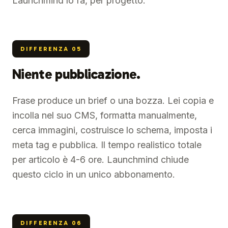
Launchmind lo fa, per progetto.
DIFFERENZA
05
Niente pubblicazione.
Frase produce un brief o una bozza. Lei copia e
incolla nel suo CMS, formatta manualmente,
cerca immagini, costruisce lo schema, imposta i
meta tag e pubblica. Il tempo realistico totale
per articolo è 4-6 ore. Launchmind chiude
questo ciclo in un unico abbonamento.
DIFFERENZA
06