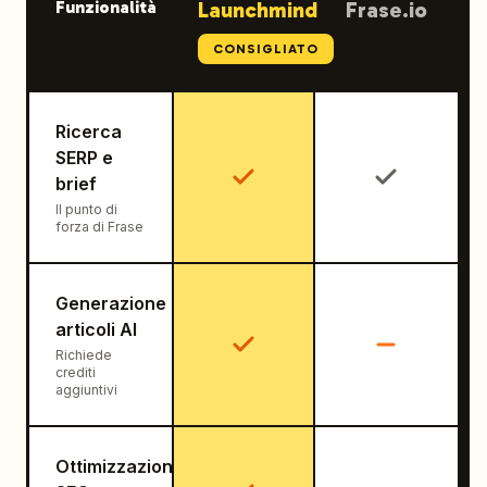
Funzionalità
Launchmind
Frase.io
CONSIGLIATO
Ricerca
SERP e
brief
Il punto di
forza di Frase
Generazione
articoli AI
Richiede
crediti
aggiuntivi
Ottimizzazione