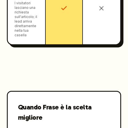
I visitatori
lasciano una
richiesta
sull'articolo; il
lead arriva
direttamente
nella tua
casella
Quando Frase è la scelta
migliore