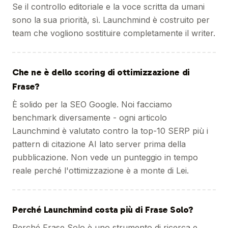
Se il controllo editoriale e la voce scritta da umani
sono la sua priorità, sì. Launchmind è costruito per
team che vogliono sostituire completamente il writer.
Che ne è dello scoring di ottimizzazione di
Frase?
È solido per la SEO Google. Noi facciamo
benchmark diversamente - ogni articolo
Launchmind è valutato contro la top-10 SERP più i
pattern di citazione AI lato server prima della
pubblicazione. Non vede un punteggio in tempo
reale perché l'ottimizzazione è a monte di Lei.
Perché Launchmind costa più di Frase Solo?
Perché Frase Solo è uno strumento di ricerca e