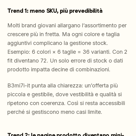
Trend 1: meno SKU, più prevedibilità
Molti brand giovani allargano l’assortimento per
crescere più in fretta. Ma ogni colore e taglia
aggiuntivi complicano la gestione stock.
Esempio: 6 colori × 6 taglie = 36 varianti. Con 2
fit diventano 72. Un solo errore di stock o dati
prodotto impatta decine di combinazioni.
B3mi7i-it punta alla chiarezza: un’offerta più
piccola e gestibile, dove vestibilità e qualità si
ripetono con coerenza. Così si resta accessibili
perché si gestiscono meno casi limite.
Trend 2: le pagine prodotto diventano mini-