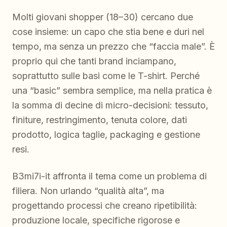
Molti giovani shopper (18–30) cercano due
cose insieme: un capo che stia bene e duri nel
tempo, ma senza un prezzo che “faccia male”. È
proprio qui che tanti brand inciampano,
soprattutto sulle basi come le T-shirt. Perché
una “basic” sembra semplice, ma nella pratica è
la somma di decine di micro-decisioni: tessuto,
finiture, restringimento, tenuta colore, dati
prodotto, logica taglie, packaging e gestione
resi.
B3mi7i-it affronta il tema come un problema di
filiera. Non urlando “qualità alta”, ma
progettando processi che creano ripetibilità:
produzione locale, specifiche rigorose e