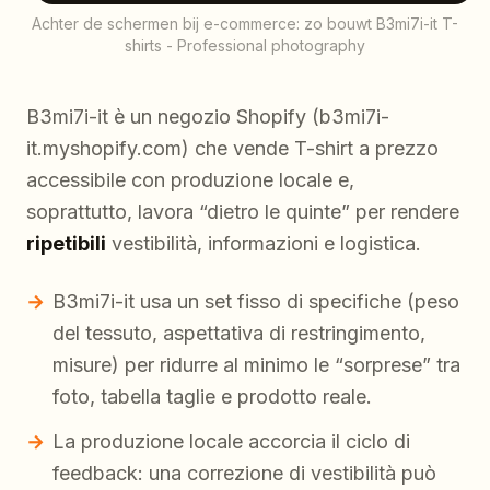
Achter de schermen bij e-commerce: zo bouwt B3mi7i-it T-
shirts - Professional photography
B3mi7i-it è un negozio Shopify (b3mi7i-
it.myshopify.com) che vende T-shirt a prezzo
accessibile con produzione locale e,
soprattutto, lavora “dietro le quinte” per rendere
ripetibili
vestibilità, informazioni e logistica.
B3mi7i-it usa un set fisso di specifiche (peso
del tessuto, aspettativa di restringimento,
misure) per ridurre al minimo le “sorprese” tra
foto, tabella taglie e prodotto reale.
La produzione locale accorcia il ciclo di
feedback: una correzione di vestibilità può