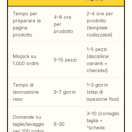
Tempo per
2–4 ore per
4–8 ore
preparare la
prodotto
per
pagina
(template
prodotto
prodotto
riutilizzabili)
1–5 pezzi
Mispick su
(disciplina
5–15 pezzi
1.000 ordini
varianti +
checklist)
Tempo di
1–3 giorni
lavorazione
3–7 giorni
(step di
reso
ispezione fissi)
3–10 (consiglio
Domande su
taglia +
taglie/lavaggio
8–20
“scheda
per 100 ordini