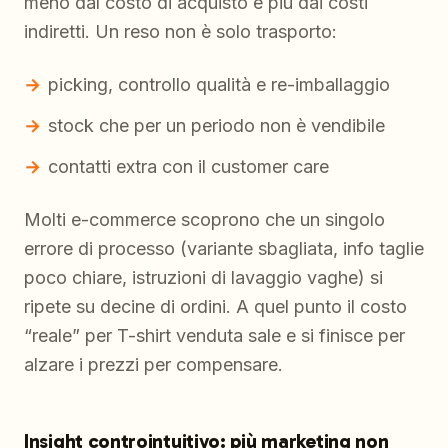
meno dal costo di acquisto e più dai costi
indiretti. Un reso non è solo trasporto:
picking, controllo qualità e re-imballaggio
stock che per un periodo non è vendibile
contatti extra con il customer care
Molti e-commerce scoprono che un singolo
errore di processo (variante sbagliata, info taglie
poco chiare, istruzioni di lavaggio vaghe) si
ripete su decine di ordini. A quel punto il costo
“reale” per T-shirt venduta sale e si finisce per
alzare i prezzi per compensare.
Insight controintuitivo: più marketing non