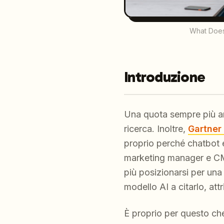
What Does
Introduzione
Una quota sempre più amp
ricerca. Inoltre,
Gartner 
proprio perché chatbot 
marketing manager e CM
più posizionarsi per una
modello AI a citarlo, attr
È proprio per questo che