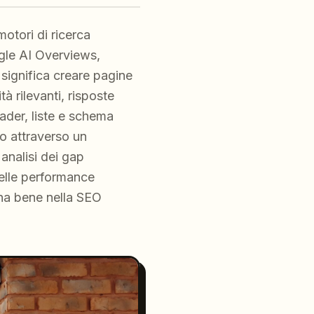
otori di ricerca
ogle AI Overviews,
 significa creare pagine
à rilevanti, risposte
ader, liste e schema
o attraverso un
analisi dei gap
 delle performance
iona bene nella SEO