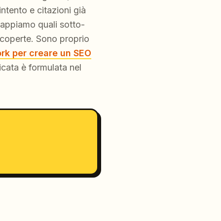
ntento e citazioni già
mappiamo quali sotto-
scoperte. Sono proprio
rk per creare un SEO
ficata è formulata nel