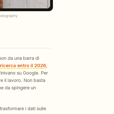
hotography
non da una barra di
ricerca entro il 2026
,
finivano su Google. Per
 il lavoro. Non basta
ne da spingere un
asformare i dati sulle