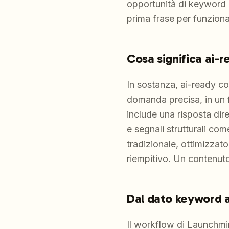
opportunità di keyword 
prima frase per funzionar
Cosa significa ai-
In sostanza, ai-ready c
domanda precisa, in un 
include una risposta diret
e segnali strutturali co
tradizionale, ottimizzat
riempitivo. Un contenuto
Dal dato keyword 
Il workflow di Launchmin