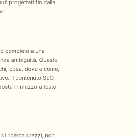
uti progettati fin dalla
vi.
odo completo a una
enza ambiguità. Questo
di chi, cosa, dove e come,
tive. Il contenuto SEO
sposta in mezzo a testo
di ricerca grezzi, non