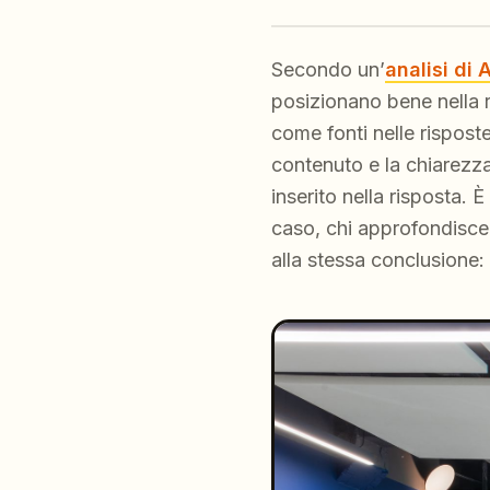
Secondo un’
analisi di
posizionano bene nella r
come fonti nelle risposte
contenuto e la chiarezz
inserito nella risposta.
caso, chi approfondisc
alla stessa conclusione: