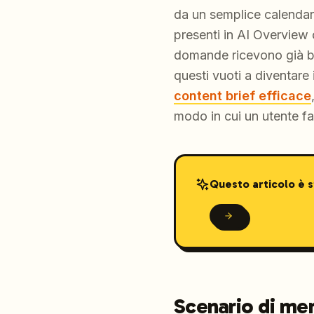
da un semplice calendario
presenti in AI Overview 
domande ricevono già bu
questi vuoti a diventare 
content brief efficace
modo in cui un utente f
Questo articolo è 
Scenario di me