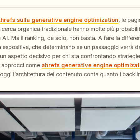
 Ahrefs sulla generative engine optimization
, le pagi
icerca organica tradizionale hanno molte più probabili
 AI. Ma il ranking, da solo, non basta. A fare la differen
a espositiva, che determinano se un passaggio verrà d
 È un aspetto decisivo per chi sta confrontando strate
e approcci come
ahrefs generative engine optimiza
 oggi l’architettura del contenuto conta quanto i backli