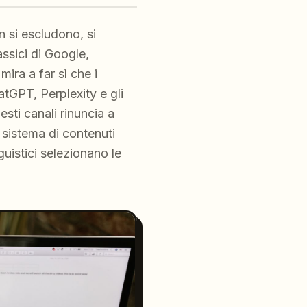
 si escludono, si
assici di Google,
ira a far sì che i
atGPT, Perplexity e gli
sti canali rinuncia a
 sistema di contenuti
nguistici selezionano le