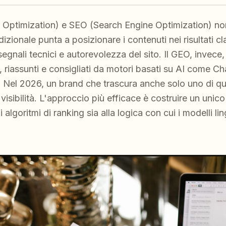
Optimization) e SEO (Search Engine Optimization) non
zionale punta a posizionare i contenuti nei risultati cl
nali tecnici e autorevolezza del sito. Il GEO, invece, m
, riassunti e consigliati da motori basati su AI come Ch
Nel 2026, un brand che trascura anche solo uno di que
isibilità. L'approccio più efficace è costruire un unico
 algoritmi di ranking sia alla logica con cui i modelli li