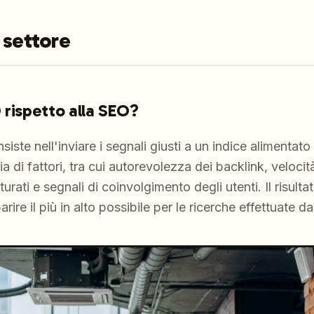
 settore
 rispetto alla SEO?
iste nell'inviare i segnali giusti a un indice alimentato
a di fattori, tra cui autorevolezza dei backlink, velocit
urati e segnali di coinvolgimento degli utenti. Il risulta
ire il più in alto possibile per le ricerche effettuate d