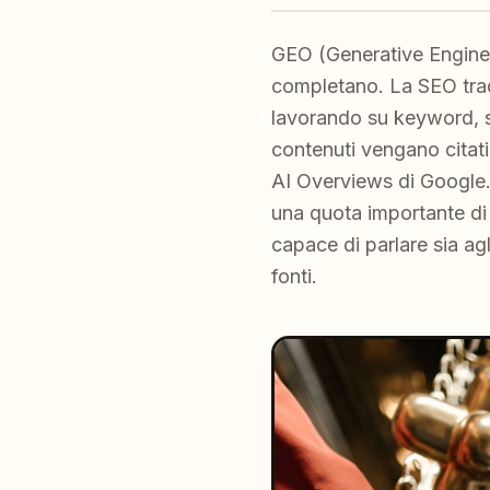
GEO (Generative Engine 
completano. La SEO tradi
lavorando su keyword, seg
contenuti vengano citati
AI Overviews di Google. 
una quota importante di v
capace di parlare sia agli
fonti.