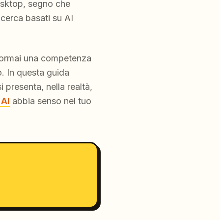
esktop, segno che
icerca basati su AI
 è ormai una competenza
o. In questa guida
presenta, nella realtà,
 AI
abbia senso nel tuo