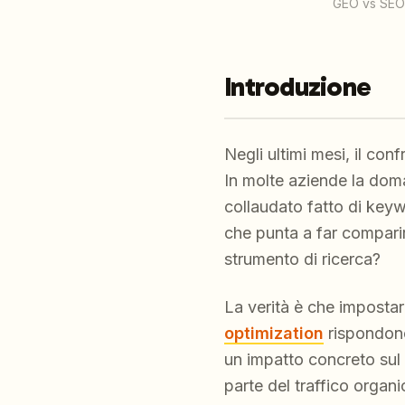
GEO vs SEO: 
Introduzione
Negli ultimi mesi, il con
In molte aziende la dom
collaudato fatto di keyw
che punta a far comparir
strumento di ricerca?
La verità è che imposta
optimization
rispondono
un impatto concreto sul 
parte del traffico organ