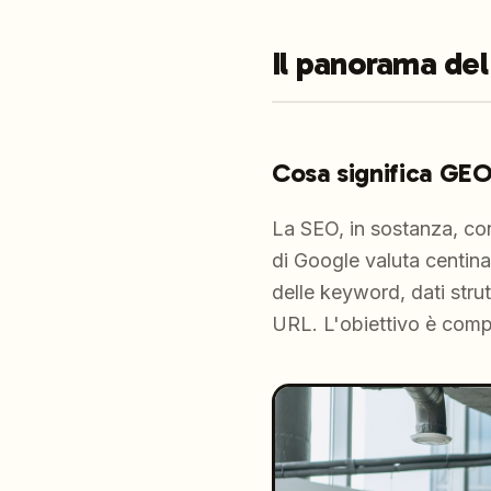
Il panorama del
Cosa significa GEO
La SEO, in sostanza, cons
di Google valuta centinai
delle keyword, dati strutt
URL. L'obiettivo è compar