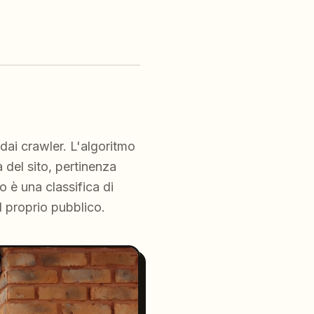
 dai crawler. L'algoritmo
à del sito, pertinenza
to è una classifica di
al proprio pubblico.