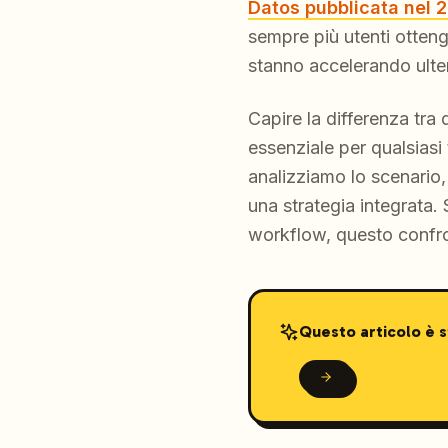
Datos pubblicata nel 
sempre più utenti ottengo
stanno accelerando ulte
Capire la differenza tr
essenziale per qualsiasi
analizziamo lo scenario,
una strategia integrata.
workflow, questo confron
Questo articolo è 