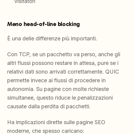
visitatori
Meno head-of-line blocking
È una delle differenze più importanti.
Con TCP, se un pacchetto va perso, anche gli
altri flussi possono restare in attesa, pure se i
relativi dati sono arrivati correttamente. QUIC
permette invece ai flussi di procedere in
autonomia. Su pagine con molte richieste
simultanee, questo riduce le penalizzazioni
causate dalla perdita di pacchetti.
Ha implicazioni dirette sulle pagine SEO
moderne, che spesso caricano: