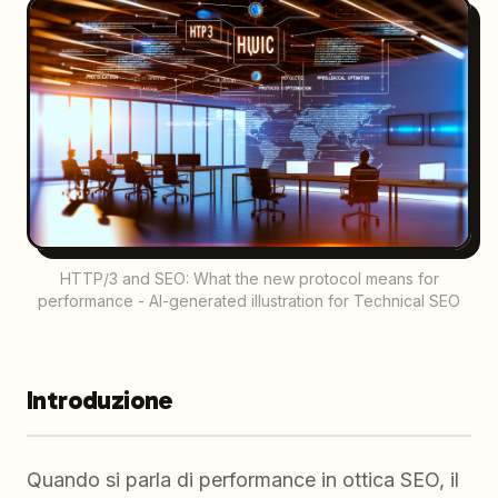
HTTP/3 and SEO: What the new protocol means for
performance - AI-generated illustration for Technical SEO
Introduzione
Quando si parla di performance in ottica SEO, il