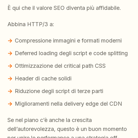
È qui che il valore SEO diventa più affidabile.
Abbina HTTP/3 a:
Compressione immagini e formati moderni
Deferred loading degli script e code splitting
Ottimizzazione del critical path CSS
Header di cache solidi
Riduzione degli script di terze parti
Miglioramenti nella delivery edge del CDN
Se nel piano c’è anche la crescita
dell’autorevolezza, questo è un buon momento
per unire le performance a una strategia off-