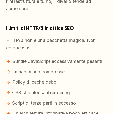
l’infrastruttura e tu no, il divario tende ad
aumentare.
I limiti di HTTP/3 in ottica SEO
HTTP/3 non è una bacchetta magica. Non
compensa:
Bundle JavaScript eccessivamente pesanti
Immagini non compresse
Policy di cache deboli
CSS che blocca il rendering
Script di terze parti in eccesso
Un’architettura informativa poco efficace