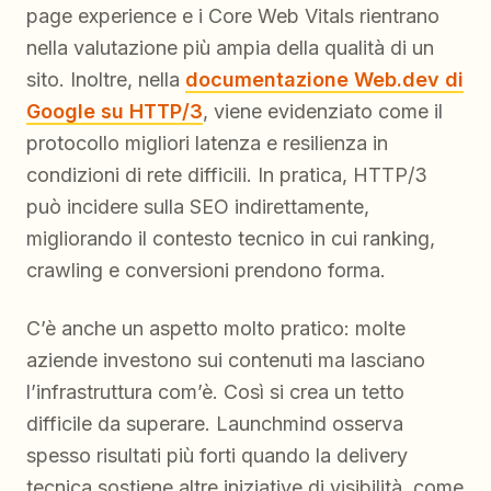
page experience e i Core Web Vitals rientrano
nella valutazione più ampia della qualità di un
sito. Inoltre, nella
documentazione Web.dev di
Google su HTTP/3
, viene evidenziato come il
protocollo migliori latenza e resilienza in
condizioni di rete difficili. In pratica, HTTP/3
può incidere sulla SEO indirettamente,
migliorando il contesto tecnico in cui ranking,
crawling e conversioni prendono forma.
C’è anche un aspetto molto pratico: molte
aziende investono sui contenuti ma lasciano
l’infrastruttura com’è. Così si crea un tetto
difficile da superare. Launchmind osserva
spesso risultati più forti quando la delivery
tecnica sostiene altre iniziative di visibilità, come