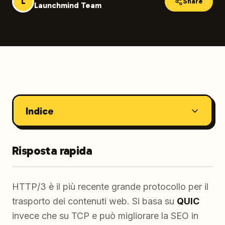
L
Share
Launchmind Team
Indice
Risposta rapida
HTTP/3 è il più recente grande protocollo per il
trasporto dei contenuti web. Si basa su
QUIC
invece che su TCP e può migliorare la SEO in