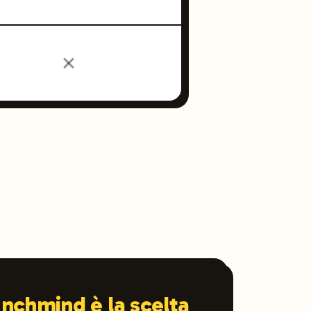
nchmind è la scelta