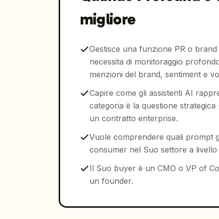
migliore
Gestisce una funzione PR o brand 
necessita di monitoraggio profondo
menzioni del brand, sentiment e v
Capire come gli assistenti AI rapp
categoria è la questione strategica 
un contratto enterprise.
Vuole comprendere quali prompt g
consumer nel Suo settore a livello d
Il Suo buyer è un CMO o VP of C
un founder.