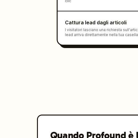
clic
Cattura lead dagli articoli
I visitatori lasciano una richiesta sull'artico
lead arriva direttamente nella tua casella
Quando Profound è l