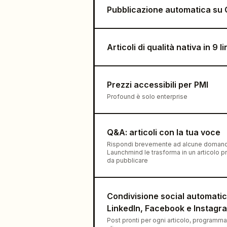
Pubblicazione automatica su
Articoli di qualità nativa in 9 l
Prezzi accessibili per PMI
Profound è solo enterprise
Q&A: articoli con la tua voce
Rispondi brevemente ad alcune doman
Launchmind le trasforma in un articolo p
da pubblicare
Condivisione social automati
LinkedIn, Facebook e Instagr
Post pronti per ogni articolo, programmat