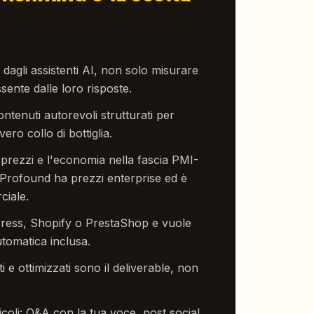
 dagli assistenti AI, non solo misurare
ente dalle loro risposte.
ntenuti autorevoli strutturati per
ero collo di bottiglia.
 prezzi e l'economia nella fascia PMI-
Profound ha prezzi enterprise ed è
ciale.
ress, Shopify o PrestaShop e vuole
tomatica inclusa.
ti e ottimizzati sono il deliverable, non
ticoli: Q&A con la tua voce, post social