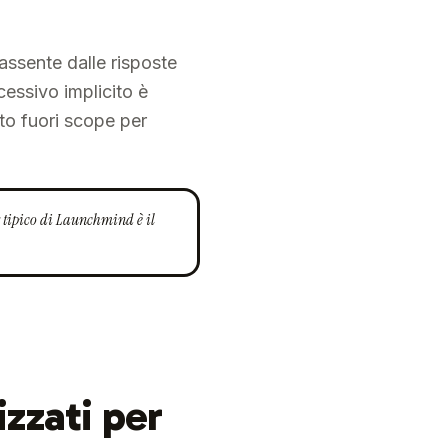
assente dalle risposte
cessivo implicito è
to fuori scope per
r tipico di Launchmind è il
izzati per