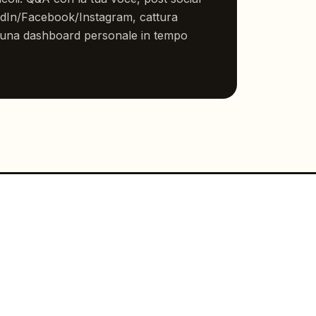
edIn/Facebook/Instagram, cattura
 e una dashboard personale in tempo