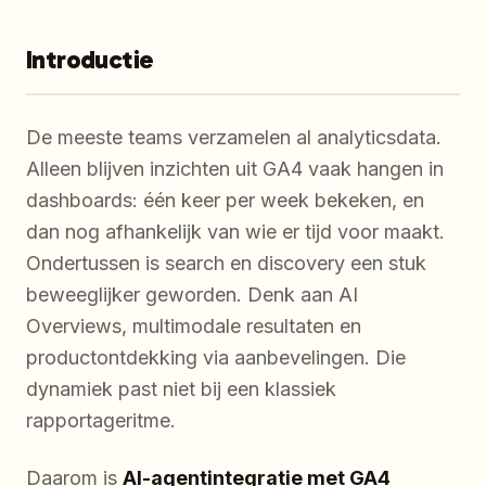
Introductie
De meeste teams
verzamelen
al analyticsdata.
Alleen blijven inzichten uit GA4 vaak hangen in
dashboards: één keer per week bekeken, en
dan nog afhankelijk van wie er tijd voor maakt.
Ondertussen is search en discovery een stuk
beweeglijker geworden. Denk aan AI
Overviews, multimodale resultaten en
productontdekking via aanbevelingen. Die
dynamiek past niet bij een klassiek
rapportageritme.
Daarom is
AI-agentintegratie met GA4