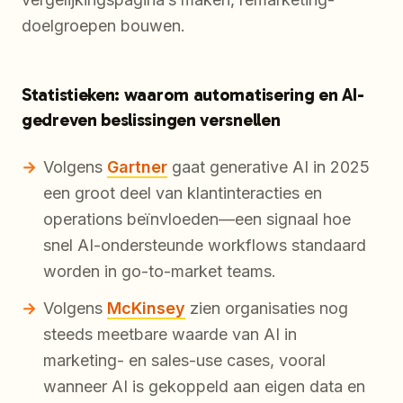
doelgroepen bouwen.
Statistieken: waarom automatisering en AI-
gedreven beslissingen versnellen
Volgens
Gartner
gaat generative AI in 2025
een groot deel van klantinteracties en
operations beïnvloeden—een signaal hoe
snel AI-ondersteunde workflows standaard
worden in go-to-market teams.
Volgens
McKinsey
zien organisaties nog
steeds meetbare waarde van AI in
marketing- en sales-use cases, vooral
wanneer AI is gekoppeld aan eigen data en