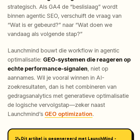
strategisch. Als GA4 de “beslislaag” wordt
binnen agentic SEO, verschuift de vraag van
“Wat is er gebeurd?” naar “Wat doen we
vandaag als volgende stap?”
Launchmind bouwt die workflow in agentic
optimalisatie:
GEO-systemen die reageren op
echte performance-signalen
, niet op
aannames. Wil je vooral winnen in AI-
zoekresultaten, dan is het combineren van
gedragsanalytics met generatieve optimalisatie
de logische vervolgstap—zeker naast
Launchmind’s
GEO optimization
.
Dit artikel is gegenereerd met LaunchMind -