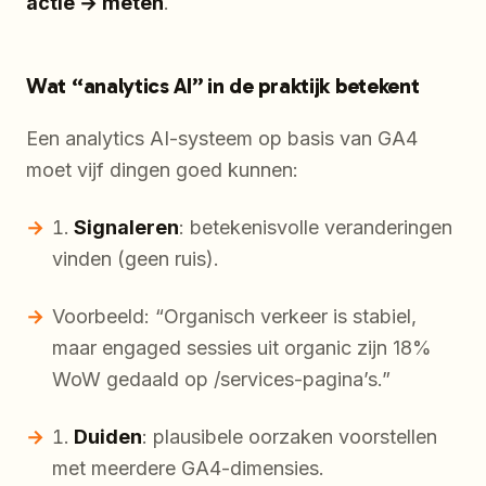
actie → meten
.
Wat “analytics AI” in de praktijk betekent
Een analytics AI-systeem op basis van GA4
moet vijf dingen goed kunnen:
Signaleren
: betekenisvolle veranderingen
vinden (geen ruis).
Voorbeeld: “Organisch verkeer is stabiel,
maar engaged sessies uit organic zijn 18%
WoW gedaald op /services-pagina’s.”
Duiden
: plausibele oorzaken voorstellen
met meerdere GA4-dimensies.