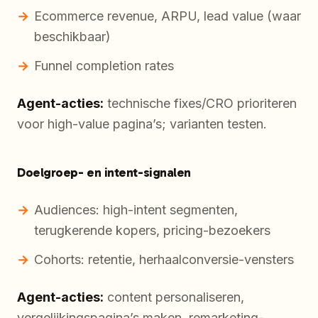
Ecommerce revenue, ARPU, lead value (waar
beschikbaar)
Funnel completion rates
Agent-acties:
technische fixes/CRO prioriteren
voor high-value pagina’s; varianten testen.
Doelgroep- en intent-signalen
Audiences: high-intent segmenten,
terugkerende kopers, pricing-bezoekers
Cohorts: retentie, herhaalconversie-vensters
Agent-acties:
content personaliseren,
vergelijkingspagina’s maken, remarketing-