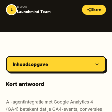
DOOR
L
Share
Launchmind Team
Inhoudsopgave
Kort antwoord
AI-agentintegratie met Google Analytics 4
(GA4) betekent dat je GA4-events, conversies