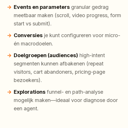
Events en parameters
granular gedrag
meetbaar maken (scroll, video progress, form
start vs submit).
Conversies
je kunt configureren voor micro-
én macrodoelen.
Doelgroepen (audiences)
high-intent
segmenten kunnen afbakenen (repeat
visitors, cart abandoners, pricing-page
bezoekers).
Explorations
funnel- en path-analyse
mogelijk maken—ideaal voor diagnose door
een agent.