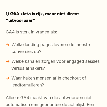
1) GA4-data is rijk, maar niet direct
“uitvoerbaar”
GA4 is sterk in vragen als:
Welke landing pages leveren de meeste
conversies op?
Welke kanalen zorgen voor engaged sessies
versus afhakers?
Waar haken mensen af in checkout of
leadformulieren?
Alleen: GA4 maakt van die antwoorden niet
automatisch een geprioriteerde actielijst. Een