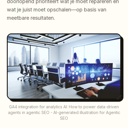
doorlopend prioriteert wat je moet repareren en
wat je juist moet opschalen—op basis van
meetbare resultaten.
GA4 integration for analytics AI: How to power data-driven
agents in agentic SEO - AI-generated illustration for Agentic
SEO