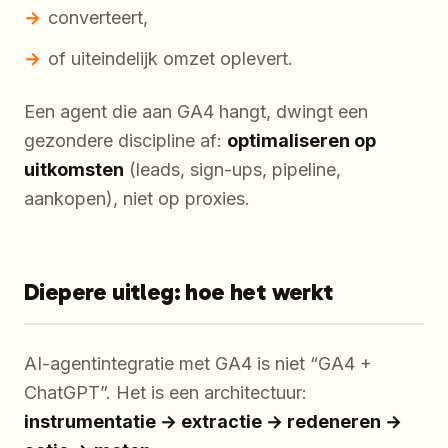
converteert,
of uiteindelijk omzet oplevert.
Een agent die aan GA4 hangt, dwingt een
gezondere discipline af:
optimaliseren op
uitkomsten
(leads, sign-ups, pipeline,
aankopen), niet op proxies.
Diepere uitleg: hoe het werkt
AI-agentintegratie met GA4 is niet “GA4 +
ChatGPT”. Het is een architectuur:
instrumentatie → extractie → redeneren →