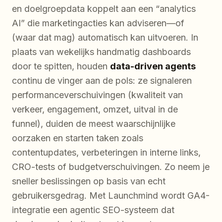
en doelgroepdata koppelt aan een “analytics
AI” die marketingacties kan adviseren—of
(waar dat mag) automatisch kan uitvoeren. In
plaats van wekelijks handmatig dashboards
door te spitten, houden
data-driven agents
continu de vinger aan de pols: ze signaleren
performanceverschuivingen (kwaliteit van
verkeer, engagement, omzet, uitval in de
funnel), duiden de meest waarschijnlijke
oorzaken en starten taken zoals
contentupdates, verbeteringen in interne links,
CRO-tests of budgetverschuivingen. Zo neem je
sneller beslissingen op basis van echt
gebruikersgedrag. Met Launchmind wordt GA4-
integratie een agentic SEO-systeem dat