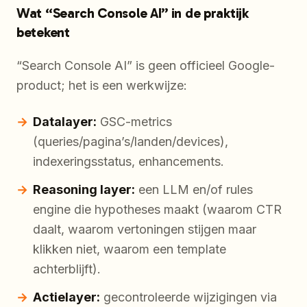
Wat “Search Console AI” in de praktijk
betekent
“Search Console AI” is geen officieel Google-
product; het is een werkwijze:
Datalayer:
GSC-metrics
(queries/pagina’s/landen/devices),
indexeringsstatus, enhancements.
Reasoning layer:
een LLM en/of rules
engine die hypotheses maakt (waarom CTR
daalt, waarom vertoningen stijgen maar
klikken niet, waarom een template
achterblijft).
Actielayer:
gecontroleerde wijzigingen via