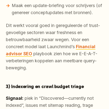
Maak een update-briefing voor schrijvers (of
genereer conceptupdates met bronnen).
Dit werkt vooral goed in gereguleerde of trust-
gevoelige sectoren waar freshness en
betrouwbaarheid zwaar wegen. Voor een
concreet model laat Launchmind’s
Financial
advisor SEO
playbook zien hoe we E-E-A-T-
verbeteringen koppelen aan meetbare query-
beweging.
3) Indexering en crawl budget triage
Signaal:
piek in “Discovered—currently not
indexed”, issues met sitemap reading, trage