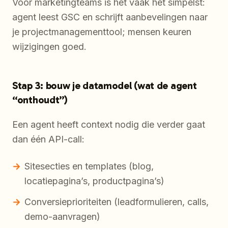
Voor marketingteams is het vaak het simpelst:
agent leest GSC en schrijft aanbevelingen naar
je projectmanagementtool; mensen keuren
wijzigingen goed.
Stap 3: bouw je datamodel (wat de agent
“onthoudt”)
Een agent heeft context nodig die verder gaat
dan één API-call:
Sitesecties en templates (blog,
locatiepagina’s, productpagina’s)
Conversieprioriteiten (leadformulieren, calls,
demo-aanvragen)