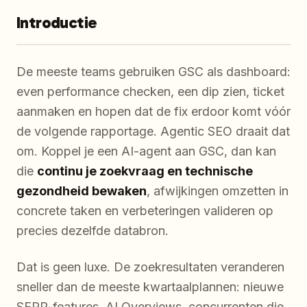
Introductie
De meeste teams gebruiken GSC als dashboard:
even performance checken, een dip zien, ticket
aanmaken en hopen dat de fix erdoor komt vóór
de volgende rapportage. Agentic SEO draait dat
om. Koppel je een AI-agent aan GSC, dan kan
die
continu je zoekvraag en technische
gezondheid bewaken
, afwijkingen omzetten in
concrete taken en verbeteringen valideren op
precies dezelfde databron.
Dat is geen luxe. De zoekresultaten veranderen
sneller dan de meeste kwartaalplannen: nieuwe
SERP-features, AI Overviews, concurrenten die