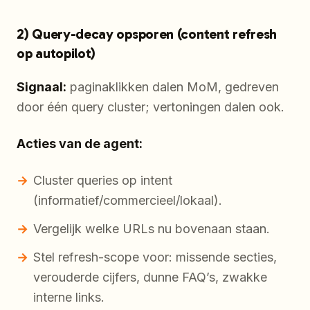
2) Query-decay opsporen (content refresh
op autopilot)
Signaal:
paginaklikken dalen MoM, gedreven
door één query cluster; vertoningen dalen ook.
Acties van de agent:
Cluster queries op intent
(informatief/commercieel/lokaal).
Vergelijk welke URLs nu bovenaan staan.
Stel refresh-scope voor: missende secties,
verouderde cijfers, dunne FAQ’s, zwakke
interne links.