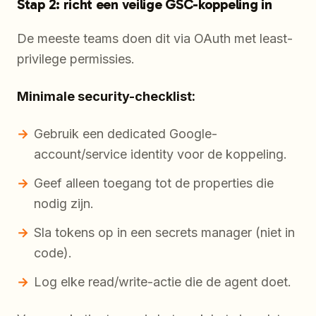
Stap 2: richt een veilige GSC-koppeling in
De meeste teams doen dit via OAuth met least-
privilege permissies.
Minimale security-checklist:
Gebruik een dedicated Google-
account/service identity voor de koppeling.
Geef alleen toegang tot de properties die
nodig zijn.
Sla tokens op in een secrets manager (niet in
code).
Log elke read/write-actie die de agent doet.