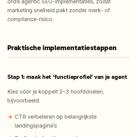
onze agentic SEO-implementaties, zodat
marketing snelheid pakt zonder merk- of
compliance-risico.
Praktische implementatiestappen
Stap 1: maak het ‘functieprofiel’ van je agent
Kies vóór je koppelt 2–3 hoofddoelen,
bijvoorbeeld:
CTR verbeteren op belangrijkste
landingspagina’s