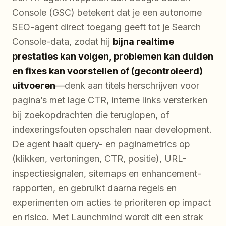
Console (GSC) betekent dat je een autonome
SEO-agent direct toegang geeft tot je Search
Console-data, zodat hij
bijna realtime
prestaties kan volgen, problemen kan duiden
en fixes kan voorstellen of (gecontroleerd)
uitvoeren
—denk aan titels herschrijven voor
pagina’s met lage CTR, interne links versterken
bij zoekopdrachten die teruglopen, of
indexeringsfouten opschalen naar development.
De agent haalt query- en paginametrics op
(klikken, vertoningen, CTR, positie), URL-
inspectiesignalen, sitemaps en enhancement-
rapporten, en gebruikt daarna regels en
experimenten om acties te prioriteren op impact
en risico. Met Launchmind wordt dit een strak