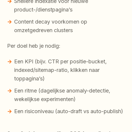
Snellere indexatie voor nieuwe
product-/dienstpagina’s
Content decay voorkomen op
omzetgedreven clusters
Per doel heb je nodig:
Een KPI (bijv. CTR per positie-bucket,
indexed/sitemap-ratio, klikken naar
toppagina’s)
Een ritme (dagelijkse anomaly-detectie,
wekelijkse experimenten)
Een risiconiveau (auto-draft vs auto-publish)