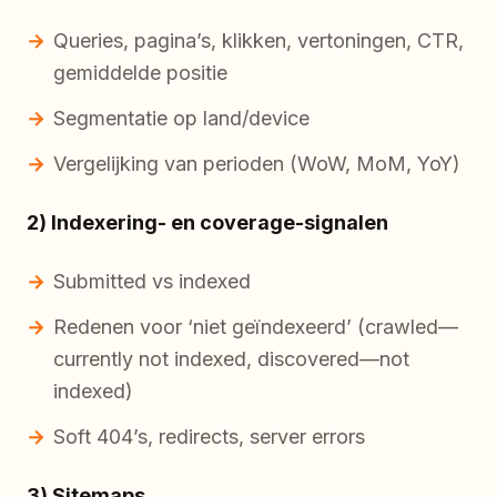
Queries, pagina’s, klikken, vertoningen, CTR,
gemiddelde positie
Segmentatie op land/device
Vergelijking van perioden (WoW, MoM, YoY)
2) Indexering- en coverage-signalen
Submitted vs indexed
Redenen voor ‘niet geïndexeerd’ (crawled—
currently not indexed, discovered—not
indexed)
Soft 404’s, redirects, server errors
3) Sitemaps