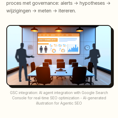
proces met governance: alerts → hypotheses →
wijzigingen → meten → itereren.
GSC integration: AI agent integration with Google Search
Console for real-time SEO optimization - AI-generated
illustration for Agentic SEO