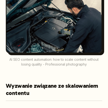
AI SEO content automation: how to scale content without
losing quality - Professional photography
Wyzwanie związane ze skalowaniem
contentu