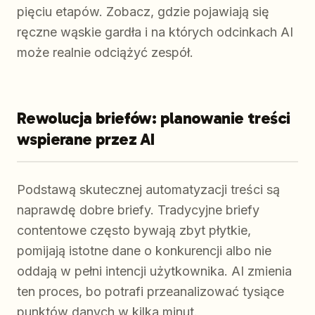
pięciu etapów. Zobacz, gdzie pojawiają się
ręczne wąskie gardła i na których odcinkach AI
może realnie odciążyć zespół.
Rewolucja briefów: planowanie treści
wspierane przez AI
Podstawą skutecznej automatyzacji treści są
naprawdę dobre briefy. Tradycyjne briefy
contentowe często bywają zbyt płytkie,
pomijają istotne dane o konkurencji albo nie
oddają w pełni intencji użytkownika. AI zmienia
ten proces, bo potrafi przeanalizować tysiące
punktów danych w kilka minut.