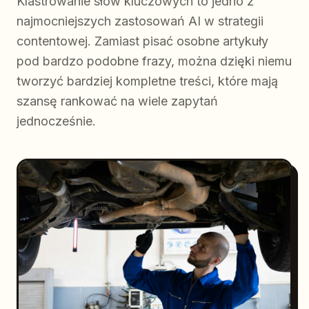
Klastrowanie słów kluczowych to jedno z
najmocniejszych zastosowań AI w strategii
contentowej. Zamiast pisać osobne artykuły
pod bardzo podobne frazy, można dzięki niemu
tworzyć bardziej kompletne treści, które mają
szansę rankować na wiele zapytań
jednocześnie.