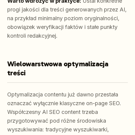
Warto wdrożyć w praktyce:
Ustal konkretne
progi jakości dla treści generowanych przez AI,
na przykład minimalny poziom oryginalności,
obowiązek weryfikacji faktów i stałe punkty
kontroli redakcyjnej.
Wielowarstwowa optymalizacja
treści
Optymalizacja contentu już dawno przestała
oznaczać wyłącznie klasyczne on-page SEO.
Współczesny AI SEO content trzeba
przygotowywać pod różne środowiska
wyszukiwania: tradycyjne wyszukiwarki,