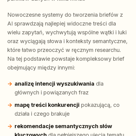
Nowoczesne systemy do tworzenia briefów z
AI sprawdzają najlepiej widoczne treści dla
wielu zapytań, wychwytują wspólne wątki i luki
oraz wyciągają słowa i konteksty semantyczne,
które łatwo przeoczyć w ręcznym researchu.
Na tej podstawie powstaje kompleksowy brief
obejmujący między innymi:
analizę intencji wyszukiwania
dla
głównych i powiązanych fraz
mapę treści konkurencji
pokazującą, co
działa i czego brakuje
rekomendacje semantycznych słów
kluczowych
dla pełniejszego ujęcia tematu