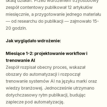
skalą działań. Przed wdrożeniem trzyosobowy
zespół contentowy publikował 12 artykułów
miesięcznie, a przygotowanie jednego materiału
— od researchu do publikacji — zajmowało 15-
20 godzin.
Jak wyglądało wdrożenie:
Miesiące 1-2: projektowanie workflow i
trenowanie AI
Zespół rozpisał obecny proces, wskazał
obszary do automatyzacji i rozpoczął
trenowanie systemów AI na języku marki oraz
wiedzy branżowej. Jednocześnie utrzymano
dotychczasowy rytm publikacji, budując
zaplecze pod automatyzację.