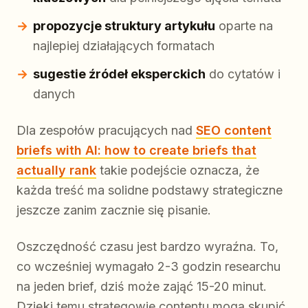
propozycje struktury artykułu
oparte na
najlepiej działających formatach
sugestie źródeł eksperckich
do cytatów i
danych
Dla zespołów pracujących nad
SEO content
briefs with AI: how to create briefs that
actually rank
takie podejście oznacza, że
każda treść ma solidne podstawy strategiczne
jeszcze zanim zacznie się pisanie.
Oszczędność czasu jest bardzo wyraźna. To,
co wcześniej wymagało 2-3 godzin researchu
na jeden brief, dziś może zająć 15-20 minut.
Dzięki temu strategowie contentu mogą skupić