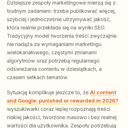
Dzisiejsze zespoły marketingowe mierzą się z
trudnym zadaniem: trzeba publikować więcej,
szybciej i jednocześnie utrzymywać jakość,
która realnie przekłada się na wyniki SEO.
Tradycyjny model tworzenia treści zwyczajnie
nie nadąża za wymaganiami marketingu
wielokanałowego, częstymi zmianami
algorytmów oraz potrzebą regularnego
odświeżania contentu w dziesiątkach, a
czasem setkach tematów.
Sytuację komplikuje jeszcze to, że
AI content
and Google: punished or rewarded in 2026?
wyszukiwarki coraz lepiej rozpoznają treści
niskiej jakości, tworzone masowo i bez realnej
wartości dla użytkownika. Zespoły potrzebują