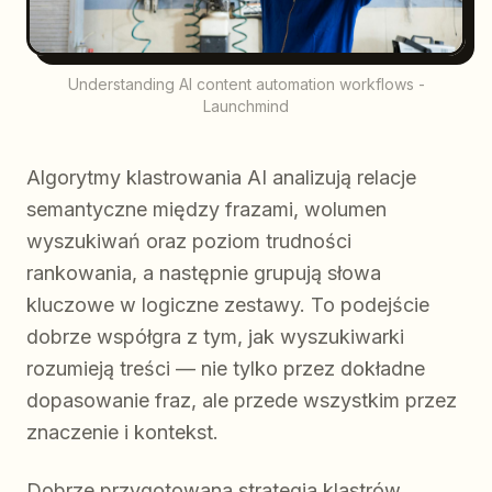
Understanding AI content automation workflows -
Launchmind
Algorytmy klastrowania AI analizują relacje
semantyczne między frazami, wolumen
wyszukiwań oraz poziom trudności
rankowania, a następnie grupują słowa
kluczowe w logiczne zestawy. To podejście
dobrze współgra z tym, jak wyszukiwarki
rozumieją treści — nie tylko przez dokładne
dopasowanie fraz, ale przede wszystkim przez
znaczenie i kontekst.
Dobrze przygotowana strategia klastrów