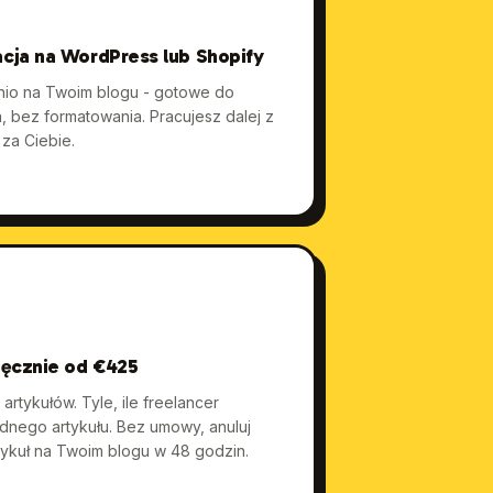
cja na WordPress lub Shopify
dnio na Twoim blogu - gotowe do
, bez formatowania. Pracujesz dalej z
 za Ciebie.
ięcznie od €425
artykułów. Tyle, ile freelancer
ednego artykułu. Bez umowy, anuluj
tykuł na Twoim blogu w 48 godzin.