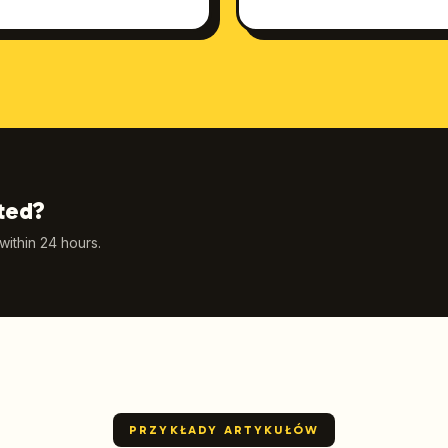
ted?
 within 24 hours.
PRZYKŁADY ARTYKUŁÓW