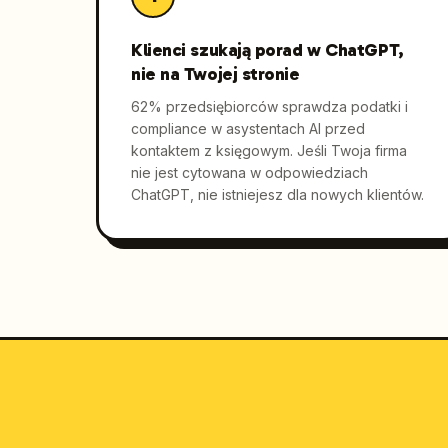
Klienci szukają porad w ChatGPT,
nie na Twojej stronie
62% przedsiębiorców sprawdza podatki i
compliance w asystentach AI przed
kontaktem z księgowym. Jeśli Twoja firma
nie jest cytowana w odpowiedziach
ChatGPT, nie istniejesz dla nowych klientów.