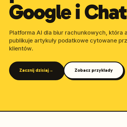
Google i Cha
Platforma AI dla biur rachunkowych, która
publikuje artykuły podatkowe cytowane pr
klientów.
Zacznij dzisiaj
→
Zobacz przykłady