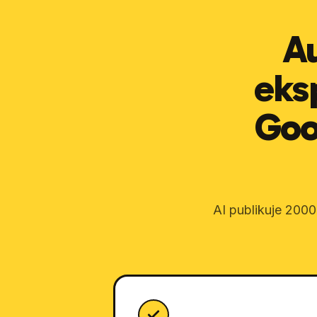
A
eks
Goo
AI publikuje 2000