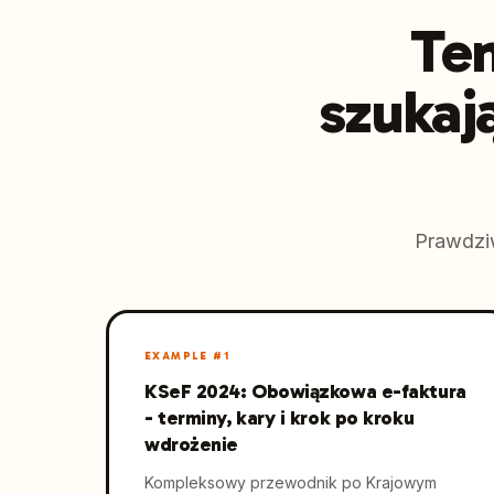
Tem
szukaj
Prawdzi
EXAMPLE #
1
KSeF 2024: Obowiązkowa e-faktura
- terminy, kary i krok po kroku
wdrożenie
Kompleksowy przewodnik po Krajowym