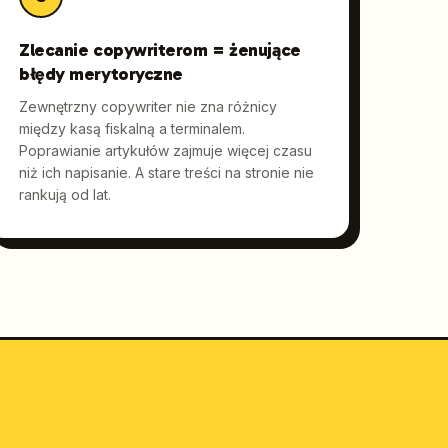
Zlecanie copywriterom = żenujące
błędy merytoryczne
Zewnętrzny copywriter nie zna różnicy
między kasą fiskalną a terminalem.
Poprawianie artykułów zajmuje więcej czasu
niż ich napisanie. A stare treści na stronie nie
rankują od lat.