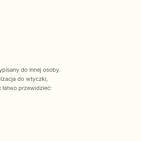
pisany do innej osoby.
izacja do wtyczki,
t łatwo przewidzieć: