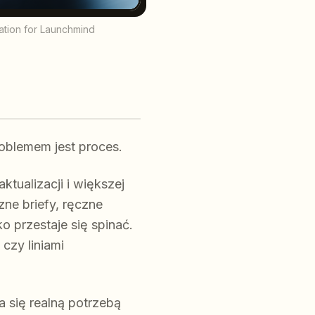
tration for Launchmind
blemem jest proces.
tualizacji i większej
ne briefy, ręczne
o przestaje się spinać.
czy liniami
 się realną potrzebą