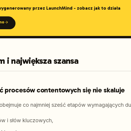
 wygenerowany przez LaunchMind - zobacz jak to działa
mo
 i największa szansa
ć procesów contentowych się nie skaluje
bejmuje co najmniej sześć etapów wymagających du
w i słów kluczowych,