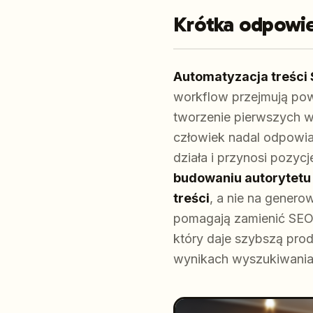
Krótka odpowi
Automatyzacja treści 
workflow przejmują pow
tworzenie pierwszych we
człowiek nadal odpowia
działa i przynosi pozyc
budowaniu autorytetu 
treści
, a nie na genero
pomagają zamienić SEO
który daje szybszą pro
wynikach wyszukiwania, 