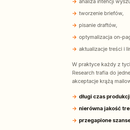
analiza intencji wysz
tworzenie briefów,
pisanie draftów,
optymalizacja on-pa
aktualizacje treści i
W praktyce każdy z tyc
Research trafia do jed
akceptacje krążą mailow
długi czas produkcj
nierówna jakość tre
przegapione szanse