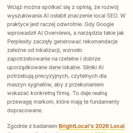
Wciąż można spotkać się z opinią, że rozwój
wyszukiwania AI osłabił znaczenie local SEO. W
praktyce jest raczej odwrotnie. Gdy Google
wprowadził AI Overviews, a narzędzia takie jak
Perplexity zaczęły generować rekomendacje
zależne od lokalizacji, wzrosło
zapotrzebowanie na rzetelne i dobrze
uporządkowane dane lokalne. Silniki AI
potrzebują precyzyjnych, czytelnych dla
maszyn sygnałów, aby z przekonaniem
wskazać konkretną firmę. To daje realną
przewagę markom, które mają te fundamenty
dopracowane.
Zgodnie z badaniem
BrightLocal's 2026 Local