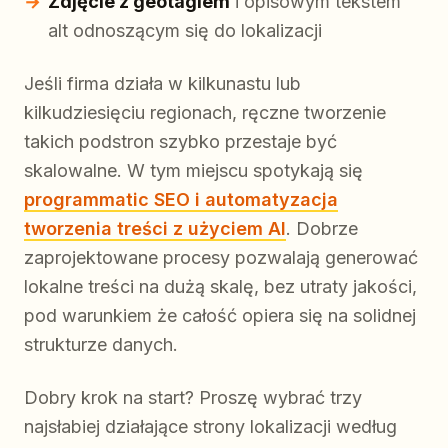
Zdjęcie z geotagiem
i opisowym tekstem
alt odnoszącym się do lokalizacji
Jeśli firma działa w kilkunastu lub
kilkudziesięciu regionach, ręczne tworzenie
takich podstron szybko przestaje być
skalowalne. W tym miejscu spotykają się
programmatic SEO i automatyzacja
tworzenia treści z użyciem AI
. Dobrze
zaprojektowane procesy pozwalają generować
lokalne treści na dużą skalę, bez utraty jakości,
pod warunkiem że całość opiera się na solidnej
strukturze danych.
Dobry krok na start? Proszę wybrać trzy
najsłabiej działające strony lokalizacji według