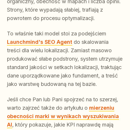
organiczny, obecność w mapach i liczba opinii.
Strony, które wypadają słabiej, trafiają z
powrotem do procesu optymalizacji.
To właśnie taki model stoi za podejściem
Launchmind's SEO Agent
do skalowania
treści dla wielu lokalizacji. Zamiast masowo
produkować słabe podstrony, system utrzymuje
standard jakości w setkach lokalizacji, traktując
dane uporządkowane jako fundament, a treść
jako warstwę budowaną na tej bazie.
Jeśli chce Pan lub Pani spojrzeć na to szerzej,
warto zajrzeć także do artykułu o
mierzeniu
obecności marki w wynikach wyszukiwania
AI
, który pokazuje, jakie KPI naprawdę mają