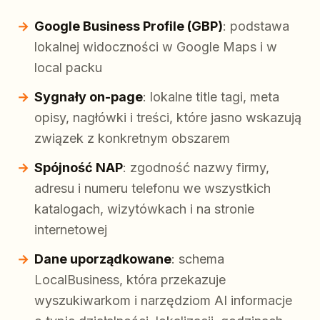
Google Business Profile (GBP)
: podstawa
lokalnej widoczności w Google Maps i w
local packu
Sygnały on-page
: lokalne title tagi, meta
opisy, nagłówki i treści, które jasno wskazują
związek z konkretnym obszarem
Spójność NAP
: zgodność nazwy firmy,
adresu i numeru telefonu we wszystkich
katalogach, wizytówkach i na stronie
internetowej
Dane uporządkowane
: schema
LocalBusiness, która przekazuje
wyszukiwarkom i narzędziom AI informacje