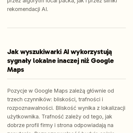
przez algorytm local packa, jak i przez silniki
rekomendacji AI.
Jak wyszukiwarki AI wykorzystują
sygnały lokalne inaczej niż Google
Maps
Pozycje w Google Maps zależą głównie od
trzech czynników: bliskości, trafności i
rozpoznawalności. Bliskość wynika z lokalizacji
użytkownika. Trafność zależy od tego, jak
dobrze profil firmy i strona odpowiadają na