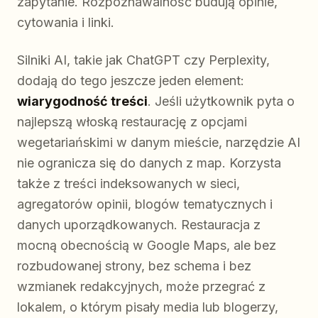
zapytanie. Rozpoznawalność budują opinie,
cytowania i linki.
Silniki AI, takie jak ChatGPT czy Perplexity,
dodają do tego jeszcze jeden element:
wiarygodność treści
. Jeśli użytkownik pyta o
najlepszą włoską restaurację z opcjami
wegetariańskimi w danym mieście, narzędzie AI
nie ogranicza się do danych z map. Korzysta
także z treści indeksowanych w sieci,
agregatorów opinii, blogów tematycznych i
danych uporządkowanych. Restauracja z
mocną obecnością w Google Maps, ale bez
rozbudowanej strony, bez schema i bez
wzmianek redakcyjnych, może przegrać z
lokalem, o którym pisały media lub blogerzy,