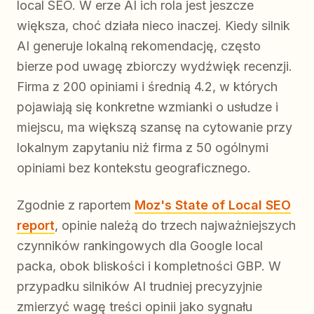
local SEO. W erze AI ich rola jest jeszcze
większa, choć działa nieco inaczej. Kiedy silnik
AI generuje lokalną rekomendację, często
bierze pod uwagę zbiorczy wydźwięk recenzji.
Firma z 200 opiniami i średnią 4.2, w których
pojawiają się konkretne wzmianki o usłudze i
miejscu, ma większą szansę na cytowanie przy
lokalnym zapytaniu niż firma z 50 ogólnymi
opiniami bez kontekstu geograficznego.
Zgodnie z raportem
Moz's State of Local SEO
report
, opinie należą do trzech najważniejszych
czynników rankingowych dla Google local
packa, obok bliskości i kompletności GBP. W
przypadku silników AI trudniej precyzyjnie
zmierzyć wagę treści opinii jako sygnału