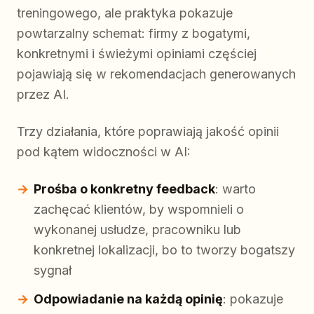
treningowego, ale praktyka pokazuje
powtarzalny schemat: firmy z bogatymi,
konkretnymi i świeżymi opiniami częściej
pojawiają się w rekomendacjach generowanych
przez AI.
Trzy działania, które poprawiają jakość opinii
pod kątem widoczności w AI:
Prośba o konkretny feedback
: warto
zachęcać klientów, by wspomnieli o
wykonanej usłudze, pracowniku lub
konkretnej lokalizacji, bo to tworzy bogatszy
sygnał
Odpowiadanie na każdą opinię
: pokazuje