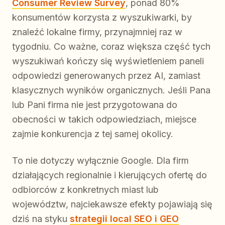
Consumer Review Survey
, ponad 80%
konsumentów korzysta z wyszukiwarki, by
znaleźć lokalne firmy, przynajmniej raz w
tygodniu. Co ważne, coraz większa część tych
wyszukiwań kończy się wyświetleniem paneli
odpowiedzi generowanych przez AI, zamiast
klasycznych wyników organicznych. Jeśli Pana
lub Pani firma nie jest przygotowana do
obecności w takich odpowiedziach, miejsce
zajmie konkurencja z tej samej okolicy.
To nie dotyczy wyłącznie Google. Dla firm
działających regionalnie i kierujących ofertę do
odbiorców z konkretnych miast lub
województw, najciekawsze efekty pojawiają się
dziś na styku
strategii local SEO i GEO