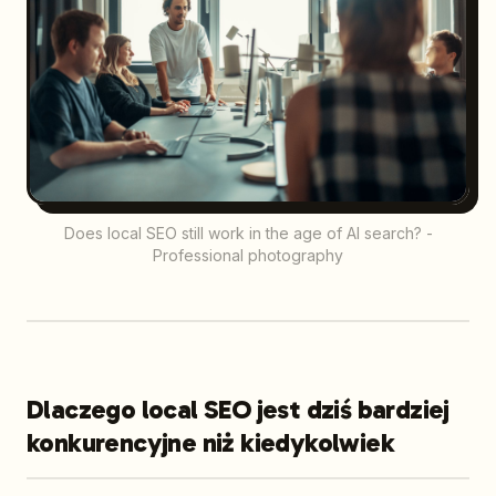
Does local SEO still work in the age of AI search? -
Professional photography
Dlaczego local SEO jest dziś bardziej
konkurencyjne niż kiedykolwiek