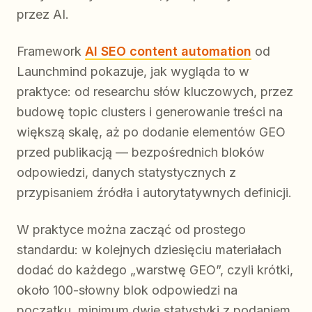
przez AI.
Framework
AI SEO content automation
od
Launchmind pokazuje, jak wygląda to w
praktyce: od researchu słów kluczowych, przez
budowę topic clusters i generowanie treści na
większą skalę, aż po dodanie elementów GEO
przed publikacją — bezpośrednich bloków
odpowiedzi, danych statystycznych z
przypisaniem źródła i autorytatywnych definicji.
W praktyce można zacząć od prostego
standardu: w kolejnych dziesięciu materiałach
dodać do każdego „warstwę GEO”, czyli krótki,
około 100-słowny blok odpowiedzi na
początku, minimum dwie statystyki z podaniem