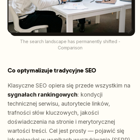
The search landscape has permanently shifted -
Comparison
Co optymalizuje tradycyjne SEO
Klasyczne SEO opiera się przede wszystkim na
sygnałach rankingowych
: kondycji
technicznej serwisu, autorytecie linków,
trafności słów kluczowych, jakości
doświadczenia na stronie i merytorycznej
wartości treści. Cel jest prosty — pojawić się
jak najwyżej w wynikach wyszukiwania (SERP),