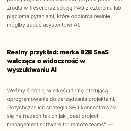
źródła w treści oraz sekcję FAQ z czterema lub
pięcioma pytaniami, które odbiorca realnie
mógłby zadać asystentowi AI.
Realny przykład: marka B2B SaaS
walcząca o widoczność w
wyszukiwaniu AI
Weźmy średniej wielkości firmę oferującą
oprogramowanie do zarządzania projektami.
Dotychczas ich strategia SEO koncentrowała
się na frazach takich jak „best project
management software for remote teams” —