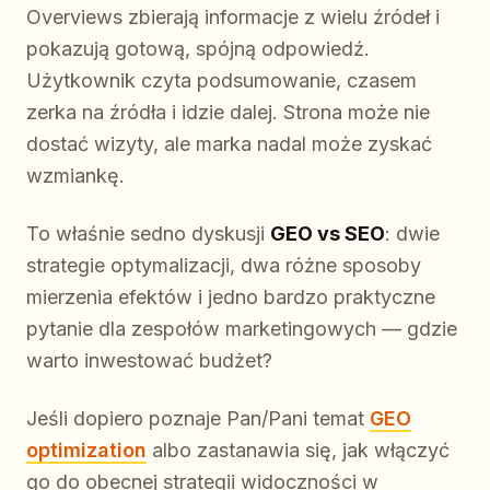
Overviews zbierają informacje z wielu źródeł i
pokazują gotową, spójną odpowiedź.
Użytkownik czyta podsumowanie, czasem
zerka na źródła i idzie dalej. Strona może nie
dostać wizyty, ale marka nadal może zyskać
wzmiankę.
To właśnie sedno dyskusji
GEO vs SEO
: dwie
strategie optymalizacji, dwa różne sposoby
mierzenia efektów i jedno bardzo praktyczne
pytanie dla zespołów marketingowych — gdzie
warto inwestować budżet?
Jeśli dopiero poznaje Pan/Pani temat
GEO
optimization
albo zastanawia się, jak włączyć
go do obecnej strategii widoczności w