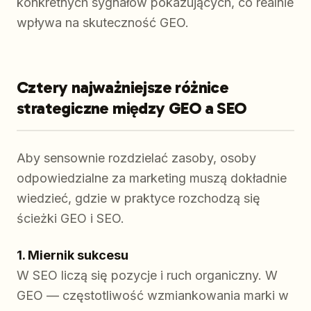
konkretnych sygnałów pokazujących, co realnie
wpływa na skuteczność GEO.
Cztery najważniejsze różnice
strategiczne między GEO a SEO
Aby sensownie rozdzielać zasoby, osoby
odpowiedzialne za marketing muszą dokładnie
wiedzieć, gdzie w praktyce rozchodzą się
ścieżki GEO i SEO.
1. Miernik sukcesu
W SEO liczą się pozycje i ruch organiczny. W
GEO — częstotliwość wzmiankowania marki w