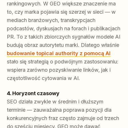
rankingowych. W GEO większe znaczenie ma
to, czy marka pojawia się szerzej w sieci — w
mediach branżowych, transkrypcjach
podcastów, dyskusjach na forach i publikacjach
PR. To z takich zbiorczych sygnałów modele AI
budują obraz autorytetu marki. Dlatego właśnie
budowanie topical authority z pomocą AI
stało się strategią o podwójnym zastosowaniu:
wspiera zarówno pozyskiwanie linków, jak i
częstotliwość cytowania w AI.
4. Horyzont czasowy
SEO działa zwykle w średnim i dłuższym
terminie — zauważalna poprawa pozycji dla
konkurencyjnych fraz często zajmuje od trzech
do sześciu miesięcy. GEO może dawać