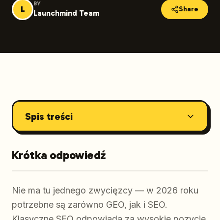
BY
L
Share
Launchmind Team
Spis treści
Krótka odpowiedź
Nie ma tu jednego zwycięzcy — w 2026 roku
potrzebne są zarówno GEO, jak i SEO.
Klasyczne SEO odpowiada za wysokie pozycje