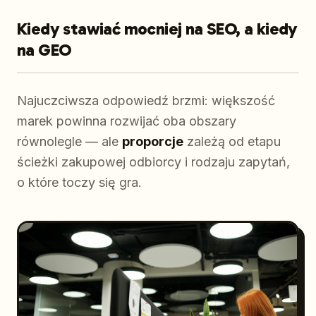
Kiedy stawiać mocniej na SEO, a kiedy
na GEO
Najuczciwsza odpowiedź brzmi: większość
marek powinna rozwijać oba obszary
równolegle — ale
proporcje
zależą od etapu
ścieżki zakupowej odbiorcy i rodzaju zapytań,
o które toczy się gra.