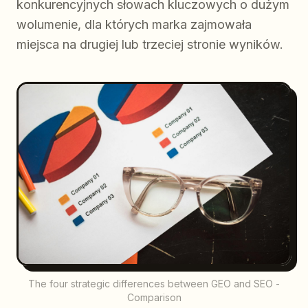
konkurencyjnych słowach kluczowych o dużym
wolumenie, dla których marka zajmowała
miejsca na drugiej lub trzeciej stronie wyników.
The four strategic differences between GEO and SEO -
Comparison