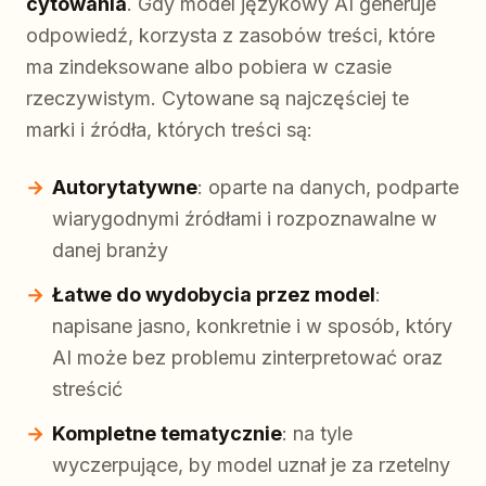
cytowania
. Gdy model językowy AI generuje
odpowiedź, korzysta z zasobów treści, które
ma zindeksowane albo pobiera w czasie
rzeczywistym. Cytowane są najczęściej te
marki i źródła, których treści są:
Autorytatywne
: oparte na danych, podparte
wiarygodnymi źródłami i rozpoznawalne w
danej branży
Łatwe do wydobycia przez model
:
napisane jasno, konkretnie i w sposób, który
AI może bez problemu zinterpretować oraz
streścić
Kompletne tematycznie
: na tyle
wyczerpujące, by model uznał je za rzetelny