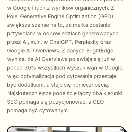
w Google i ruch z wyników organicznych. Z
kolei Generative Engine Optimization (GEO)
zwiększa szanse na to, że marka zostanie
przywołana w odpowiedziach generowanych
przez AI, m.in. w ChatGPT, Perplexity oraz
Google AI Overviews. Z danych BrightEdge
wynika, że AI Overviews pojawiają się już w
ponad 30% wszystkich wyszukiwań w Google,
więc optymalizacja pod cytowania przestaje
być dodatkiem, a staje się koniecznością.
Najskuteczniejsze podejście łączy oba kierunki:
SEO pomaga się pozycjonować, a GEO
pomaga być cytowanym.