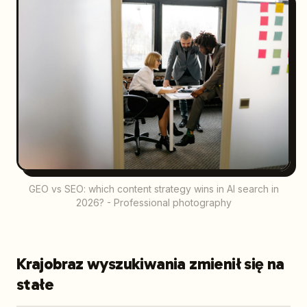
GEO vs SEO: which content strategy wins in AI search in
2026? - Professional photography
Krajobraz wyszukiwania zmienił się na
stałe