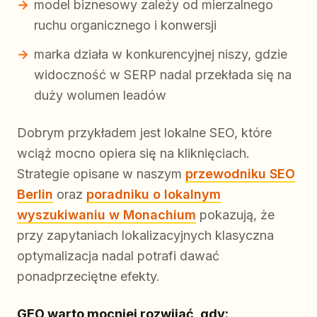
model biznesowy zależy od mierzalnego
ruchu organicznego i konwersji
marka działa w konkurencyjnej niszy, gdzie
widoczność w SERP nadal przekłada się na
duży wolumen leadów
Dobrym przykładem jest lokalne SEO, które
wciąż mocno opiera się na kliknięciach.
Strategie opisane w naszym
przewodniku SEO
Berlin
oraz
poradniku o lokalnym
wyszukiwaniu w Monachium
pokazują, że
przy zapytaniach lokalizacyjnych klasyczna
optymalizacja nadal potrafi dawać
ponadprzeciętne efekty.
GEO warto mocniej rozwijać, gdy: