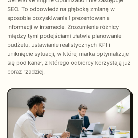
Generative Engine Optimization nie zastępuje
SEO. To odpowiedź na głęboką zmianę w
sposobie pozyskiwania i prezentowania
informacji w internecie. Zrozumienie różnicy
między tymi podejściami ułatwia planowanie
budżetu, ustawianie realistycznych KPI i
uniknięcie sytuacji, w której marka optymalizuje
się pod kanał, z którego odbiorcy korzystają już
coraz rzadziej.