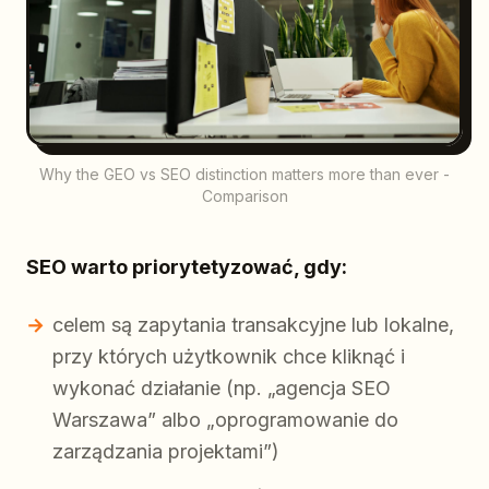
Why the GEO vs SEO distinction matters more than ever -
Comparison
SEO warto priorytetyzować, gdy:
celem są zapytania transakcyjne lub lokalne,
przy których użytkownik chce kliknąć i
wykonać działanie (np. „agencja SEO
Warszawa” albo „oprogramowanie do
zarządzania projektami”)