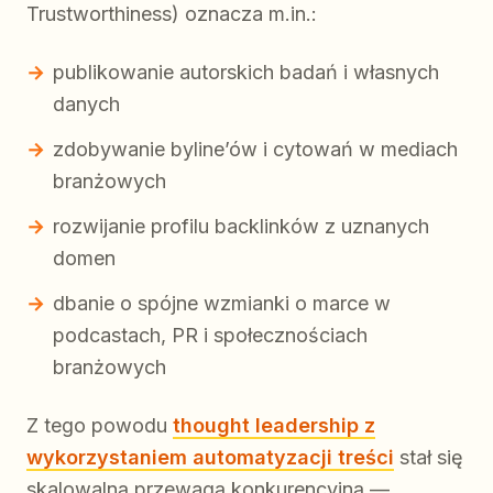
Trustworthiness) oznacza m.in.:
publikowanie autorskich badań i własnych
danych
zdobywanie byline’ów i cytowań w mediach
branżowych
rozwijanie profilu backlinków z uznanych
domen
dbanie o spójne wzmianki o marce w
podcastach, PR i społecznościach
branżowych
Z tego powodu
thought leadership z
wykorzystaniem automatyzacji treści
stał się
skalowalną przewagą konkurencyjną —