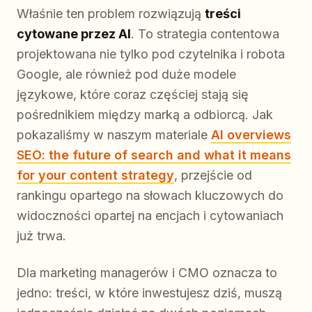
Właśnie ten problem rozwiązują
treści
cytowane przez AI
. To strategia contentowa
projektowana nie tylko pod czytelnika i robota
Google, ale również pod duże modele
językowe, które coraz częściej stają się
pośrednikiem między marką a odbiorcą. Jak
pokazaliśmy w naszym materiale
AI overviews
SEO: the future of search and what it means
for your content strategy
, przejście od
rankingu opartego na słowach kluczowych do
widoczności opartej na encjach i cytowaniach
już trwa.
Dla marketing managerów i CMO oznacza to
jedno: treści, w które inwestujesz dziś, muszą