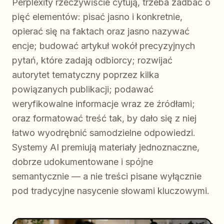
Perplexity rzeczywiście cytują, trzeba zadbać o
pięć elementów: pisać jasno i konkretnie,
opierać się na faktach oraz jasno nazywać
encje; budować artykuł wokół precyzyjnych
pytań, które zadają odbiorcy; rozwijać
autorytet tematyczny poprzez kilka
powiązanych publikacji; podawać
weryfikowalne informacje wraz ze źródłami;
oraz formatować treść tak, by dało się z niej
łatwo wyodrębnić samodzielne odpowiedzi.
Systemy AI premiują materiały jednoznaczne,
dobrze udokumentowane i spójne
semantycznie — a nie treści pisane wyłącznie
pod tradycyjne nasycenie słowami kluczowymi.