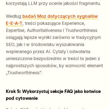
korzystają LLM przy ocenie jakości fragmentu.
Według
badań Moz dotyczących sygnałów
E-E-A-T
, treści pokazujące Experience,
Expertise, Authoritativeness i Trustworthiness
osiągają lepsze wyniki zarówno w tradycyjnym
SEO, jak i w środowisku wyszukiwania
wspieranego przez AI. Cytaty i odwołania
umieszczone bezpośrednio w treści to jeden z
najprostszych sposobów, by wzmocnić element
„Trustworthiness”.
Krok 5: Wykorzystuj sekcje FAQ jako kotwice
pod cytowanie