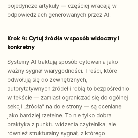
pojedyncze artykuły — częściej wracają w
odpowiedziach generowanych przez AI.
Krok 4: Cytuj źródła w sposób widoczny i
konkretny
Systemy AI traktują sposób cytowania jako
ważny sygnał wiarygodności. Treści, które
odwołują się do zewnętrznych,
autorytatywnych źródeł i robią to bezpośrednio
w tekście — zamiast ograniczać się do ogólnej
sekcji „źródła” na dole strony — są oceniane
jako bardziej rzetelne. To nie tylko dobra
praktyka z punktu widzenia czytelnika, ale
również strukturalny sygnał, z którego