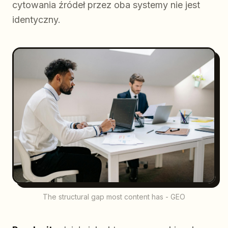
cytowania źródeł przez oba systemy nie jest
identyczny.
The structural gap most content has - GEO