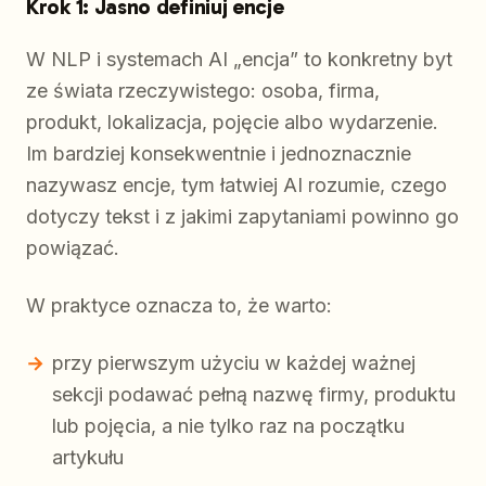
Krok 1: Jasno definiuj encje
W NLP i systemach AI „encja” to konkretny byt
ze świata rzeczywistego: osoba, firma,
produkt, lokalizacja, pojęcie albo wydarzenie.
Im bardziej konsekwentnie i jednoznacznie
nazywasz encje, tym łatwiej AI rozumie, czego
dotyczy tekst i z jakimi zapytaniami powinno go
powiązać.
W praktyce oznacza to, że warto:
przy pierwszym użyciu w każdej ważnej
sekcji podawać pełną nazwę firmy, produktu
lub pojęcia, a nie tylko raz na początku
artykułu