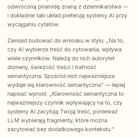
odwróconą piramidę znaną z dziennikarstwa —
i dokładnie taki układ preferują systemy AI przy
wyciąganiu cytatów.
Zamiast budować do wniosku w stylu: „Na to,
czy AI wybierze treść do cytowania, wpływa
wiele czynników. Należą do nich autorytet
domeny, świeżość treści i trafność
semantyczna. Spośród nich najważniejsza
wydaje się klarowność semantyczna” — lepiej
napisać wprost: „Klarowność semantyczna to
najważniejszy czynnik wpływający na to, czy
systemy AI zacytują Twoją treść, ponieważ
LLM wybierają fragmenty, które można
zacytować bez dodatkowego kontekstu.”