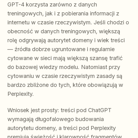
GPT-4 korzysta zarówno z danych
treningowych, jak i z pobierania informacji z
internetu w czasie rzeczywistym. Jeśli chodzi o
obecność w danych treningowych, większą
rolę odgrywają autorytet domeny i wiek treści
— źródła dobrze ugruntowane i regularnie
cytowane w sieci mają większą szansę trafić
do bazowej wiedzy modelu. Natomiast przy
cytowaniu w czasie rzeczywistym zasady są
bardzo zbliżone do tych, które obowiązują w
Perplexity.
Wniosek jest prosty: treści pod ChatGPT
wymagają długofalowego budowania
autorytetu domeny, a treści pod Perplexity
premiują świeżość i klarowność fragmentów.