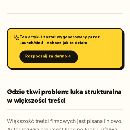
Ten artykuł został wygenerowany przez
LaunchMind - zobacz jak to działa
Rozpocznij za darmo
Gdzie tkwi problem: luka strukturalna
w większości treści
Większość treści firmowych jest pisana liniowo.
Autor rozwija argument krok po kroku, używa