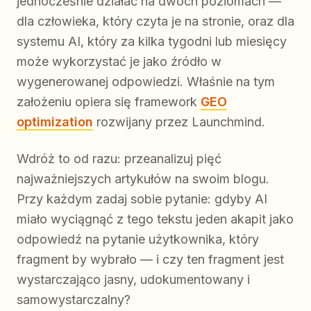
jednocześnie działać na dwóch poziomach —
dla człowieka, który czyta je na stronie, oraz dla
systemu AI, który za kilka tygodni lub miesięcy
może wykorzystać je jako źródło w
wygenerowanej odpowiedzi. Właśnie na tym
założeniu opiera się framework
GEO
optimization
rozwijany przez Launchmind.
Wdróż to od razu: przeanalizuj pięć
najważniejszych artykułów na swoim blogu.
Przy każdym zadaj sobie pytanie: gdyby AI
miało wyciągnąć z tego tekstu jeden akapit jako
odpowiedź na pytanie użytkownika, który
fragment by wybrało — i czy ten fragment jest
wystarczająco jasny, udokumentowany i
samowystarczalny?