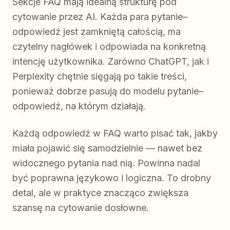
Sekcje FAQ mają idealną strukturę pod
cytowanie przez AI. Każda para pytanie–
odpowiedź jest zamkniętą całością, ma
czytelny nagłówek i odpowiada na konkretną
intencję użytkownika. Zarówno ChatGPT, jak i
Perplexity chętnie sięgają po takie treści,
ponieważ dobrze pasują do modelu pytanie–
odpowiedź, na którym działają.
Każdą odpowiedź w FAQ warto pisać tak, jakby
miała pojawić się samodzielnie — nawet bez
widocznego pytania nad nią. Powinna nadal
być poprawna językowo i logiczna. To drobny
detal, ale w praktyce znacząco zwiększa
szansę na cytowanie dosłowne.