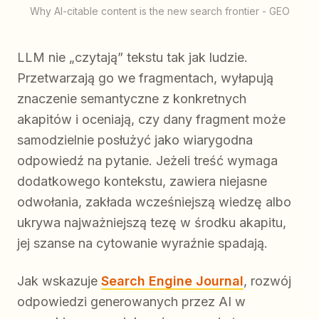
Why AI-citable content is the new search frontier - GEO
LLM nie „czytają” tekstu tak jak ludzie.
Przetwarzają go we fragmentach, wyłapują
znaczenie semantyczne z konkretnych
akapitów i oceniają, czy dany fragment może
samodzielnie posłużyć jako wiarygodna
odpowiedź na pytanie. Jeżeli treść wymaga
dodatkowego kontekstu, zawiera niejasne
odwołania, zakłada wcześniejszą wiedzę albo
ukrywa najważniejszą tezę w środku akapitu,
jej szanse na cytowanie wyraźnie spadają.
Jak wskazuje
Search Engine Journal
, rozwój
odpowiedzi generowanych przez AI w