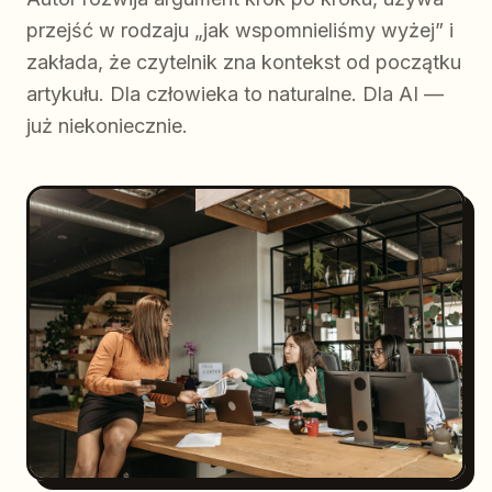
przejść w rodzaju „jak wspomnieliśmy wyżej” i
zakłada, że czytelnik zna kontekst od początku
artykułu. Dla człowieka to naturalne. Dla AI —
już niekoniecznie.