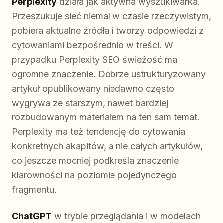
Perplexity
działa jak aktywna wyszukiwarka.
Przeszukuje sieć niemal w czasie rzeczywistym,
pobiera aktualne źródła i tworzy odpowiedzi z
cytowaniami bezpośrednio w treści. W
przypadku Perplexity SEO świeżość ma
ogromne znaczenie. Dobrze ustrukturyzowany
artykuł opublikowany niedawno często
wygrywa ze starszym, nawet bardziej
rozbudowanym materiałem na ten sam temat.
Perplexity ma też tendencję do cytowania
konkretnych akapitów, a nie całych artykułów,
co jeszcze mocniej podkreśla znaczenie
klarowności na poziomie pojedynczego
fragmentu.
ChatGPT
w trybie przeglądania i w modelach