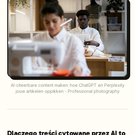
AI-citeerbare content maken: hoe ChatGPT en Perplexity
jouw artikelen oppikken - Professional photography
Dlaczego treści cytowane przez AI to