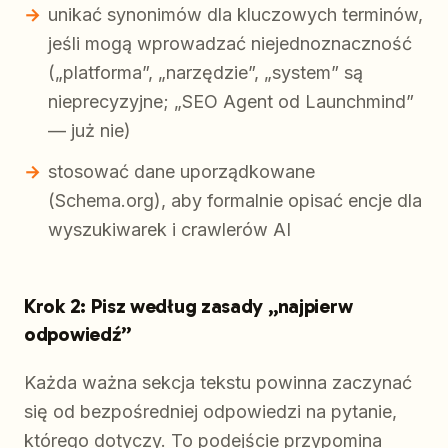
unikać synonimów dla kluczowych terminów,
jeśli mogą wprowadzać niejednoznaczność
(„platforma”, „narzędzie”, „system” są
nieprecyzyjne; „SEO Agent od Launchmind”
— już nie)
stosować dane uporządkowane
(Schema.org), aby formalnie opisać encje dla
wyszukiwarek i crawlerów AI
Krok 2: Pisz według zasady „najpierw
odpowiedź”
Każda ważna sekcja tekstu powinna zaczynać
się od bezpośredniej odpowiedzi na pytanie,
którego dotyczy. To podejście przypomina