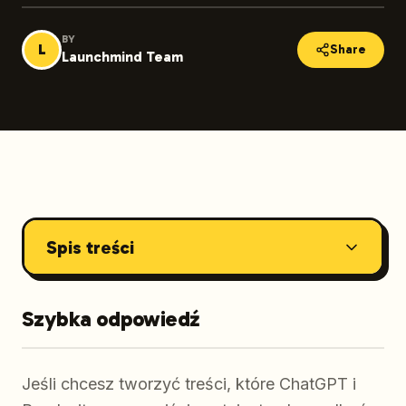
BY
L
Share
Launchmind Team
Spis treści
Szybka odpowiedź
Jeśli chcesz tworzyć treści, które ChatGPT i