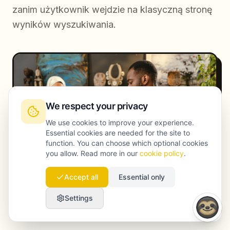
zanim użytkownik wejdzie na klasyczną stronę
wyników wyszukiwania.
We respect your privacy
We use cookies to improve your experience.
Essential cookies are needed for the site to
function. You can choose which optional cookies
you allow. Read more in our
cookie policy
.
Accept all
Essential only
Settings
How to structure AI-citable content: a step-by-step
framework - GEO