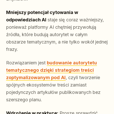
Mniejszy potencjał cytowania w
odpowiedziach AI
staje się coraz ważniejszy,
ponieważ platformy AI chętniej przywołują
źródła, które budują autorytet w całym
obszarze tematycznym, a nie tylko wokół jednej
frazy.
Rozwiązaniem jest
budowanie autorytetu
tematycznego dzięki strategiom treści
zoptymalizowanym pod AI
, czyli tworzenie
spójnych ekosystemów treści zamiast
pojedynczych artykułów publikowanych bez
szerszego planu.
Wdrożenie w praktyce:
Proszę sprawdzić