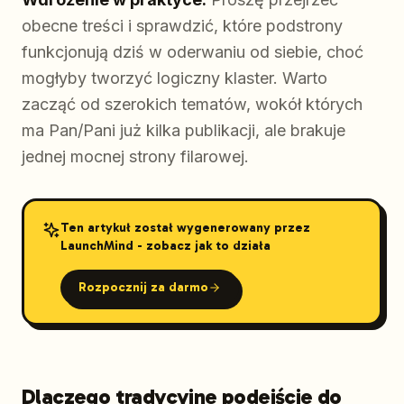
obecne treści i sprawdzić, które podstrony
funkcjonują dziś w oderwaniu od siebie, choć
mogłyby tworzyć logiczny klaster. Warto
zacząć od szerokich tematów, wokół których
ma Pan/Pani już kilka publikacji, ale brakuje
jednej mocnej strony filarowej.
Ten artykuł został wygenerowany przez
LaunchMind - zobacz jak to działa
Rozpocznij za darmo
Dlaczego tradycyjne podejście do