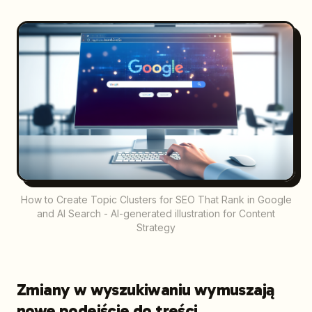
How to Create Topic Clusters for SEO That Rank in Google
and AI Search - AI-generated illustration for Content
Strategy
Zmiany w wyszukiwaniu wymuszają
nowe podejście do treści