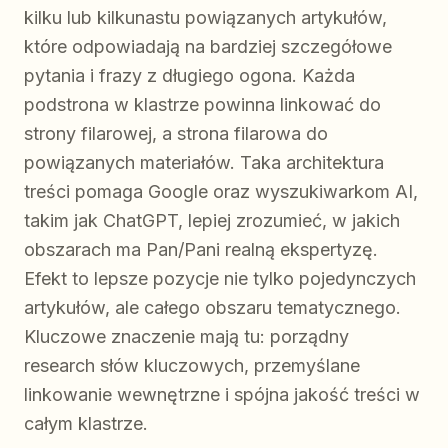
kilku lub kilkunastu powiązanych artykułów,
które odpowiadają na bardziej szczegółowe
pytania i frazy z długiego ogona. Każda
podstrona w klastrze powinna linkować do
strony filarowej, a strona filarowa do
powiązanych materiałów. Taka architektura
treści pomaga Google oraz wyszukiwarkom AI,
takim jak ChatGPT, lepiej zrozumieć, w jakich
obszarach ma Pan/Pani realną ekspertyzę.
Efekt to lepsze pozycje nie tylko pojedynczych
artykułów, ale całego obszaru tematycznego.
Kluczowe znaczenie mają tu: porządny
research słów kluczowych, przemyślane
linkowanie wewnętrzne i spójna jakość treści w
całym klastrze.