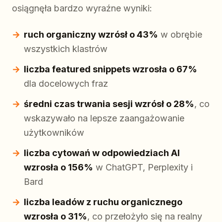
osiągnęła bardzo wyraźne wyniki:
ruch organiczny wzrósł o 43%
w obrębie
wszystkich klastrów
liczba featured snippets wzrosła o 67%
dla docelowych fraz
średni czas trwania sesji wzrósł o 28%
, co
wskazywało na lepsze zaangażowanie
użytkowników
liczba cytowań w odpowiedziach AI
wzrosła o 156%
w ChatGPT, Perplexity i
Bard
liczba leadów z ruchu organicznego
wzrosła o 31%
, co przełożyło się na realny