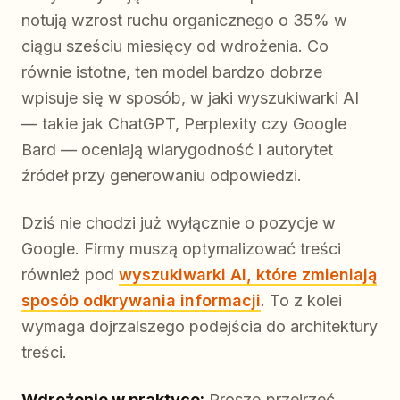
notują wzrost ruchu organicznego o 35% w
ciągu sześciu miesięcy od wdrożenia. Co
równie istotne, ten model bardzo dobrze
wpisuje się w sposób, w jaki wyszukiwarki AI
— takie jak ChatGPT, Perplexity czy Google
Bard — oceniają wiarygodność i autorytet
źródeł przy generowaniu odpowiedzi.
Dziś nie chodzi już wyłącznie o pozycje w
Google. Firmy muszą optymalizować treści
również pod
wyszukiwarki AI, które zmieniają
sposób odkrywania informacji
. To z kolei
wymaga dojrzalszego podejścia do architektury
treści.
Wdrożenie w praktyce:
Proszę przejrzeć