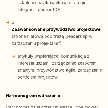
szkolenia użytkowników, strategie
integracji, pomiar ROI
Zaawansowane przywództwo projektowe
(strona filarowa pod frazę „leadership w
zarządzaniu projektami”)
artykuły wspierające: komunikacja z
interesariuszami, zarządzanie zespołem
zdalnym, przywództwo agile, zarządzanie
portfelem projektów
Harmonogram wdrożenia
Cały proces zajął cztery miesiące i obejmował