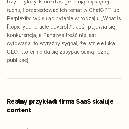
trzy artykuły, które dziś generują najwięcej
ruchu, i przetestować ich temat w ChatGPT lub
Perplexity, wpisując pytanie w rodzaju: „What is
[topic your article covers]?”. Jeśli pojawia się
konkurencja, a Państwa treść nie jest
cytowana, to wyraźny sygnał, że istnieje luka
GEO, której nie da się zasypać samą liczbą
publikacji.
Realny przykład: firma SaaS skaluje
content