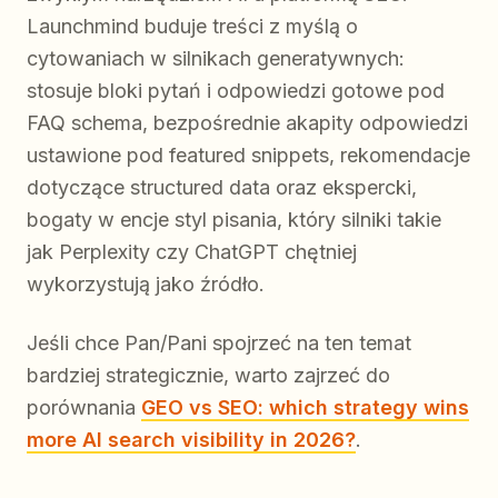
Launchmind buduje treści z myślą o
cytowaniach w silnikach generatywnych:
stosuje bloki pytań i odpowiedzi gotowe pod
FAQ schema, bezpośrednie akapity odpowiedzi
ustawione pod featured snippets, rekomendacje
dotyczące structured data oraz ekspercki,
bogaty w encje styl pisania, który silniki takie
jak Perplexity czy ChatGPT chętniej
wykorzystują jako źródło.
Jeśli chce Pan/Pani spojrzeć na ten temat
bardziej strategicznie, warto zajrzeć do
porównania
GEO vs SEO: which strategy wins
more AI search visibility in 2026?
.