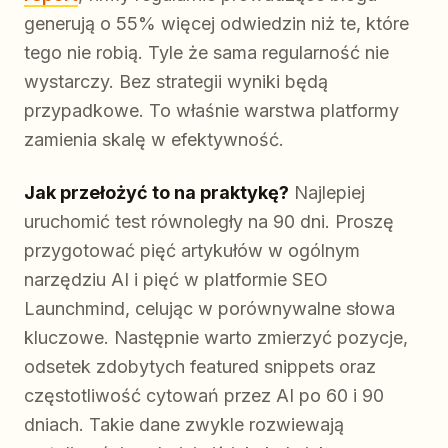
generują o 55% więcej odwiedzin niż te, które
tego nie robią. Tyle że sama regularność nie
wystarczy. Bez strategii wyniki będą
przypadkowe. To właśnie warstwa platformy
zamienia skalę w efektywność.
Jak przełożyć to na praktykę?
Najlepiej
uruchomić test równoległy na 90 dni. Proszę
przygotować pięć artykułów w ogólnym
narzędziu AI i pięć w platformie SEO
Launchmind, celując w porównywalne słowa
kluczowe. Następnie warto zmierzyć pozycje,
odsetek zdobytych featured snippets oraz
częstotliwość cytowań przez AI po 60 i 90
dniach. Takie dane zwykle rozwiewają