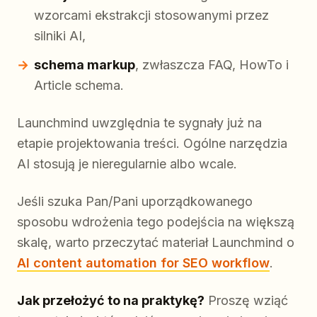
wzorcami ekstrakcji stosowanymi przez
silniki AI,
schema markup
, zwłaszcza FAQ, HowTo i
Article schema.
Launchmind uwzględnia te sygnały już na
etapie projektowania treści. Ogólne narzędzia
AI stosują je nieregularnie albo wcale.
Jeśli szuka Pan/Pani uporządkowanego
sposobu wdrożenia tego podejścia na większą
skalę, warto przeczytać materiał Launchmind o
AI content automation for SEO workflow
.
Jak przełożyć to na praktykę?
Proszę wziąć