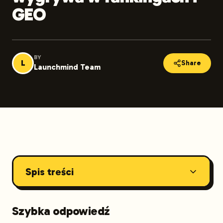
GEO
BY
L
Share
Launchmind Team
Spis treści
Szybka odpowiedź