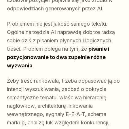
czołowe pozycje i pojawia się jako źródło w
odpowiedziach generowanych przez AI.
Problemem nie jest jakość samego tekstu.
Ogólne narzędzia AI naprawdę dobrze radzą
sobie dziś z pisaniem płynnych i logicznych
treści. Problem polega na tym, że
pisanie i
pozycjonowanie to dwa zupełnie różne
wyzwania
.
Żeby treść rankowała, trzeba dopasować ją do
intencji wyszukiwania, zadbać o pokrycie
semantyczne tematu, właściwą hierarchię
nagłówków, architekturę linkowania
wewnętrznego, sygnały E-E-A-T, schema
markup, analizę luk względem konkurencji,