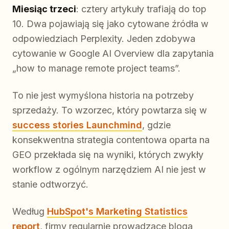
Miesiąc trzeci
: cztery artykuły trafiają do top
10. Dwa pojawiają się jako cytowane źródła w
odpowiedziach Perplexity. Jeden zdobywa
cytowanie w Google AI Overview dla zapytania
„how to manage remote project teams”.
To nie jest wymyślona historia na potrzeby
sprzedaży. To wzorzec, który powtarza się w
success stories Launchmind
, gdzie
konsekwentna strategia contentowa oparta na
GEO przekłada się na wyniki, których zwykły
workflow z ogólnym narzędziem AI nie jest w
stanie odtworzyć.
Według
HubSpot's Marketing Statistics
report
, firmy regularnie prowadzące bloga