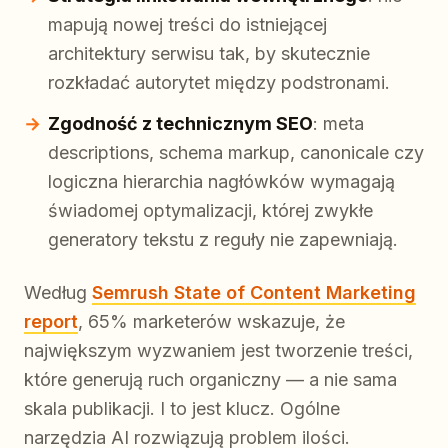
mapują nowej treści do istniejącej
architektury serwisu tak, by skutecznie
rozkładać autorytet między podstronami.
Zgodność z technicznym SEO
: meta
descriptions, schema markup, canonicale czy
logiczna hierarchia nagłówków wymagają
świadomej optymalizacji, której zwykłe
generatory tekstu z reguły nie zapewniają.
Według
Semrush State of Content Marketing
report
, 65% marketerów wskazuje, że
największym wyzwaniem jest tworzenie treści,
które generują ruch organiczny — a nie sama
skala publikacji. I to jest klucz. Ogólne
narzędzia AI rozwiązują problem ilości.