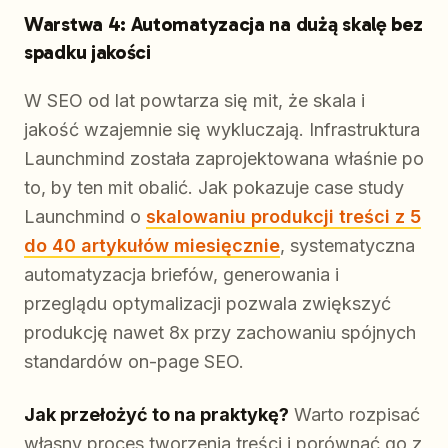
Warstwa 4: Automatyzacja na dużą skalę bez
spadku jakości
W SEO od lat powtarza się mit, że skala i
jakość wzajemnie się wykluczają. Infrastruktura
Launchmind została zaprojektowana właśnie po
to, by ten mit obalić. Jak pokazuje case study
Launchmind o
skalowaniu produkcji treści z 5
do 40 artykułów miesięcznie
, systematyczna
automatyzacja briefów, generowania i
przeglądu optymalizacji pozwala zwiększyć
produkcję nawet 8x przy zachowaniu spójnych
standardów on-page SEO.
Jak przełożyć to na praktykę?
Warto rozpisać
własny proces tworzenia treści i porównać go z