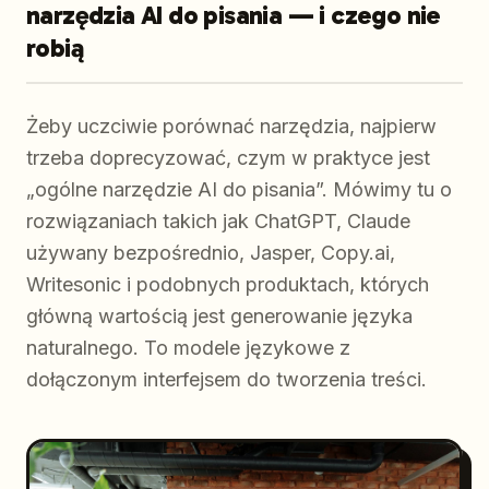
narzędzia AI do pisania — i czego nie
robią
Żeby uczciwie porównać narzędzia, najpierw
trzeba doprecyzować, czym w praktyce jest
„ogólne narzędzie AI do pisania”. Mówimy tu o
rozwiązaniach takich jak ChatGPT, Claude
używany bezpośrednio, Jasper, Copy.ai,
Writesonic i podobnych produktach, których
główną wartością jest generowanie języka
naturalnego. To modele językowe z
dołączonym interfejsem do tworzenia treści.