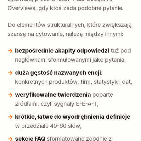
Overviews, gdy ktoś zada podobne pytanie.
Do elementów strukturalnych, które zwiększają
szansę na cytowanie, należą między innymi:
bezpośrednie akapity odpowiedzi
tuż pod
nagłówkami sformułowanymi jako pytania,
duża gęstość nazwanych encji
:
konkretnych produktów, firm, statystyk i dat,
weryfikowalne twierdzenia
poparte
źródłami, czyli sygnały E-E-A-T,
krótkie, łatwe do wyodrębnienia definicje
w przedziale 40-60 słów,
sekcje FAQ
sformatowane zgodnie z