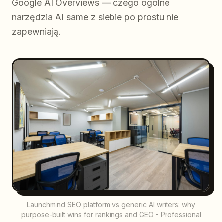
Google AI Overviews — czego ogólne
narzędzia AI same z siebie po prostu nie
zapewniają.
Launchmind SEO platform vs generic AI writers: why
purpose-built wins for rankings and GEO - Professional