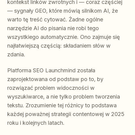
kontekst linków zwrotnych i — coraz częściej
— sygnały GEO, które mówią silnikom AI, że
warto tę treść cytować. Żadne ogólne
narzędzie AI do pisania nie robi tego
wszystkiego automatycznie. Ono zajmuje się
najłatwiejszą częścią: składaniem słów w
zdania.
Platforma SEO Launchmind została
zaprojektowana od podstaw po to, by
rozwiązać problem widoczności w
wyszukiwarce, a nie tylko problem tworzenia
tekstu. Zrozumienie tej różnicy to podstawa
każdej poważnej strategii contentowej w 2025
roku i kolejnych latach.