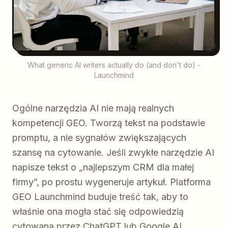
What generic AI writers actually do (and don't do) -
Launchmind
Ogólne narzędzia AI nie mają realnych
kompetencji GEO. Tworzą tekst na podstawie
promptu, a nie sygnałów zwiększających
szansę na cytowanie. Jeśli zwykłe narzędzie AI
napisze tekst o „najlepszym CRM dla małej
firmy”, po prostu wygeneruje artykuł. Platforma
GEO Launchmind buduje treść tak, aby to
właśnie ona mogła stać się odpowiedzią
cytowaną przez ChatGPT lub Google AI