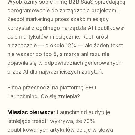
Wyobraźmy sobie firmę B2B SaaS sprzedającą
oprogramowanie do zarządzania projektami.
Zespół marketingu przez sześć miesięcy
korzystał z ogólnego narzędzia AI i publikował
osiem artykułów miesięcznie. Ruch urósł
nieznacznie — o około 12% — ale żaden tekst
nie wszedł do top 5, a marka ani razu nie
pojawiła się w odpowiedziach generowanych
przez AI dla najważniejszych zapytań.
Firma przechodzi na platformę SEO
Launchmind. Co się zmienia?
Miesiąc pierwszy
: Launchmind audytuje
istniejące treści i wykrywa, że 70%
opublikowanych artykułów celuje w słowa