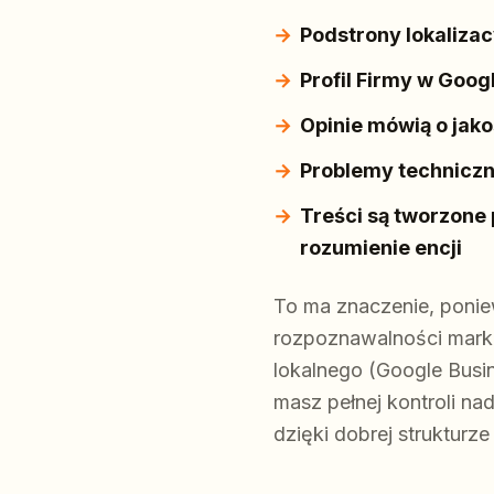
Podstrony lokalizac
Profil Firmy w Goog
Opinie mówią o jako
Problemy techniczn
Treści są tworzone 
rozumienie encji
To ma znaczenie, poniew
rozpoznawalności marki
lokalnego (Google Busin
masz pełnej kontroli n
dzięki dobrej strukturze