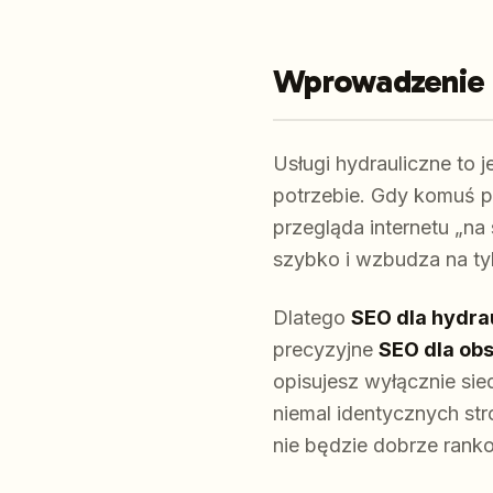
Wprowadzenie
Usługi hydrauliczne to
potrzebie. Gdy komuś p
przegląda internetu „na
szybko i wzbudza na ty
Dlatego
SEO dla hydra
precyzyjne
SEO dla obs
opisujesz wyłącznie sied
niemal identycznych str
nie będzie dobrze rank