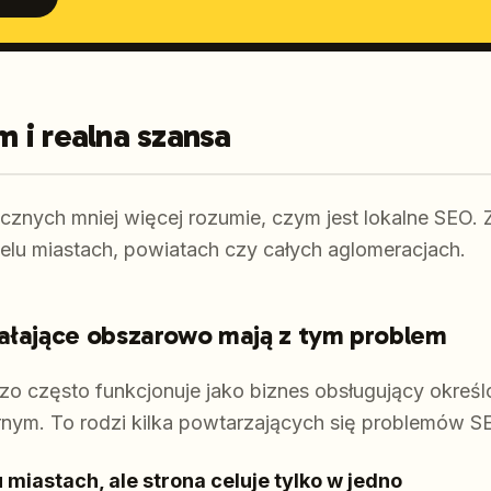
 i realna szansa
cznych mniej więcej rozumie, czym jest lokalne SEO. Z
elu miastach, powiatach czy całych aglomeracjach.
iałające obszarowo mają z tym problem
zo często funkcjonuje jako biznes obsługujący określo
arnym. To rodzi kilka powtarzających się problemów S
 miastach, ale strona celuje tylko w jedno