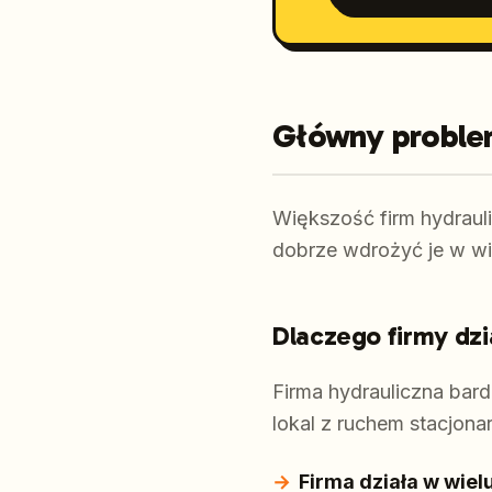
Główny problem
Większość firm hydrauli
dobrze wdrożyć je w wi
Dlaczego firmy dz
Firma hydrauliczna bard
lokal z ruchem stacjon
Firma działa w wielu