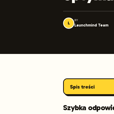
BY
L
Launchmind Team
Spis treści
Szybka odpowi