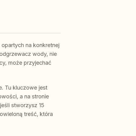
 opartych na konkretnej
 podgrzewacz wody, nie
icy, może przyjechać
. Tu kluczowe jest
owości, a na stronie
jeśli stworzysz 15
owieloną treść, która