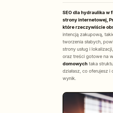
SEO dla hydraulika w 
strony internetowej, P
które rzeczywiście ob
intencją zakupową, taki
tworzenia słabych, pow
strony usług i lokalizac
oraz treści gotowe na 
domowych
taka strukt
działasz, co oferujesz 
wynik.