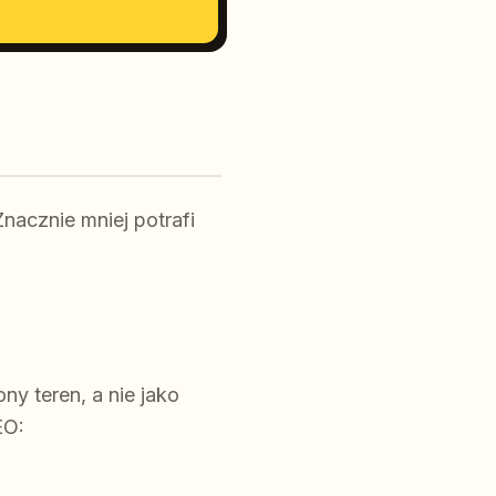
nacznie mniej potrafi
ny teren, a nie jako
EO: