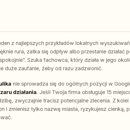
 jeden z najlepszych przykładów lokalnych wyszukiwań
ęknie rura, zatka się odpływ albo przestanie działać
 spokojnie”. Szuka fachowca, który działa w jego okol
le duże zaufanie, żeby od razu zadzwonić.
ulika
nie sprowadza się do ogólnych pozycji w Google
zaru działania
. Jeśli Twoja firma obsługuje 15 miejsc
zibę, zwyczajnie tracisz potencjalne zlecenia. Z kolei 
on i zmienisz tylko nazwę miasta, ryzykujesz cienką, p
ować.