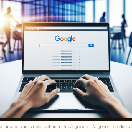
 area business optimization for local growth - AI-generated illustra