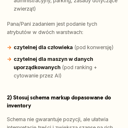
administracyjny, parking, zasady dotyczące
zwierząt)
Pana/Pani zadaniem jest podanie tych
atrybutów w dwóch warstwach:
czytelnej dla człowieka
(pod konwersję)
czytelnej dla maszyn w danych
uporządkowanych
(pod ranking +
cytowanie przez AI)
2) Stosuj schema markup dopasowane do
inventory
Schema nie gwarantuje pozycji, ale ułatwia
interpretację treści i zwiększa szanse na rich