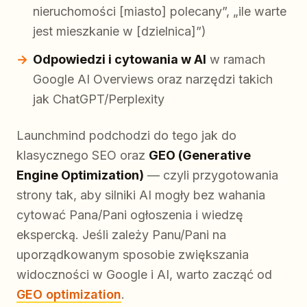
nieruchomości [miasto] polecany”, „ile warte
jest mieszkanie w [dzielnica]”)
Odpowiedzi i cytowania w AI
w ramach
Google AI Overviews oraz narzędzi takich
jak ChatGPT/Perplexity
Launchmind podchodzi do tego jak do
klasycznego SEO oraz
GEO (Generative
Engine Optimization)
— czyli przygotowania
strony tak, aby silniki AI mogły bez wahania
cytować Pana/Pani ogłoszenia i wiedzę
ekspercką. Jeśli zależy Panu/Pani na
uporządkowanym sposobie zwiększania
widoczności w Google i AI, warto zacząć od
GEO optimization
.