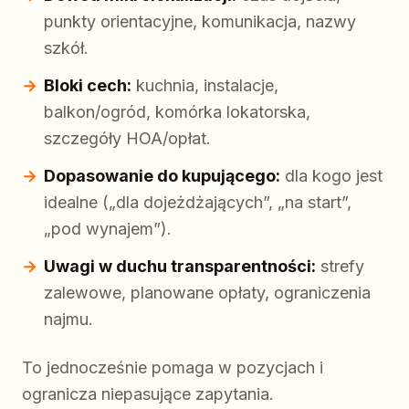
punkty orientacyjne, komunikacja, nazwy
szkół.
Bloki cech:
kuchnia, instalacje,
balkon/ogród, komórka lokatorska,
szczegóły HOA/opłat.
Dopasowanie do kupującego:
dla kogo jest
idealne („dla dojeżdżających”, „na start”,
„pod wynajem”).
Uwagi w duchu transparentności:
strefy
zalewowe, planowane opłaty, ograniczenia
najmu.
To jednocześnie pomaga w pozycjach i
ogranicza niepasujące zapytania.