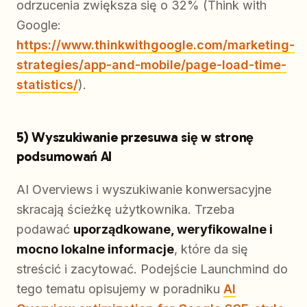
odrzucenia zwiększa się o 32% (Think with
Google:
https://www.thinkwithgoogle.com/marketing-
strategies/app-and-mobile/page-load-time-
statistics/
).
5) Wyszukiwanie przesuwa się w stronę
podsumowań AI
AI Overviews i wyszukiwanie konwersacyjne
skracają ścieżkę użytkownika. Trzeba
podawać
uporządkowane, weryfikowalne i
mocno lokalne informacje
, które da się
streścić i zacytować. Podejście Launchmind do
tego tematu opisujemy w poradniku
AI