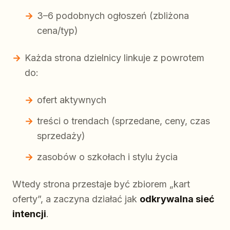
3–6 podobnych ogłoszeń (zbliżona
cena/typ)
Każda strona dzielnicy linkuje z powrotem
do:
ofert aktywnych
treści o trendach (sprzedane, ceny, czas
sprzedaży)
zasobów o szkołach i stylu życia
Wtedy strona przestaje być zbiorem „kart
oferty”, a zaczyna działać jak
odkrywalna sieć
intencji
.