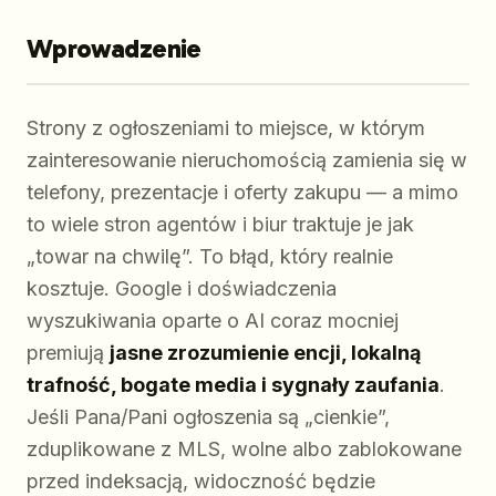
Wprowadzenie
Strony z ogłoszeniami to miejsce, w którym
zainteresowanie nieruchomością zamienia się w
telefony, prezentacje i oferty zakupu — a mimo
to wiele stron agentów i biur traktuje je jak
„towar na chwilę”. To błąd, który realnie
kosztuje. Google i doświadczenia
wyszukiwania oparte o AI coraz mocniej
premiują
jasne zrozumienie encji, lokalną
trafność, bogate media i sygnały zaufania
.
Jeśli Pana/Pani ogłoszenia są „cienkie”,
zduplikowane z MLS, wolne albo zablokowane
przed indeksacją, widoczność będzie