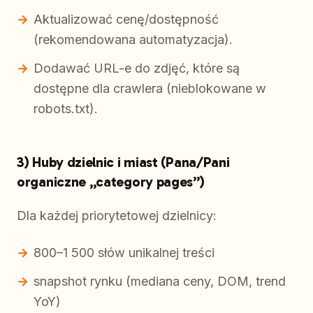
Aktualizować cenę/dostępność
(rekomendowana automatyzacja).
Dodawać URL-e do zdjęć, które są
dostępne dla crawlera (nieblokowane w
robots.txt).
3) Huby dzielnic i miast (Pana/Pani
organiczne „category pages”)
Dla każdej priorytetowej dzielnicy:
800–1 500 słów unikalnej treści
snapshot rynku (mediana ceny, DOM, trend
YoY)