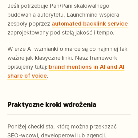
Jeśli potrzebuje Pan/Pani skalowalnego
budowania autorytetu, Launchmind wspiera
zespoły poprzez
automated backlink service
zaprojektowany pod stałą jakość i tempo.
W erze AI wzmianki o marce są co najmniej tak
ważne jak klasyczne linki. Nasz framework
opisujemy tutaj:
brand mentions in AI and AI
share of voice
.
Praktyczne kroki wdrożenia
Poniżej checklista, którą można przekazać
SEO-wcowi, developerowi lub agencji.