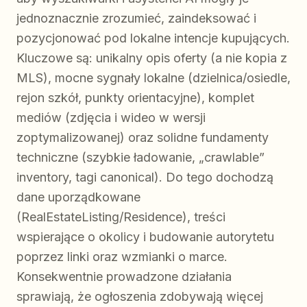
jednoznacznie zrozumieć, zaindeksować i
pozycjonować pod lokalne intencje kupujących.
Kluczowe są: unikalny opis oferty (a nie kopia z
MLS), mocne sygnały lokalne (dzielnica/osiedle,
rejon szkół, punkty orientacyjne), komplet
mediów (zdjęcia i wideo w wersji
zoptymalizowanej) oraz solidne fundamenty
techniczne (szybkie ładowanie, „crawlable”
inventory, tagi canonical). Do tego dochodzą
dane uporządkowane
(RealEstateListing/Residence), treści
wspierające o okolicy i budowanie autorytetu
poprzez linki oraz wzmianki o marce.
Konsekwentnie prowadzone działania
sprawiają, że ogłoszenia zdobywają więcej