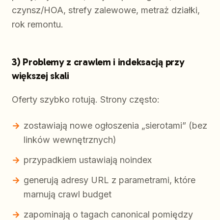
czynsz/HOA, strefy zalewowe, metraż działki,
rok remontu.
3) Problemy z crawlem i indeksacją przy
większej skali
Oferty szybko rotują. Strony często:
zostawiają nowe ogłoszenia „sierotami” (bez
linków wewnętrznych)
przypadkiem ustawiają noindex
generują adresy URL z parametrami, które
marnują crawl budget
zapominają o tagach canonical pomiędzy