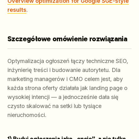
Overview optimization for Google SGE-style
results
.
Szczegółowe omówienie rozwiązania
Optymalizacja ogłoszeń łączy techniczne SEO,
inżynierię treści i budowanie autorytetu. Dla
marketing managerów i CMO celem jest, aby
każda strona oferty działała jak landing page o
wysokiej intencji — a jednocześnie dała się
czysto skalować na setki lub tysiące
nieruchomości.
1) Buduj ogłoszenia jako „encje”, a nie tylko