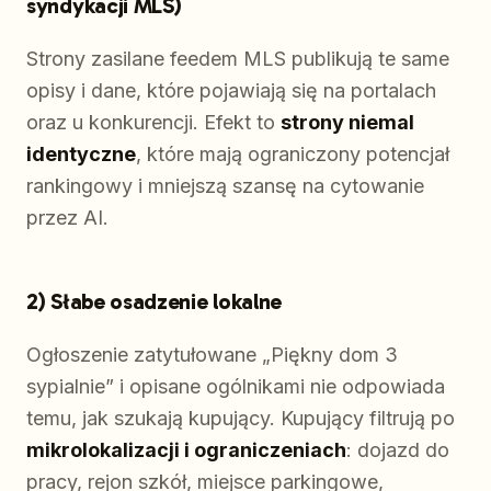
syndykacji MLS)
Strony zasilane feedem MLS publikują te same
opisy i dane, które pojawiają się na portalach
oraz u konkurencji. Efekt to
strony niemal
identyczne
, które mają ograniczony potencjał
rankingowy i mniejszą szansę na cytowanie
przez AI.
2) Słabe osadzenie lokalne
Ogłoszenie zatytułowane „Piękny dom 3
sypialnie” i opisane ogólnikami nie odpowiada
temu, jak szukają kupujący. Kupujący filtrują po
mikrolokalizacji i ograniczeniach
: dojazd do
pracy, rejon szkół, miejsce parkingowe,