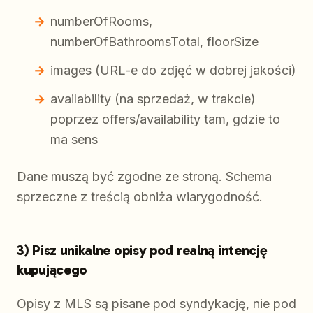
numberOfRooms,
numberOfBathroomsTotal, floorSize
images (URL-e do zdjęć w dobrej jakości)
availability (na sprzedaż, w trakcie)
poprzez offers/availability tam, gdzie to
ma sens
Dane muszą być zgodne ze stroną. Schema
sprzeczne z treścią obniża wiarygodność.
3) Pisz unikalne opisy pod realną intencję
kupującego
Opisy z MLS są pisane pod syndykację, nie pod