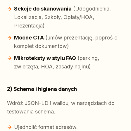
Sekcje do skanowania
(Udogodnienia,
Lokalizacja, Szkoły, Opłaty/HOA,
Prezentacja)
Mocne CTA
(umów prezentację, poproś o
komplet dokumentów)
Mikroteksty w stylu FAQ
(parking,
zwierzęta, HOA, zasady najmu)
2) Schema i higiena danych
Wdróż JSON-LD i waliduj w narzędziach do
testowania schema.
Ujednolić format adresów.