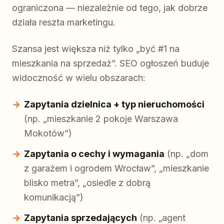
ograniczona — niezależnie od tego, jak dobrze
działa reszta marketingu.
Szansa jest większa niż tylko „być #1 na
mieszkania na sprzedaż”. SEO ogłoszeń buduje
widoczność w wielu obszarach:
Zapytania dzielnica + typ nieruchomości
(np. „mieszkanie 2 pokoje Warszawa
Mokotów”)
Zapytania o cechy i wymagania
(np. „dom
z garażem i ogrodem Wrocław”, „mieszkanie
blisko metra”, „osiedle z dobrą
komunikacją”)
Zapytania sprzedających
(np. „agent