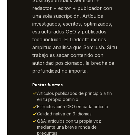
Sustituye el stack Semrush +
redactor + editor + publicador con
una sola suscripción. Artículos
investigados, escritos, optimizados,
estructurados GEO y publicados:
todo incluido. El tradeoff: menos
amplitud analítica que Semrush. Si tu
trabajo es sacar contenido con
autoridad posicionado, la brecha de
profundidad no importa.
Puntos fuertes
Artículos publicados de principio a fin
en tu propio dominio
Estructuración GEO en cada artículo
Calidad nativa en 9 idiomas
Q&A: artículos con tu propia voz
mediante una breve ronda de
preguntas