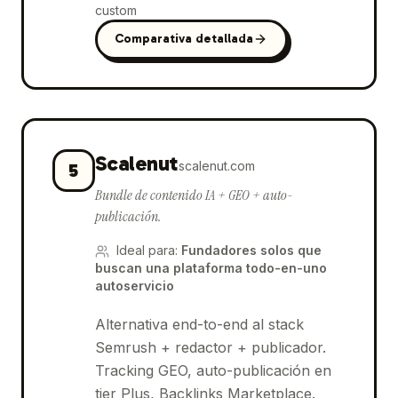
custom
Comparativa detallada
Scalenut
scalenut.com
5
Bundle de contenido IA + GEO + auto-
publicación.
Ideal para
:
Fundadores solos que
buscan una plataforma todo-en-uno
autoservicio
Alternativa end-to-end al stack
Semrush + redactor + publicador.
Tracking GEO, auto-publicación en
tier Plus, Backlinks Marketplace.