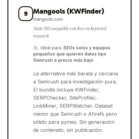
Mangools (KWFinder)
9
mangools.com
Suite SEO asequible con foco en keyword
research.
Ideal para
:
SEOs solos y equipos
pequeños que quieren datos tipo
Semrush a precio más bajo
La alternativa más barata y cercana
a Semrush para investigación pura.
El bundle incluye KWFinder,
SERPChecker, SiteProfiler,
LinkMiner, SERPWatcher. Dataset
menor que Semrush o Ahrefs pero
sólido para pymes. Sin generación
de contenido, sin publicación.