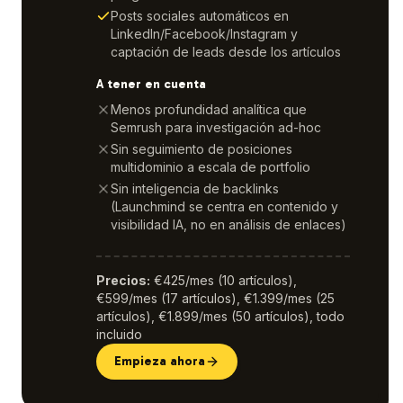
Posts sociales automáticos en
LinkedIn/Facebook/Instagram y
captación de leads desde los artículos
A tener en cuenta
Menos profundidad analítica que
Semrush para investigación ad-hoc
Sin seguimiento de posiciones
multidominio a escala de portfolio
Sin inteligencia de backlinks
(Launchmind se centra en contenido y
visibilidad IA, no en análisis de enlaces)
Precios
:
€425/mes (10 artículos),
€599/mes (17 artículos), €1.399/mes (25
artículos), €1.899/mes (50 artículos), todo
incluido
Empieza ahora