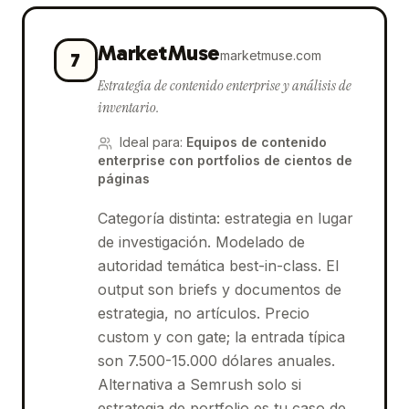
MarketMuse
marketmuse.com
7
Estrategia de contenido enterprise y análisis de
inventario.
Ideal para
:
Equipos de contenido
enterprise con portfolios de cientos de
páginas
Categoría distinta: estrategia en lugar
de investigación. Modelado de
autoridad temática best-in-class. El
output son briefs y documentos de
estrategia, no artículos. Precio
custom y con gate; la entrada típica
son 7.500-15.000 dólares anuales.
Alternativa a Semrush solo si
estrategia de portfolio es tu caso de