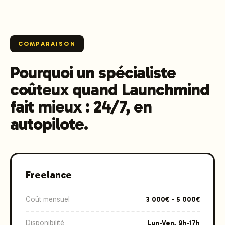
COMPARAISON
Pourquoi un spécialiste
coûteux quand Launchmind
fait mieux : 24/7, en
autopilote.
Freelance
Coût mensuel
3 000€ - 5 000€
Disponibilité
Lun-Ven, 9h-17h