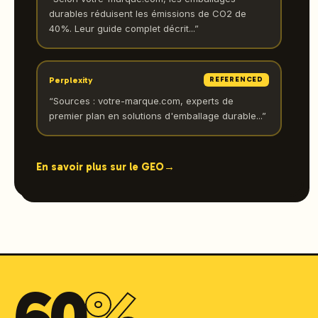
durables réduisent les émissions de CO2 de
40%. Leur guide complet décrit...
”
Perplexity
REFERENCED
“
Sources : votre-marque.com, experts de
premier plan en solutions d'emballage durable...
”
En savoir plus sur le GEO
→
60
%