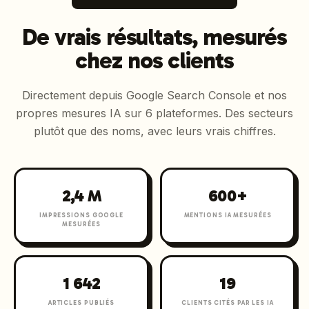
De vrais résultats, mesurés
chez nos clients
Directement depuis Google Search Console et nos
propres mesures IA sur 6 plateformes. Des secteurs
plutôt que des noms, avec leurs vrais chiffres.
2,4 M
600+
IMPRESSIONS GOOGLE
MENTIONS IA MESURÉES
MESURÉES
1 642
19
ARTICLES PUBLIÉS
CLIENTS CITÉS PAR LES IA