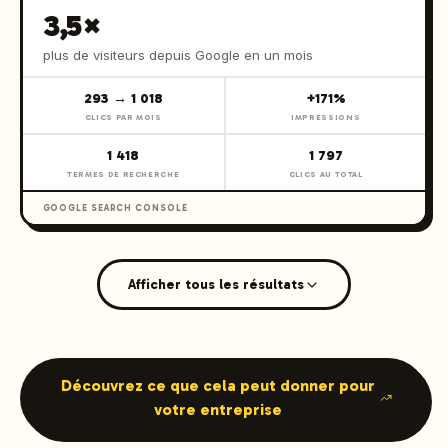
3,5×
plus de visiteurs depuis Google en un mois
293 → 1 018
+171%
CLICS PAR MOIS
IMPRESSIONS
1 418
1 797
TERMES DE RECHERCHE
CLICS AU TOTAL
GOOGLE SEARCH CONSOLE
Afficher tous les résultats
Découvrez ce que cela peut donner pour
votre entreprise