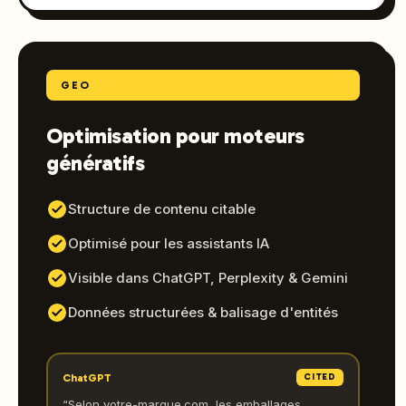
GEO
Optimisation pour moteurs
génératifs
Structure de contenu citable
Optimisé pour les assistants IA
Visible dans ChatGPT, Perplexity & Gemini
Données structurées & balisage d'entités
ChatGPT
CITED
“
Selon votre-marque.com, les emballages