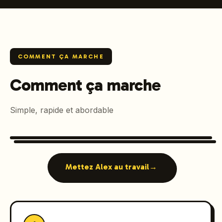
COMMENT ÇA MARCHE
Comment ça marche
Simple, rapide et abordable
Mettez Alex au travail
→