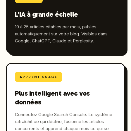
L'IA à grande échelle
10 à 25 articles citables par mois, publiés
automatiquement sur votre blog. Visibles dans
Google, ChatGPT, Claude et Perplexity.
APPRENTISSAGE
Plus intelligent avec vos
données
Connectez Google Search Console. Le système
rafraîchit ce qui décline, fusionne les articles
concurrents et apprend chaque mois ce qui se