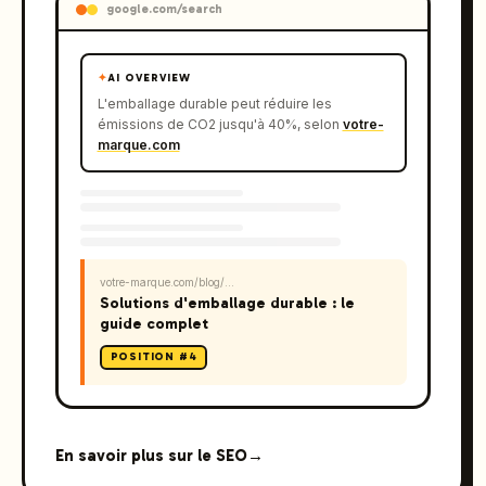
google.com/search
✦
AI OVERVIEW
L'emballage durable peut réduire les
émissions de CO2 jusqu'à 40%, selon
votre-
marque.com
votre-marque.com/blog/...
Solutions d'emballage durable : le
guide complet
POSITION #4
En savoir plus sur le SEO
→