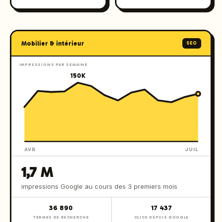
Mobilier & intérieur
SEO
IMPRESSIONS PAR SEMAINE
150K
AVR
JUIL
1,7 M
impressions Google au cours des 3 premiers mois
36 890
17 437
TERMES DE RECHERCHE
CLICS DEPUIS GOOGLE