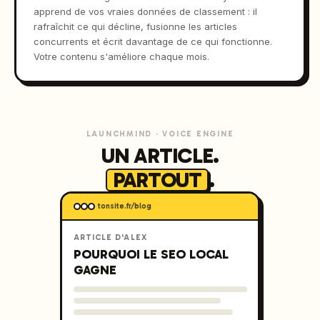
apprend de vos vraies données de classement : il
rafraîchit ce qui décline, fusionne les articles
concurrents et écrit davantage de ce qui fonctionne.
Votre contenu s'améliore chaque mois.
LAUNCHMIND · VOICE ENGINE
UN ARTICLE.
PARTOUT
.
tonsite.fr/blog
ARTICLE D'ALEX
POURQUOI LE SEO LOCAL
GAGNE