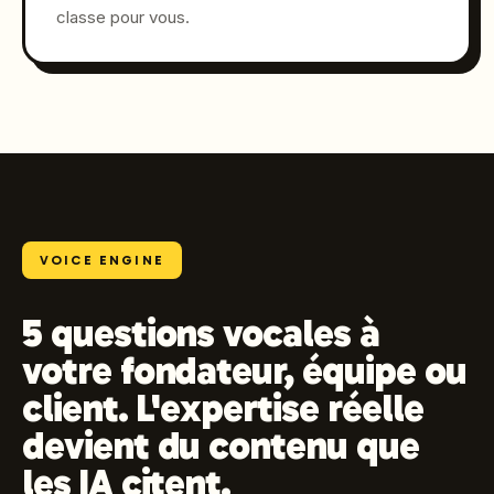
classe pour vous.
VOICE ENGINE
5 questions vocales à
votre fondateur, équipe ou
client. L'expertise réelle
devient du contenu que
les IA citent.