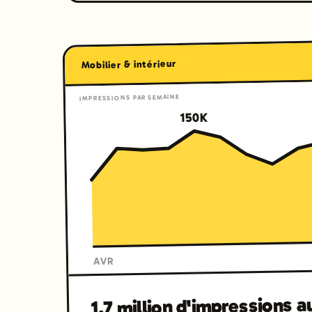
Mobilier & intérieur
IMPRESSIONS PAR SEMAINE
150K
AVR
1,7 million d'impressions 