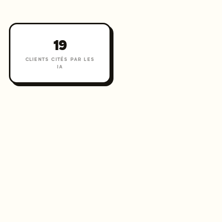
19
CLIENTS CITÉS PAR LES
IA