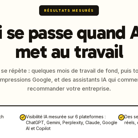
RÉSULTATS MESURÉS
i se passe quand A
met au travail
e répète : quelques mois de travail de fond, puis t
'impressions Google, et des assistants IA qui comme
recommander votre entreprise.
ch
Visibilité IA mesurée sur 6 plateformes :
Des se
ChatGPT, Gemini, Perplexity, Claude, Google
réels,
AI et Copilot