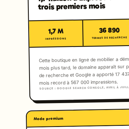
trois premiers mois
36 890
1,7 M
TERMES DE RECHERCHE
IMPRESSIONS
Cette boutique en ligne de mobilier a déma
mois plus tard, le domaine apparaît sur 
de recherche et Google a apporté 17 437
mois record à 567 000 impressions.
SOURCE : GOOGLE SEARCH CONSOLE, AVRIL À JUILL
Mode premium