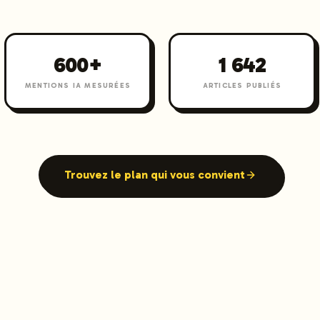
600+
1 642
MENTIONS IA MESURÉES
ARTICLES PUBLIÉS
Trouvez le plan qui vous convient