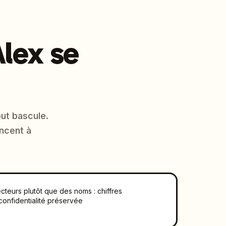
lex se
out bascule.
ncent à
cteurs plutôt que des noms : chiffres
 confidentialité préservée