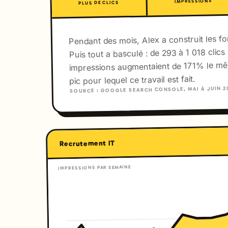
IMPRESSIONS
PLUS DE CLICS
Pendant des mois, Alex a construit les fo
Puis tout a basculé : de 293 à 1 018 clics
impressions augmentaient de 171% le mê
pic pour lequel ce travail est fait.
SOURCE : GOOGLE SEARCH CONSOLE, MAI À JUIN 2
Recrutement IT
IMPRESSIONS PAR SEMAINE