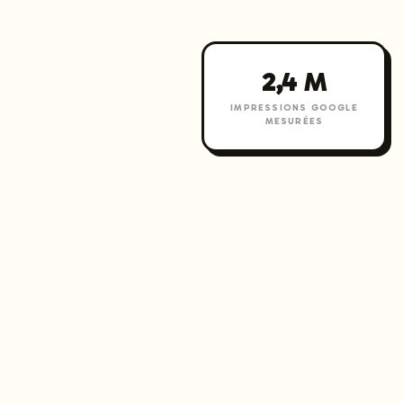
2,4 M
IMPRESSIONS GOOGLE
MESURÉES