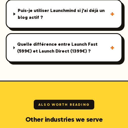
Puis-je utiliser Launchmind si j'ai déjà un
+
blog actif ?
Quelle différence entre Launch Fast
+
(599€) et Launch Direct (1399€) ?
ALSO WORTH READING
Other industries we serve