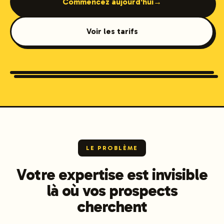
Commencez aujourd'hui
→
Voir les tarifs
B2B Services
LE PROBLÈME
Votre expertise est invisible
là où vos prospects
cherchent