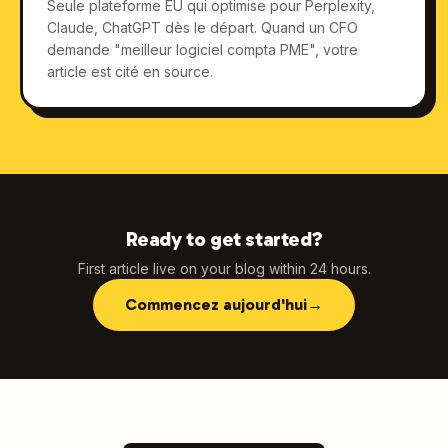
Seule plateforme EU qui optimise pour Perplexity,
Claude, ChatGPT dès le départ. Quand un CFO
demande "meilleur logiciel compta PME", votre
article est cité en source.
Ready to get started?
First article live on your blog within 24 hours.
Commencez aujourd'hui
→