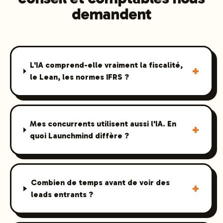
demandent
L'IA comprend-elle vraiment la fiscalité,
+
le Lean, les normes IFRS ?
Mes concurrents utilisent aussi l'IA. En
+
quoi Launchmind diffère ?
Combien de temps avant de voir des
+
leads entrants ?