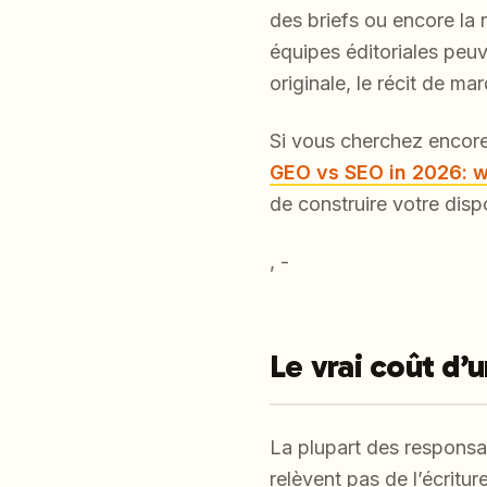
des briefs ou encore la 
équipes éditoriales peuv
originale, le récit de ma
Si vous cherchez encore 
GEO vs SEO in 2026: w
de construire votre dispo
, -
Le vrai coût d
La plupart des responsa
relèvent pas de l’écritu