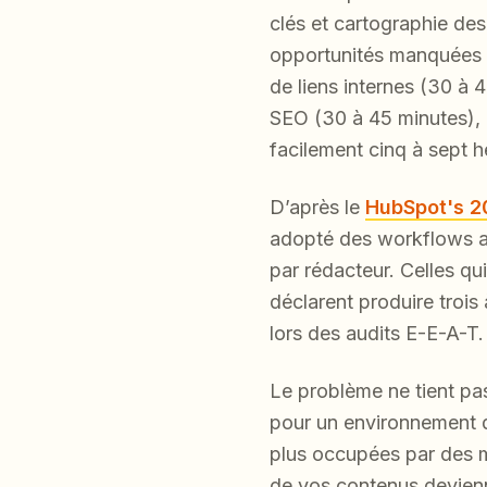
clés et cartographie des
opportunités manquées (4
de liens internes (30 à 
SEO (30 à 45 minutes), pu
facilement cinq à sept h
D’après le
HubSpot's 2
adopté des workflows as
par rédacteur. Celles qu
déclarent produire trois
lors des audits E-E-A-T.
Le problème ne tient pas
pour un environnement de
plus occupées par des m
de vos contenus devienn