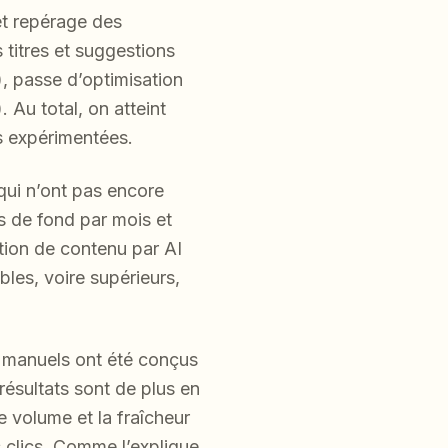
et repérage des
 titres et suggestions
), passe d’optimisation
 Au total, on atteint
es expérimentées.
qui n’ont pas encore
s de fond par mois et
tion de contenu par AI
bles, voire supérieurs,
s manuels ont été conçus
résultats sont de plus en
 volume et la fraîcheur
 clics. Comme l’explique