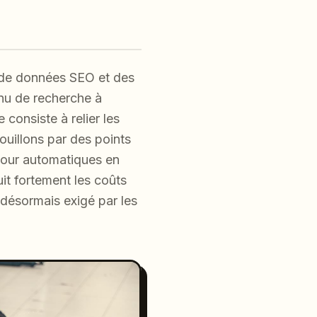
 de données SEO et des
enu de recherche à
consiste à relier les
rouillons par des points
 jour automatiques en
it fortement les coûts
 désormais exigé par les