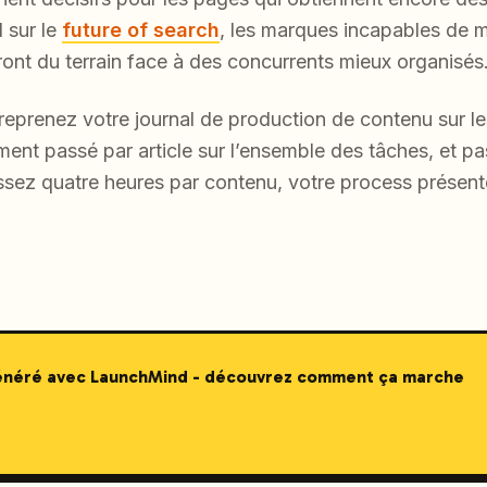
 sur le
future of search
, les marques incapables de 
ont du terrain face à des concurrents mieux organisés
reprenez votre journal de production de contenu sur les
ment passé par article sur l’ensemble des tâches, et p
ssez quatre heures par contenu, votre process présente
généré avec LaunchMind - découvrez comment ça marche