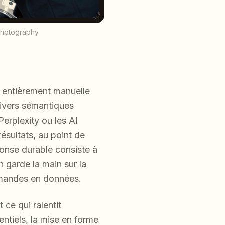
 photography
 entièrement manuelle
nivers sémantiques
erplexity ou les AI
sultats, au point de
éponse durable consiste à
n garde la main sur la
urmandes en données.
 ce qui ralentit
rentiels, la mise en forme