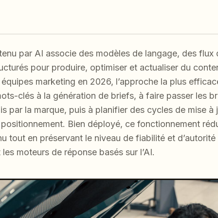
tenu par AI associe des modèles de langage, des flux
ucturés pour produire, optimiser et actualiser du cont
 équipes marketing en 2026, l’approche la plus efficace 
ots-clés à la génération de briefs, à faire passer les b
nis par la marque, puis à planifier des cycles de mise à
 positionnement. Bien déployé, ce fonctionnement rédu
 tout en préservant le niveau de fiabilité et d’autorité
 les moteurs de réponse basés sur l’AI.