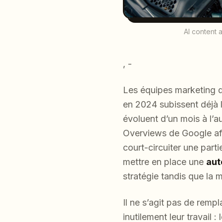
AI content 
, -
Les équipes marketing q
en 2024 subissent déjà l
évoluent d’un mois à l’a
Overviews de Google aff
court-circuiter une part
mettre en place une
aut
stratégie tandis que la
Il ne s’agit pas de rempl
inutilement leur travail 