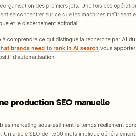
réorganisation des premiers jets. Une fois ces opératio
ent se concentrer sur ce que les machines maîtrisent e
rque et le discernement éditorial.
à comprendre ce qui distingue la recherche par AI du S
hat brands need to rank in AI search
vous apportera
sitif d’automatisation.
’une production SEO manuelle
bles marketing sous-estiment le temps réellement con
re. Un article SEO de 1,500 mots implique généralement