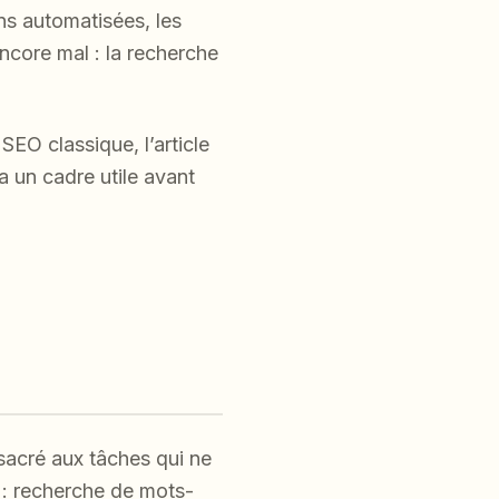
ns automatisées, les
ncore mal : la recherche
EO classique, l’article
 un cadre utile avant
sacré aux tâches qui ne
 : recherche de mots-