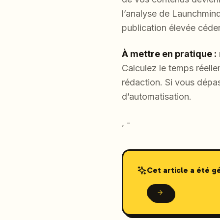
l’analyse de Launchmind
publication élevée céder
À mettre en pratique :
Calculez le temps réelle
rédaction. Si vous dépa
d’automatisation.
, -
Cet article a été 