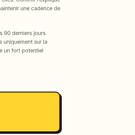
maintenir une cadence de
.
 90 derniers jours.
as uniquement sur la
 un fort potentiel