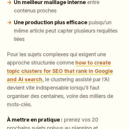
Un meilleur maillage interne
entre
contenus proches
Une production plus efficace
puisqu’un
même article peut capter plusieurs requêtes
liées
Pour les sujets complexes qui exigent une
approche structurée comme
how to create
topic clusters for SEO that rank in Google
and AI search
, le clustering assisté par l’AI
devient vite indispensable lorsqu’il faut
organiser des centaines, voire des milliers de
mots-clés.
À mettre en pratique :
prenez vos 20
prochains sujets prévus au planning et