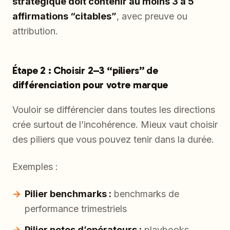
stratégique doit contenir au moins 3 à 5
affirmations “citables”
, avec preuve ou
attribution.
Étape 2 : Choisir 2–3 “piliers” de
différenciation pour votre marque
Vouloir se différencier dans toutes les directions
crée surtout de l’incohérence. Mieux vaut choisir
des piliers que vous pouvez tenir dans la durée.
Exemples :
Pilier benchmarks :
benchmarks de
performance trimestriels
Pilier notes d’opérateurs :
playbooks