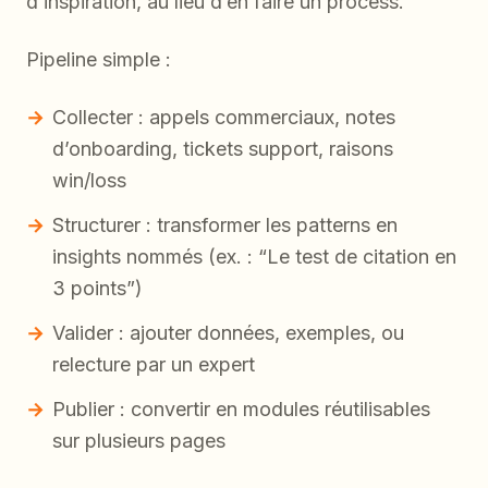
d’inspiration, au lieu d’en faire un process.
Pipeline simple :
Collecter : appels commerciaux, notes
d’onboarding, tickets support, raisons
win/loss
Structurer : transformer les patterns en
insights nommés (ex. : “Le test de citation en
3 points”)
Valider : ajouter données, exemples, ou
relecture par un expert
Publier : convertir en modules réutilisables
sur plusieurs pages