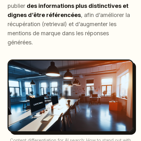
publier
des informations plus distinctives et
dignes d’être référencées
, afin d’améliorer la
récupération (retrieval) et d’augmenter les
mentions de marque dans les réponses
générées.
Content differentiation for AI search: How to stand out with