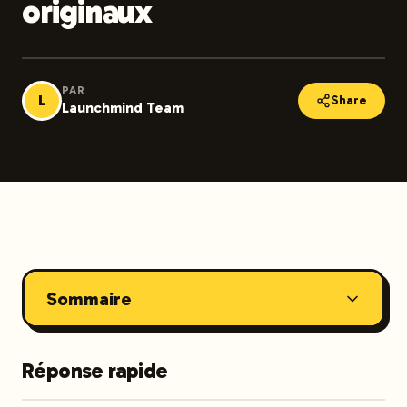
originaux
PAR
L
Share
Launchmind Team
Sommaire
Réponse rapide