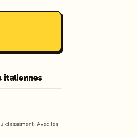
 italiennes
au classement. Avec les