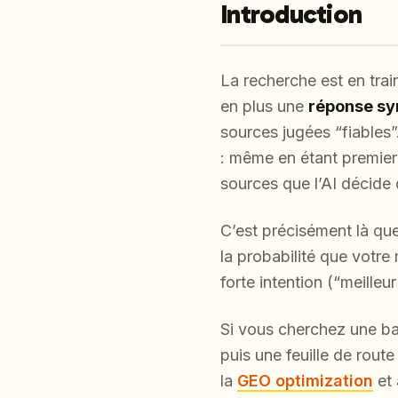
Introduction
La recherche est en trai
en plus une
réponse sy
sources jugées “fiables
: même en étant premier
sources que l’AI décide d
C’est précisément là qu
la probabilité que votre
forte intention (“meilleu
Si vous cherchez une bas
puis une feuille de route
la
GEO optimization
et 