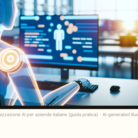
imizzazione AI per aziende italiane (guida pratica) - AI-generated illu