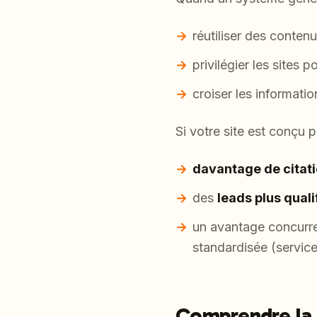
réutiliser des conten
privilégier les sites 
croiser les informati
Si votre site est conçu 
davantage de citat
des
leads plus quali
un avantage concurre
standardisée (services
Comprendre la 