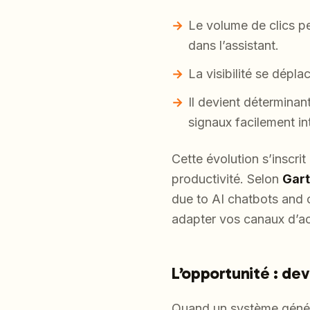
Le volume de clics pe
dans l’assistant.
La visibilité se dépla
Il devient déterminan
signaux facilement int
Cette évolution s’inscri
productivité. Selon
Gart
due to AI chatbots and ot
adapter vos canaux d’ac
L’opportunité : de
Quand un système généra