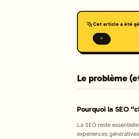
Cet article a été 
Le problème (et
Pourquoi la SEO “cl
La SEO reste essentiell
expériences génératives