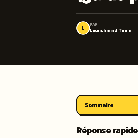
PAR
L
Launchmind Team
Sommaire
Réponse rapide