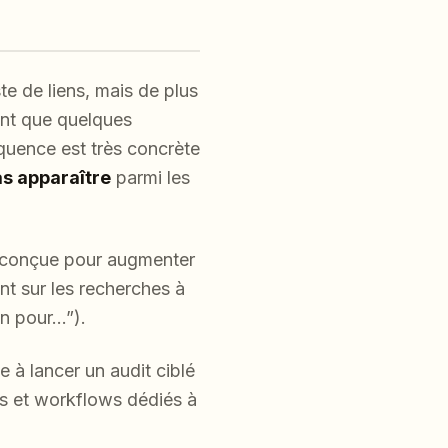
te de liens, mais de plus
ent que quelques
quence est très concrète
as apparaître
parmi les
 conçue pour augmenter
t sur les recherches à
ion pour…”).
 à lancer un audit ciblé
ces et workflows dédiés à