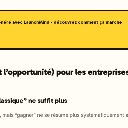
généré avec LaunchMind - découvrez comment ça marche
 l’opportunité) pour les entreprises
assique” ne suffit plus
e, mais “gagner” ne se résume plus systématiquement 
 :