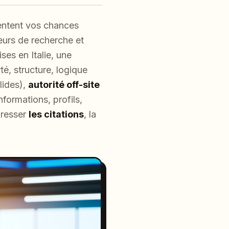
ntent vos chances
eurs de recherche et
ses en Italie, une
té, structure, logique
lides),
autorité off-site
formations, profils,
gresser
les citations
, la