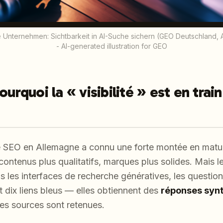
 Unternehmen: Sichtbarkeit in AI-Suche sichern (GEO Deutschland, 
- AI-generated illustration for GEO
ourquoi la « visibilité » est en tra
e SEO en Allemagne a connu une forte montée en matur
contenus plus qualitatifs, marques plus solides. Mais le
les interfaces de recherche génératives, les questions
 dix liens bleus — elles obtiennent des
réponses syn
ues sources sont retenues.