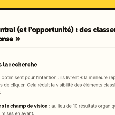
tral (et l’opportunité) : des class
onse »
s la recherche
ptimisent pour l’intention : ils livrent « la meilleure 
 de cliquer. Cela réduit la visibilité des éléments clas
:
s le champ de vision
: au lieu de 10 résultats organi
 mises en avant.