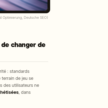
AI Optimierung, Deutsche SEO)
in de changer de
ité : standards
 terrain de jeu se
 des utilisateurs ne
thétisées
, dans