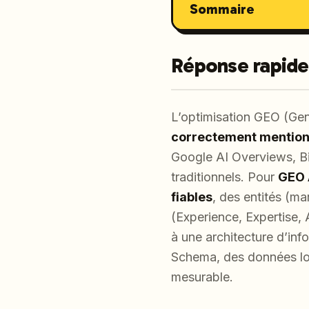
Sommaire
Réponse rapide
L’optimisation GEO (Gene
correctement mention
Google AI Overviews, Bi
traditionnels. Pour
GEO 
fiables
, des entités (m
(Experience, Expertise,
à une architecture d’inf
Schema, des données loca
mesurable.