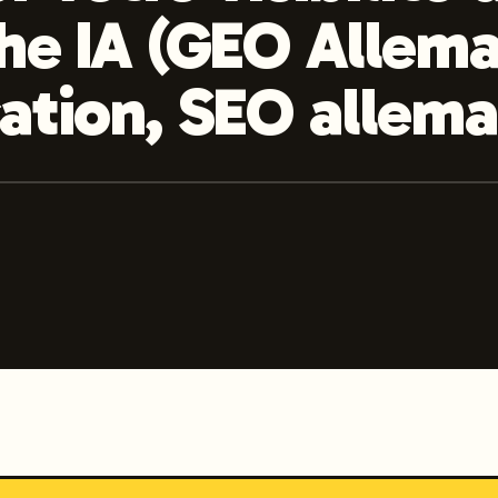
he IA (GEO Allema
ation, SEO allem