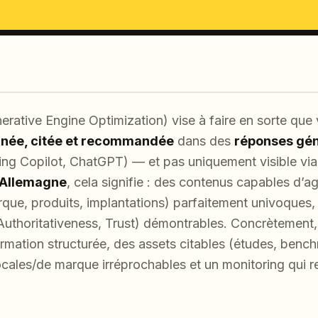
rative Engine Optimization) vise à faire en sorte que v
née, citée et recommandée
dans des
réponses gén
ng Copilot, ChatGPT) — et pas uniquement visible via
Allemagne
, cela signifie : des contenus capables d’
arque, produits, implantations) parfaitement univoques,
 Authoritativeness, Trust) démontrables. Concrètement
ormation structurée, des assets citables (études, benc
les/de marque irréprochables et un monitoring qui rend