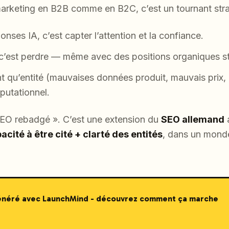
arketing en B2B comme en B2C, c’est un tournant stra
nses IA, c’est capter l’attention et la confiance.
 c’est perdre — même avec des positions organiques st
t qu’entité (mauvaises données produit, mauvais prix
putationnel.
SEO rebadgé ». C’est une extension du
SEO allemand
a
pacité à être cité + clarté des entités
, dans un mond
généré avec LaunchMind - découvrez comment ça marche