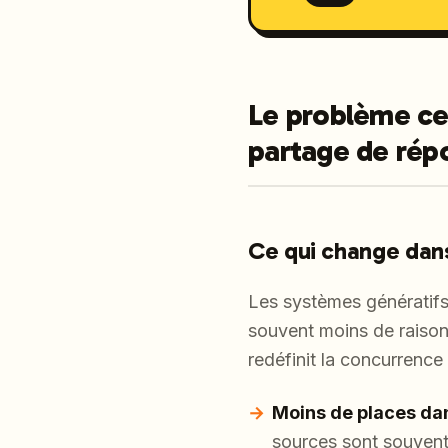
Le problème cen
partage de rép
Ce qui change dan
Les systèmes génératifs o
souvent moins de raisons
redéfinit la concurrence 
Moins de places dan
sources sont souvent