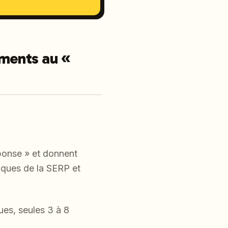
ements au «
réponse » et donnent
siques de la SERP et
ques, seules 3 à 8