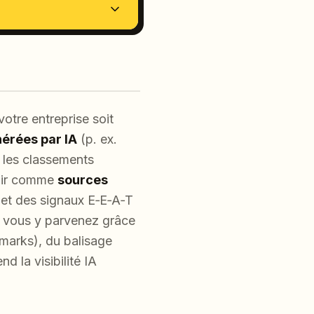
otre entreprise soit
érées par IA
(p. ex.
 les classements
agir comme
sources
 et des signaux E‑E‑A‑T
, vous y parvenez grâce
hmarks), du balisage
 la visibilité IA