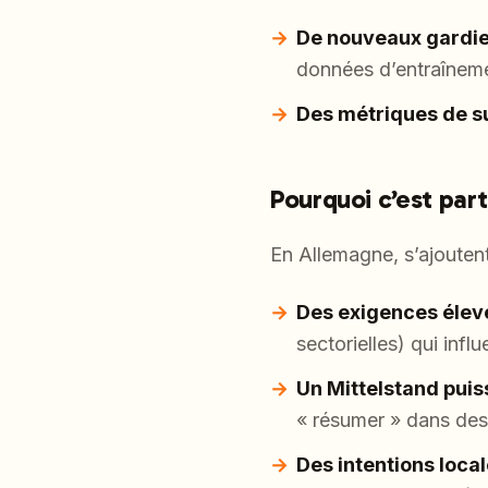
De nouveaux gardi
données d’entraîneme
Des métriques de s
Pourquoi c’est par
En Allemagne, s’ajoutent
Des exigences élev
sectorielles) qui infl
Un Mittelstand puis
« résumer » dans des 
Des intentions loc