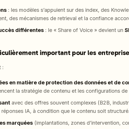
ens
: les modèles s’appuient sur des index, des Knowl
nt, des mécanismes de retrieval et la confiance acco
uccès différentes
: le « Share of Voice » devient un
S
ticulièrement important pour les entrepris
 :
ées en matière de protection des données et de co
uencent la stratégie de contenu et les configurations de
sant
avec des offres souvent complexes (B2B, industri
réponses IA, à condition que le contenu soit structuré
ales marquées
(implantations, zones d’intervention, c