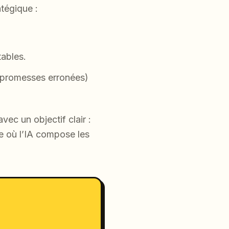
tégique :
ables.
, promesses erronées)
vec un objectif clair :
e où l’IA compose les