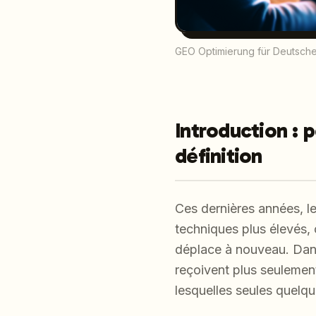
GEO Optimierung für Deutsche
Introduction : p
définition
Ces dernières années, l
techniques plus élevés, 
déplace à nouveau. Dans 
reçoivent plus seulement
lesquelles seules quelq