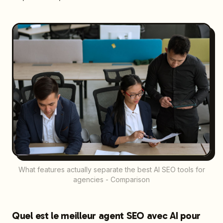
What features actually separate the best AI SEO tools for
agencies - Comparison
Quel est le meilleur agent SEO avec AI pour