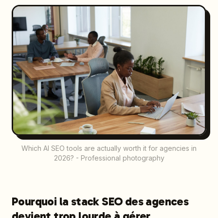
Which AI SEO tools are actually worth it for agencies in
2026? - Professional photography
Pourquoi la stack SEO des agences
devient trop lourde à gérer