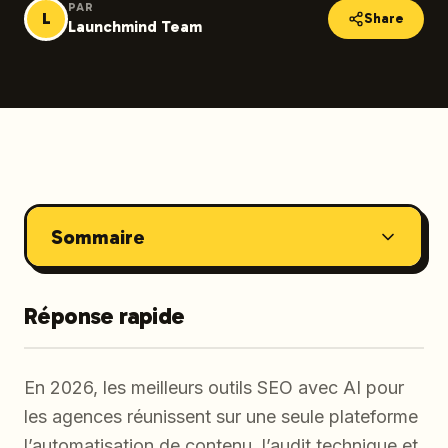
PAR
L
Share
Launchmind Team
Sommaire
Réponse rapide
En 2026, les meilleurs outils SEO avec AI pour
les agences réunissent sur une seule plateforme
l’automatisation de contenu, l’audit technique et