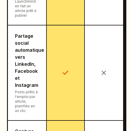
Launchmind
en fait un
article prêt à
publier
Partage
social
automatique
vers
LinkedIn,
Facebook
et
Instagram
Posts prêts à
l'emploi par
article,
planifiés en
un clic