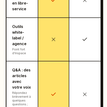
en libre-
service
Outils
white-
label /
agence
Point fort
d'Inspace
Q&A : des
articles
avec
votre voix
Répondez
brièvement à
quelques
questions ;