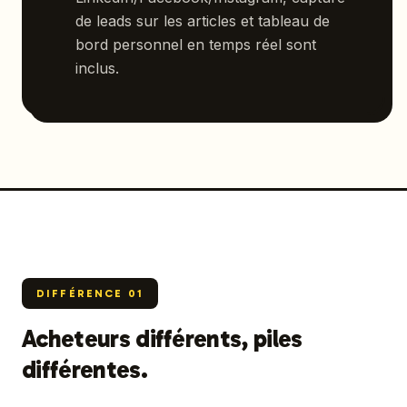
de leads sur les articles et tableau de
bord personnel en temps réel sont
inclus.
DIFFÉRENCE
01
Acheteurs différents, piles
différentes.