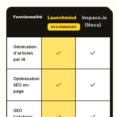
Fonctionnalité
Launchmind
Inspace.io
(Nova)
RECOMMANDÉ
Génération
d'articles
par IA
Optimisation
SEO on-
page
GEO
(citations