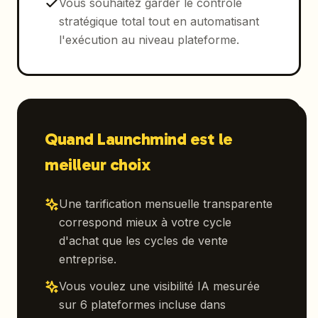
Vous souhaitez garder le contrôle
stratégique total tout en automatisant
l'exécution au niveau plateforme.
Quand Launchmind est le
meilleur choix
Une tarification mensuelle transparente
correspond mieux à votre cycle
d'achat que les cycles de vente
entreprise.
Vous voulez une visibilité IA mesurée
sur 6 plateformes incluse dans