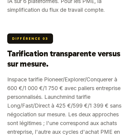
IA sur 6 plateformes. Pour les PME, la
simplification du flux de travail compte.
DIFFÉRENCE
03
Tarification transparente versus
sur mesure.
Inspace tarifie Pioneer/Explorer/Conquerer à
600 €/1 000 €/1 750 € avec paliers entreprise
personnalisés. Launchmind tarifie
Long/Fast/Direct à 425 €/599 €/1 399 € sans
négociation sur mesure. Les deux approches
sont légitimes ; l'une correspond aux achats
entreprise, l'autre aux cycles d'achat PME en