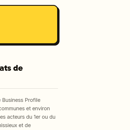
tats de
 Business Profile
9 communes et environ
les acteurs du 1er ou du
issieux et de