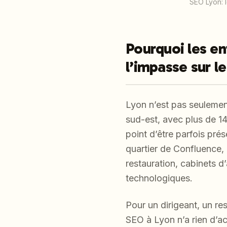
SEO Lyon: 
Pourquoi les en
l’impasse sur l
Lyon n’est pas seulemen
sud-est, avec plus de 1
point d’être parfois pré
quartier de Confluence, l
restauration, cabinets 
technologiques.
Pour un dirigeant, un r
SEO à Lyon n’a rien d’acc