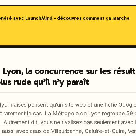
généré avec LaunchMind - découvrez comment ça marche
à Lyon, la concurrence sur les résul
us rude qu’il n’y paraît
lyonnaises pensent qu’un site web et une fiche Google
c’est rarement le cas. La Métropole de Lyon regroupe 5
. Autrement dit, vous ne rivalisez pas seulement avec 
aussi avec ceux de Villeurbanne, Caluire-et-Cuire, Vén