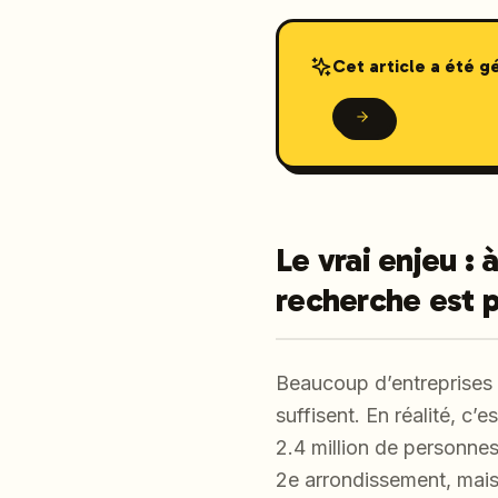
Cet article a été 
Le vrai enjeu : 
recherche est pl
Beaucoup d’entreprises 
suffisent. En réalité, 
2.4 million de personnes
2e arrondissement, mais 