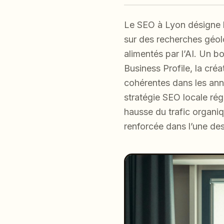
Le SEO à Lyon désigne l’
sur des recherches géol
alimentés par l’AI. Un b
Business Profile, la cré
cohérentes dans les annu
stratégie SEO locale rég
hausse du trafic organ
renforcée dans l’une des