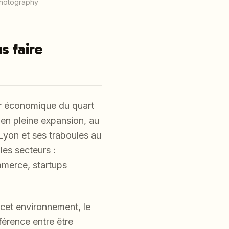
photography
s faire
ur économique du quart
 en pleine expansion, au
-Lyon et ses traboules au
 les secteurs :
mmerce, startups
cet environnement, le
fférence entre être