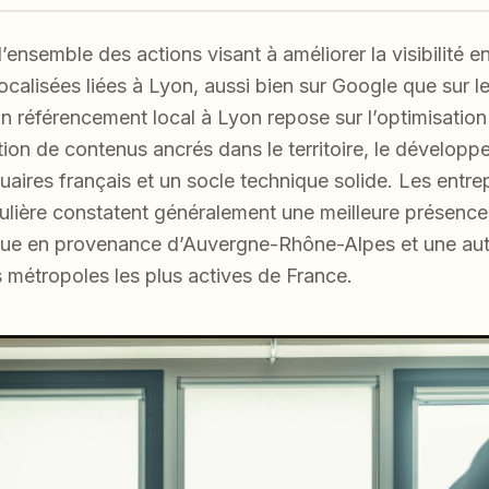
ensemble des actions visant à améliorer la visibilité en
ocalisées liées à Lyon, aussi bien sur Google que sur 
on référencement local à Lyon repose sur l’optimisation
ation de contenus ancrés dans le territoire, le développ
aires français et un socle technique solide. Les entre
ulière constatent généralement une meilleure présence
ique en provenance d’Auvergne-Rhône-Alpes et une aut
 métropoles les plus actives de France.