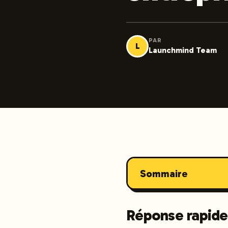
PAR
L
Launchmind Team
Sommaire
Réponse rapide