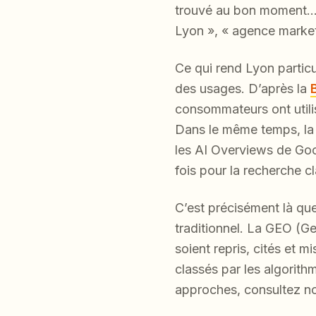
trouvé au bon moment… o
Lyon », « agence market
Ce qui rend Lyon particu
des usages. D’après la
consommateurs ont utili
Dans le même temps, la 
les AI Overviews de Goog
fois pour la recherche c
C’est précisément là qu
traditionnel. La GEO (Ge
soient repris, cités et 
classés par les algorit
approches, consultez n