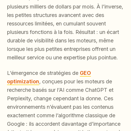
plusieurs milliers de dollars par mois. À l’inverse,
les petites structures avancent avec des
ressources limitées, en cumulant souvent
plusieurs fonctions à la fois. Résultat : un écart
durable de visibilité dans les moteurs, même
lorsque les plus petites entreprises offrent un
meilleur service ou une expertise plus pointue.
L’émergence de stratégies de
GEO
optimization
, conçues pour les moteurs de
recherche basés sur l’AI comme ChatGPT et
Perplexity, change cependant la donne. Ces
environnements n’évaluent pas les contenus
exactement comme l’algorithme classique de
Google : ils accordent davantage d’importance