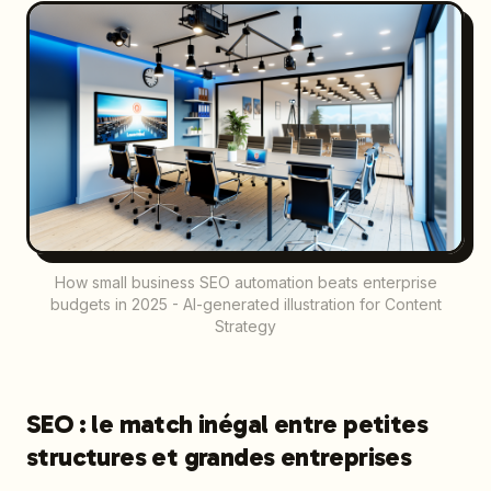
How small business SEO automation beats enterprise
budgets in 2025 - AI-generated illustration for Content
Strategy
SEO : le match inégal entre petites
structures et grandes entreprises