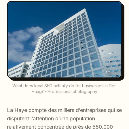
What does local SEO actually do for businesses in Den
Haag? - Professional photography
La Haye compte des milliers d’entreprises qui se
disputent l’attention d’une population
relativement concentrée de près de 550,000