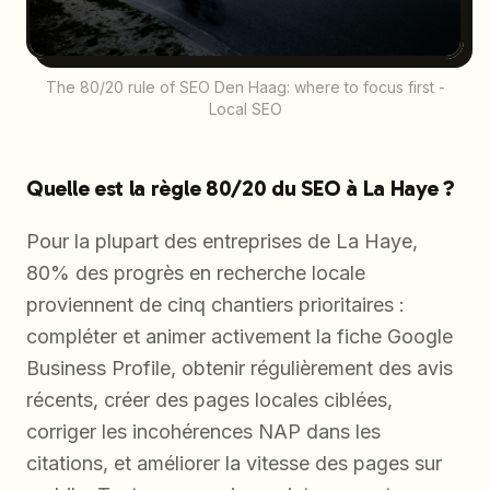
The 80/20 rule of SEO Den Haag: where to focus first -
Local SEO
Quelle est la règle 80/20 du SEO à La Haye ?
Pour la plupart des entreprises de La Haye,
80% des progrès en recherche locale
proviennent de cinq chantiers prioritaires :
compléter et animer activement la fiche Google
Business Profile, obtenir régulièrement des avis
récents, créer des pages locales ciblées,
corriger les incohérences NAP dans les
citations, et améliorer la vitesse des pages sur