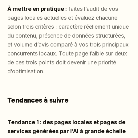
À mettre en pratique :
faites l’audit de vos
pages locales actuelles et évaluez chacune
selon trois critères : caractère réellement unique
du contenu, présence de données structurées,
et volume d’avis comparé à vos trois principaux
concurrents locaux. Toute page faible sur deux
de ces trois points doit devenir une priorité
d’optimisation.
Tendances à suivre
Tendance 1 : des pages locales et pages de
services générées par l’AI à grande échelle