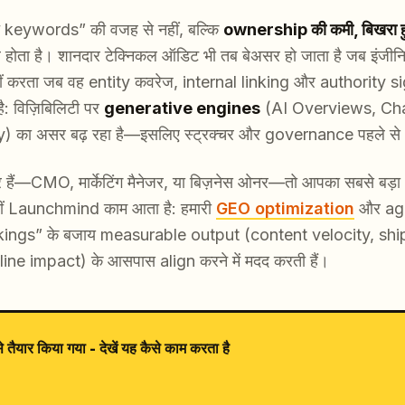
त keywords” की वजह से नहीं, बल्कि
ownership की कमी, बिखरा ह
होता है। शानदार टेक्निकल ऑडिट भी तब बेअसर हो जाता है जब इंजीनिय
ंक नहीं करता जब वह entity कवरेज, internal linking और authorit
ै: विज़िबिलिटी पर
generative engines
(AI Overviews, Cha
का असर बढ़ रहा है—इसलिए स्ट्रक्चर और governance पहले से भी ज़
ार हैं—CMO, मार्केटिंग मैनेजर, या बिज़नेस ओनर—तो आपका सबसे बड़ा
ीं Launchmind काम आता है: हमारी
GEO optimization
और ag
फ rankings” के बजाय measurable output (content velocity, sh
ne impact) के आसपास align करने में मदद करती हैं।
यार किया गया - देखें यह कैसे काम करता है