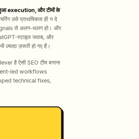
ुआ execution, और टीमों के
रिंग उसे प्राथमिकता ही न दे
y signals से अलग-थलग हो। और
tGPT-स्टाइल जवाब, और
्यादा ज़रूरी हो गए हैं।
 lever है ऐसी SEO टीम बनाना
ent-led workflows
ipped technical fixes,