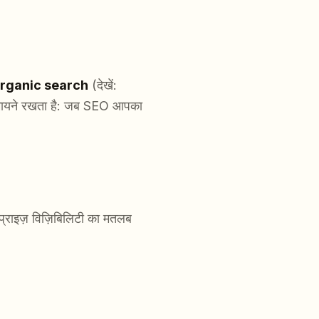
organic search
(देखें:
 मायने रखता है: जब SEO आपका
राइज़ विज़िबिलिटी का मतलब