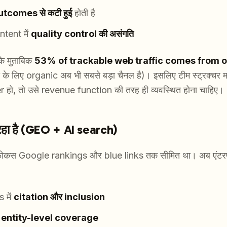
utcomes से कटी हुई
होती है
tent में
quality control की असंगति
े मुताबिक
53% of trackable web traffic comes from 
े लिए organic अब भी सबसे बड़ा चैनल है)। इसलिए टीम स्ट्रक्चर
r हो, तो उसे revenue function की तरह ही व्यवस्थित होना चाहिए।
ं रहा है (GEO + AI search)
 फोकस Google rankings और blue links तक सीमित था। अब एंटरप्
 में
citation और inclusion
ं
entity-level coverage