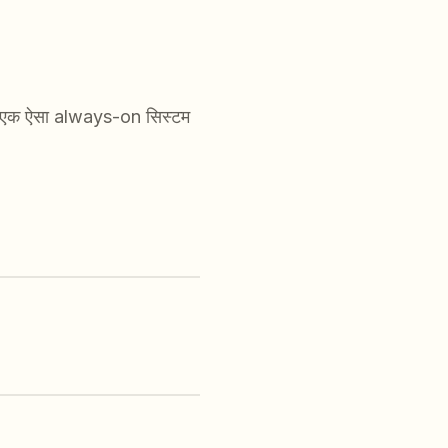
प एक ऐसा always-on सिस्टम