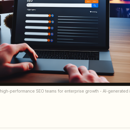
 high-performance SEO teams for enterprise growth - AI-generated il