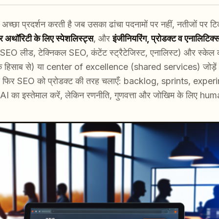
च्छा प्रदर्शन करती है जब उसका ढांचा पदनामों पर नहीं, नतीजों पर टि
र अथॉरिटी के लिए स्पेशलिस्ट्स
, और
इंजीनियरिंग, प्रोडक्ट व एनालिटिक्
EO लीड, टेक्निकल SEO, कंटेंट स्ट्रैटेजिस्ट, एनालिस्ट) और स्केल कर
 के हिसाब से) या center of excellence (shared services) जोड़ें।
करें, फिर SEO को प्रोडक्ट की तरह चलाएँ: backlog, sprints, exp
I का इस्तेमाल करें, लेकिन रणनीति, गुणवत्ता और जोखिम के लिए hu