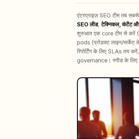
एंटरप्राइज़ SEO टीम तब सबसे अ
SEO लीड
,
टेक्निकल, कंटेंट औ
शुरुआत एक core टीम से करें (S
pods (प्रोडक्ट लाइन/मार्केट
रिपोर्टिंग के लिए SLAs तय 
governance। स्पीड के लिए A