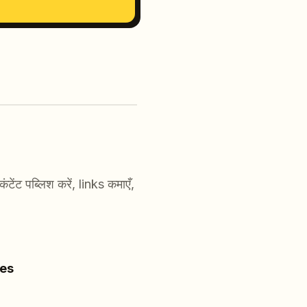
ंटेंट पब्लिश करें, links कमाएँ,
les