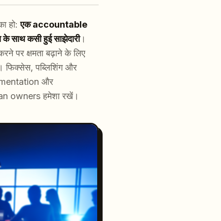
का हो:
एक accountable
स के साथ कसी हुई साझेदारी
।
ने पर क्षमता बढ़ाने के लिए
 फिक्सेस, पब्लिशिंग और
erimentation और
man owners हमेशा रखें।