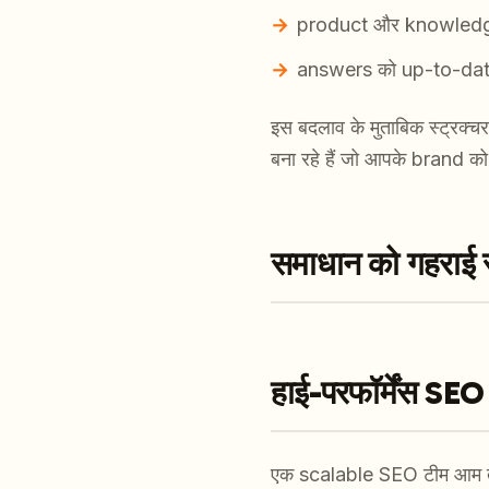
product और knowledge
answers को up-to-date
इस बदलाव के मुताबिक स्ट्रक
बना रहे हैं जो आपके brand 
समाधान को गहराई स
हाई-परफॉर्मेंस SEO 
एक scalable SEO टीम आम तौर