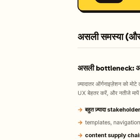
असली समस्या (और 
असली bottleneck: आइ
ज़्यादातर ऑर्गनाइज़ेशन को मोटे
UX बेहतर करें, और नतीजे मापे
बहुत ज़्यादा stakeholde
templates, navigatio
content supply chai