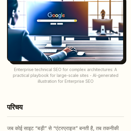
Enterprise technical SEO for complex architectures: A
practical playbook for large-scale sites - AI-generated
illustration for Enterprise SEO
परिचय
जब कोई साइट “बड़ी” से “एंटरप्राइज” बनती है, तब तकनीकी