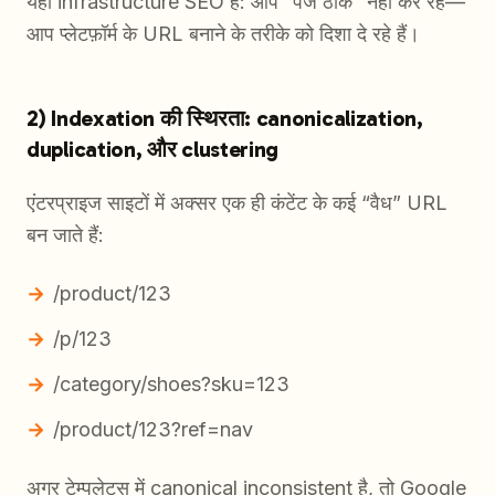
यही infrastructure SEO है: आप “पेज ठीक” नहीं कर रहे—
आप प्लेटफ़ॉर्म के URL बनाने के तरीके को दिशा दे रहे हैं।
2) Indexation की स्थिरता: canonicalization,
duplication, और clustering
एंटरप्राइज साइटों में अक्सर एक ही कंटेंट के कई “वैध” URL
बन जाते हैं:
/product/123
/p/123
/category/shoes?sku=123
/product/123?ref=nav
अगर टेम्पलेट्स में canonical inconsistent है, तो Google