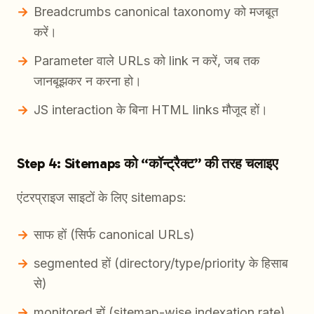
Breadcrumbs canonical taxonomy को मजबूत
करें।
Parameter वाले URLs को link न करें, जब तक
जानबूझकर न करना हो।
JS interaction के बिना HTML links मौजूद हों।
Step 4: Sitemaps को “कॉन्ट्रैक्ट” की तरह चलाइए
एंटरप्राइज साइटों के लिए sitemaps:
साफ हों (सिर्फ canonical URLs)
segmented हों (directory/type/priority के हिसाब
से)
monitored हों (sitemap-wise indexation rate)