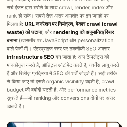
सर्च इंजन द्वारा भरोसे के साथ crawl, render, index और
rank हो सके। सबसे तेज़ असर आमतौर पर इन जगहों पर
मिलता है:
URL जनरेशन पर नियंत्रण
,
बेकार crawl (crawl
waste) को घटाना
, और
rendering को अनुमानित/स्थिर
बनाना
(खासतौर पर JavaScript और personalization
वाले पेजों में)। एंटरप्राइज स्तर पर तकनीकी SEO अक्सर
infrastructure SEO
बन जाता है: आप टेम्पलेट्स को
मानकीकृत करते हैं, ऑडिट्स ऑटोमेट करते हैं, गवर्नेंस लागू करते
हैं और रिलीज़ प्रक्रिया में SEO की शर्तें जोड़ते हैं। सही तरीके
से किया जाए तो इससे organic visibility बढ़ती है, crawl
budget की बर्बादी घटती है, और performance metrics
सुधरते हैं—जो ranking और conversions दोनों पर असर
डालते हैं।