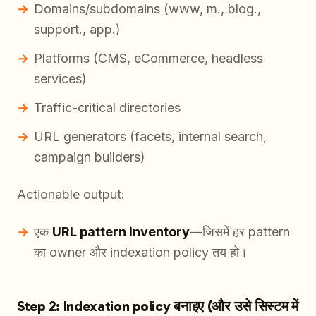
Domains/subdomains (www, m., blog.,
support., app.)
Platforms (CMS, eCommerce, headless
services)
Traffic-critical directories
URL generators (facets, internal search,
campaign builders)
Actionable output:
एक
URL pattern inventory
—जिसमें हर pattern
का owner और indexation policy तय हो।
Step 2: Indexation policy बनाइए (और उसे सिस्टम में