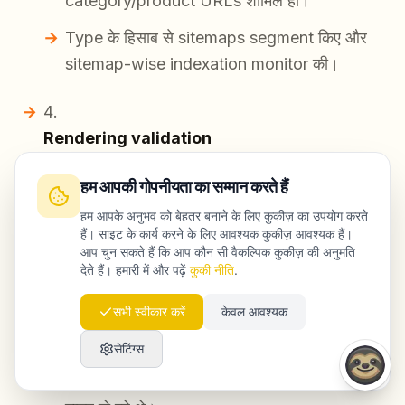
category/product URLs शामिल हों।
Type के हिसाब से sitemaps segment किए और
sitemap-wise indexation monitor की।
Rendering validation
SSR output में यह verify किया:
हम आपकी गोपनीयता का सम्मान करते हैं
हम आपके अनुभव को बेहतर बनाने के लिए कुकीज़ का उपयोग करते
main content
हैं। साइट के कार्य करने के लिए आवश्यक कुकीज़ आवश्यक हैं।
आप चुन सकते हैं कि आप कौन सी वैकल्पिक कुकीज़ की अनुमति
internal links
देते हैं। हमारी में और पढ़ें
कुकी नीति
.
canonical tags और meta robots
सभी स्वीकार करें
केवल आवश्यक
सेटिंग्स
एक template regression fix किया, जिसमें
categories के एक subset में canonical tags