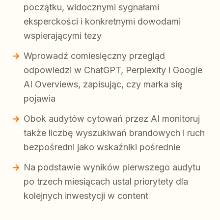
początku, widocznymi sygnałami
eksperckości i konkretnymi dowodami
wspierającymi tezy
Wprowadź comiesięczny przegląd
odpowiedzi w ChatGPT, Perplexity i Google
AI Overviews, zapisując, czy marka się
pojawia
Obok audytów cytowań przez AI monitoruj
także liczbę wyszukiwań brandowych i ruch
bezpośredni jako wskaźniki pośrednie
Na podstawie wyników pierwszego audytu
po trzech miesiącach ustal priorytety dla
kolejnych inwestycji w content