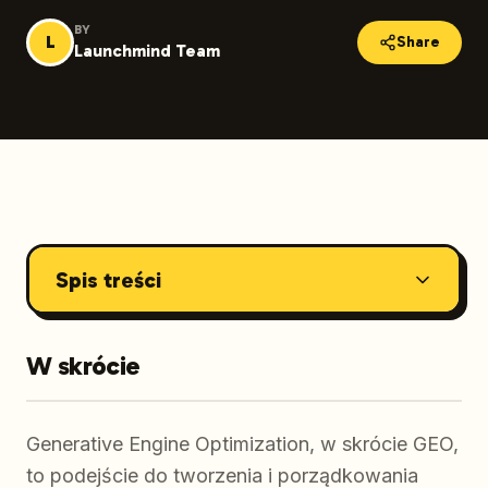
BY
L
Share
Launchmind Team
Spis treści
W skrócie
Generative Engine Optimization, w skrócie GEO,
to podejście do tworzenia i porządkowania