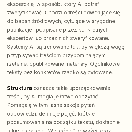
eksperckiej w sposób, który AI potrafi
zweryfikować. Chodzi o treści odwołujące się
do badań źródłowych, cytujące wiarygodne
publikacje i podpisane przez konkretnych
ekspertów lub przez nich zweryfikowane.
Systemy AI są trenowane tak, by większą wagę
przypisywać treściom przypominającym
rzetelne, opublikowane materiały. Ogólnikowe
teksty bez konkretów rzadko są cytowane.
Struktura
oznacza takie uporządkowanie
treści, by AI mogła je łatwo odczytać.
Pomagają w tym jasne sekcje pytań i
odpowiedzi, definicje pojęć, krótkie
podsumowania na początku tekstu, dokładnie
takie jak sekcja „W skrócie” powyżej, oraz