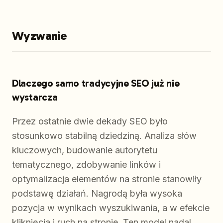
Wyzwanie
Dlaczego samo tradycyjne SEO już nie
wystarcza
Przez ostatnie dwie dekady SEO było
stosunkowo stabilną dziedziną. Analiza słów
kluczowych, budowanie autorytetu
tematycznego, zdobywanie linków i
optymalizacja elementów na stronie stanowiły
podstawę działań. Nagrodą była wysoka
pozycja w wynikach wyszukiwania, a w efekcie
kliknięcia i ruch na stronie. Ten model nadal