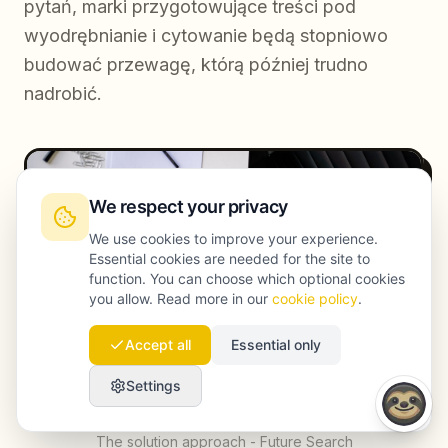
pytań, marki przygotowujące treści pod
wyodrębnianie i cytowanie będą stopniowo
budować przewagę, którą później trudno
nadrobić.
We respect your privacy
We use cookies to improve your experience.
Essential cookies are needed for the site to
function. You can choose which optional cookies
you allow. Read more in our
cookie policy
.
Accept all
Essential only
Settings
The solution approach - Future Search