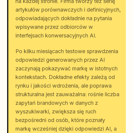
na każdej stronie. Firma tworzy też serię
artykułów porównawczych i definicyjnych,
odpowiadających dokładnie na pytania
wpisywane przez odbiorców w
interfejsach konwersacyjnych AI.
Po kilku miesiącach testowe sprawdzenia
odpowiedzi generowanych przez AI
zaczynają pokazywać markę w istotnych
kontekstach. Dokładne efekty zależą od
rynku i jakości wdrożenia, ale poprawa
strukturalna jest zauważalna: rośnie liczba
zapytań brandowych w danych z
wyszukiwarki, zwiększa się ruch
bezpośredni od osób, które poznały
markę wcześniej dzięki odpowiedzi AI, a