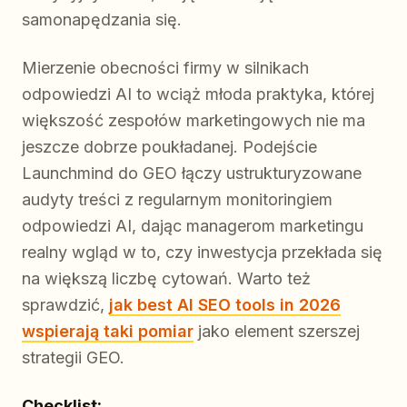
samonapędzania się.
Mierzenie obecności firmy w silnikach
odpowiedzi AI to wciąż młoda praktyka, której
większość zespołów marketingowych nie ma
jeszcze dobrze poukładanej. Podejście
Launchmind do GEO łączy ustrukturyzowane
audyty treści z regularnym monitoringiem
odpowiedzi AI, dając managerom marketingu
realny wgląd w to, czy inwestycja przekłada się
na większą liczbę cytowań. Warto też
sprawdzić,
jak best AI SEO tools in 2026
wspierają taki pomiar
jako element szerszej
strategii GEO.
Checklist: