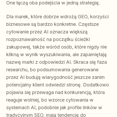
One łączą oba podejścia w jedną strategię.
Dla marek, które dobrze wdrożą GEO, korzyści
biznesowe są bardzo konkretne. Częstsze
cytowanie przez AI oznacza większą
rozpoznawalność na początku ścieżki
zakupowej, także wśród osób, które nigdy nie
klikną w wynik wyszukiwania, ale zapamiętają
nazwę marki z odpowiedzi AI. Skraca się faza
researchu, bo podsumowania generowane
przez AI budują wiarygodność jeszcze zanim
potencjalny klient odwiedzi stronę. Dodatkowo
pojawia się przewaga nad konkurencją, która
reaguje wolniej, bo wzorce cytowania w
systemach AI, podobnie jak profile linków w
tradycyjnym SEO, mają tendencję do