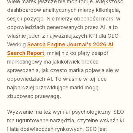
wiele marek jeszcze nie monitoruje. Większość
dashboardów analitycznych mierzy kliknięcia,
sesje i pozycje. Nie mierzy obecności marki w
odpowiedziach generowanych przez AI, a to
właśnie jeden z najważniejszych KPI dla GEO.
Według
Search Engine Journal's 2026 AI
Search Report
, mniej niż co piąty zespół
marketingowy ma jakikolwiek proces
sprawdzania, jak często marka pojawia się w
odpowiedziach AI. To właśnie w tej luce
najbardziej przewidujące marki mogą
zbudować przewagę.
Wyzwanie ma też wymiar psychologiczny. SEO
ma ugruntowane narzędzia, czytelne wskaźniki
i lata doświadczeń rynkowych. GEO jest