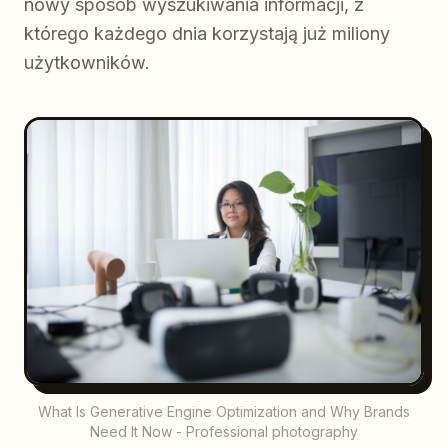
nowy sposób wyszukiwania informacji, z
którego każdego dnia korzystają już miliony
użytkowników.
What Is Generative Engine Optimization and Why Brands
Need It Now - Professional photography