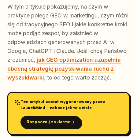
W tym artykule pokazujemy, na czym w
praktyce polega GEO w marketingu, czym różni
się od tradycyjnego SEO i jakie konkretne kroki
może podjąć zespół, by zaistnieć w
odpowiedziach generowanych przez AI w
Google, ChatGPT i Claude. Jeśli chcą Państwo
zrozumieć,
jak GEO optimization uzupełnia
obecną strategię pozyskiwania ruchu z
wyszukiwarki
, to od tego warto zacząć.
Ten artykuł został wygenerowany przez
LaunchMind - zobacz jak to działa
Rozpocznij za darmo