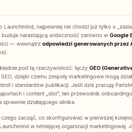
 Launchmind, najpewniej nie chodzi już tylko o „zada
y buduje narastającą widoczność zarówno w
Google 
reści — wewnątrz
odpowiedzi generowanych przez 
s).
ładnie pod tę rzeczywistość: łączy
GEO (Generative
SEO, dzięki czemu zespoły marketingowe mogą dział
ntroli i standardów publikacji. Jeśli dziś pracują Pań
aportach i content „stoi”, ten przewodnik onboarding
 sprawnie działającego silnika.
 czego zacząć, co skonfigurować w pierwszej kolejnoś
Launchmind w istniejącej organizacji marketingowej. J