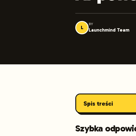
BY
L
Launchmind Team
Spis treści
Szybka odpowi