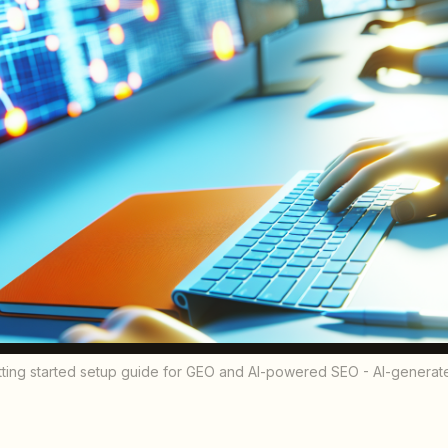
ing started setup guide for GEO and AI-powered SEO - AI-generated