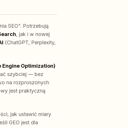
nia SEO”. Potrzebują
Search
, jak i w nowej
AI
(ChatGPT, Perplexity,
 Engine Optimization)
ać szybciej — bez
stwo na rozproszonych
owy jest praktyczną
ci, jak ustawić miary
eśli GEO jest dla