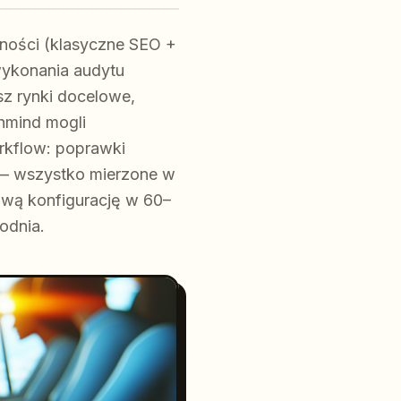
ności (klasyczne SEO +
wykonania audytu
sz rynki docelowe,
chmind mogli
rkflow: poprawki
i) — wszystko mierzone w
wą konfigurację w 60–
odnia.