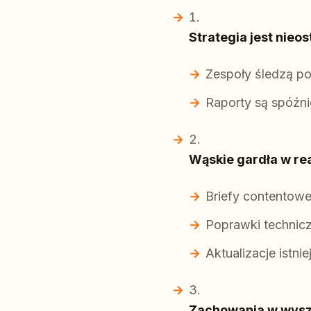
Strategia jest nieo
Zespoły śledzą po
Raporty są spóźni
Wąskie gardła w rea
Briefy contentowe
Poprawki technicz
Aktualizacje istni
Zachowania w wyszu