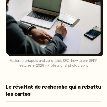
Featured snippets and zero-click SEO: how to win SERP
features in 2026 - Professional photography
Le résultat de recherche qui a rebattu
les cartes