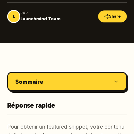
PAR
L
Share
Launchmind Team
Sommaire
Réponse rapide
Pour obtenir un featured snippet, votre contenu